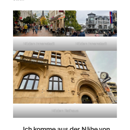
Hilden Innenstadt
Hilden Innenstadt
Hilden Rathaus
„Ich komme aus der Nähe von