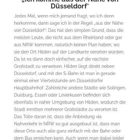
Düsseldorf
“
Jedes Mal, wenn mich jemand fragt, wo ich denn
herkomme, dann sage ich in der Regel „aus der Nähe
von Düsseldorf“. Das hat den simplen Grund, dass die
meisten Leute, die nicht aus dem Rheinland oder gar
aus NRW kommen, natürlich keinen Plan haben, wo
sie den Ort Hilden auf der Landkarte verorten würden.
Da ist es dann doch einfacher, auf die nächste
Großstadt zu verweisen. Hilden liegt direkt neben
Düsseldorf, und mit der S-Bahn ist man in gerade
einmal einer Viertelstunde am Düsseldorfer
Hauptbahnhof. Zahlreiche andere Städte wie Solingen,
Duisburg, Essen oder Leverkusen befinden sich
ebenfalls in naher Umgebung von Hilden, wodurch die
Stadt inmitten mehrerer Großstädte zu verorten ist.
Das Tolle daran ist, dass die Anbindung via
Nahverkehr in NRW so gut ausgebaut ist, dass man
diese Orte auch alle ganz einfach mit der Bahn oder
dem Bus erreichen kann. Auch wenn man dabei leider