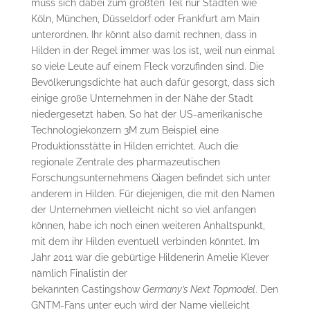
muss sich dabei zum größten Teil nur Städten wie
Köln, München, Düsseldorf oder Frankfurt am Main
unterordnen. Ihr könnt also damit rechnen, dass in
Hilden in der Regel immer was los ist, weil nun einmal
so viele Leute auf einem Fleck vorzufinden sind. Die
Bevölkerungsdichte hat auch dafür gesorgt, dass sich
einige große Unternehmen in der Nähe der Stadt
niedergesetzt haben. So hat der US-amerikanische
Technologiekonzern 3M zum Beispiel eine
Produktionsstätte in Hilden errichtet. Auch die
regionale Zentrale des pharmazeutischen
Forschungsunternehmens Qiagen befindet sich unter
anderem in Hilden. Für diejenigen, die mit den Namen
der Unternehmen vielleicht nicht so viel anfangen
können, habe ich noch einen weiteren Anhaltspunkt,
mit dem ihr Hilden eventuell verbinden könntet. Im
Jahr 2011 war die gebürtige Hildenerin Amelie Klever
nämlich Finalistin der
bekannten Castingshow
Germany’s Next Topmodel
. Den
GNTM-Fans unter euch wird der Name vielleicht