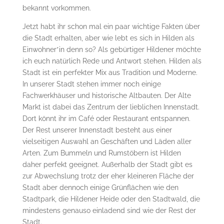
bekannt vorkommen.
Jetzt habt ihr schon mal ein paar wichtige Fakten über
die Stadt erhalten, aber wie lebt es sich in Hilden als
Einwohner*in denn so? Als gebürtiger Hildener möchte
ich euch natürlich Rede und Antwort stehen. Hilden als
Stadt ist ein perfekter Mix aus Tradition und Moderne.
In unserer Stadt stehen immer noch einige
Fachwerkhäuser und historische Altbauten. Der Alte
Markt ist dabei das Zentrum der lieblichen Innenstadt.
Dort könnt ihr im Café oder Restaurant entspannen.
Der Rest unserer Innenstadt besteht aus einer
vielseitigen Auswahl an Geschäften und Läden aller
Arten. Zum Bummeln und Rumstöbern ist Hilden
daher perfekt geeignet. Außerhalb der Stadt gibt es
zur Abwechslung trotz der eher kleineren Fläche der
Stadt aber dennoch einige Grünflächen wie den
Stadtpark, die Hildener Heide oder den Stadtwald, die
mindestens genauso einladend sind wie der Rest der
Stadt.