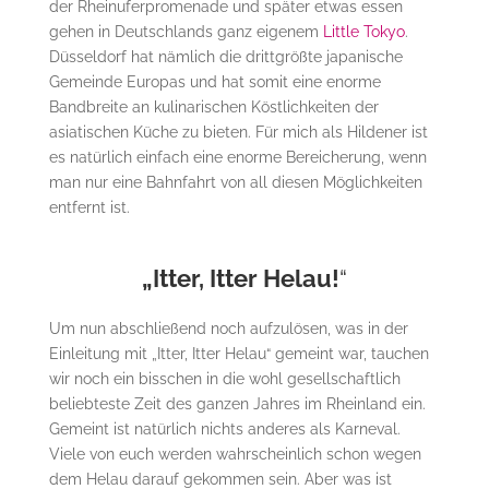
der Rheinuferpromenade und später etwas essen
gehen in Deutschlands ganz eigenem
Little Tokyo
.
Düsseldorf hat nämlich die drittgrößte japanische
Gemeinde Europas und hat somit eine enorme
Bandbreite an kulinarischen Köstlichkeiten der
asiatischen Küche zu bieten. Für mich als Hildener ist
es natürlich einfach eine enorme Bereicherung, wenn
man nur eine Bahnfahrt von all diesen Möglichkeiten
entfernt ist.
„Itter, Itter Helau!
“
Um nun abschließend noch aufzulösen, was in der
Einleitung mit „Itter, Itter Helau“ gemeint war, tauchen
wir noch ein bisschen in die wohl gesellschaftlich
beliebteste Zeit des ganzen Jahres im Rheinland ein.
Gemeint ist natürlich nichts anderes als Karneval.
Viele von euch werden wahrscheinlich schon wegen
dem Helau darauf gekommen sein. Aber was ist