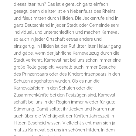
dieses Itter nun? Das ist eigentlich ganz einfach
gesagt, denn die Itter ist ein Nebenfluss des Rheins
und fließt mitten durch Hilden. Die Jeckenrufe sind in
ganz Deutschland in jeder Stadt oder Gemeinde sehr
individuell und unterschiedlich und machen Karneval
so auch in jeder Ortschaft etwas anders und
einzigartig. In Hilden ist der Ruf „Itter, Itter Helau“ gang
und gäbe, wenn der jährliche Karnevalszug durch die
Stadt verkehrt. Karneval hat bei uns schon immer eine
große Rolle gespielt, weshalb auch immer Besuche
des Prinzenpaars oder des Kinderprinzenpaars in den
Schulen abgehalten wurden. Ob es nun die
Karnevalsfeiern in den Schulen oder die
Zusammenkünfte bei den Festzügen sind, Karneval
schafft bei uns in der Region immer wieder für gute
Stimmung. Damit solltet ihr Jecken und Narren nun
auch über die Wichtigkeit der fünften Jahreszeit in
Hilden Bescheid wissen. Vielleicht sieht man sich ja
mal zu Karneval bei uns im schönen Hilden. In dem