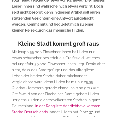
soll? Helau? Redet der etwa von Karneval? Die meisten
Leser*innen sind wahrscheinlich etwas verwirrt. Doch
seid nicht besorgt, denn in diesem Artikel soll euren
stutzenden Gesichtern eine Antwort aufgetischt
werden. Kommt mit und begleitet mich zu einer
kleinen Reise durch das rheinische Hilden.
Kleine Stadt kommt groß raus
Mit knapp 55.000 Einwohner*innen ist Hilden nur
etwas schwächer besiedelt als Greifswald, welches
bei ungefähr 59.000 Einwohner*innen liegt. Denkt aber
nicht, dass das Stadtgefüge und das alltägliche
Leben der beiden Städte daher miteinander
vergleichbar wäre, denn Hilden ist mit nur 25,95
Quadratkilometern gerade einmal halb so groß wie
Greifswald von der Fläche her. Damit gehört Hilden
übrigens zu den dichtbevölkertsten Städten in ganz
Deutschland.
In der Rangliste der dichbevölkertsten
Städte Deutschlands
landet Hilden auf Platz 37 und