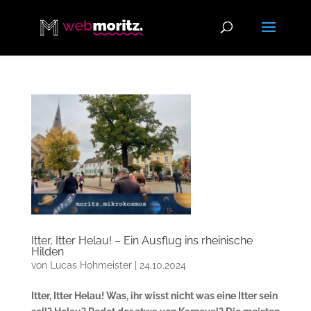
Itter, Itter Helau! – Ein Ausflug ins rheinische
Hilden
von
Lucas Hohmeister
|
24.10.2024
Itter, Itter Helau! Was, ihr wisst nicht was eine Itter sein