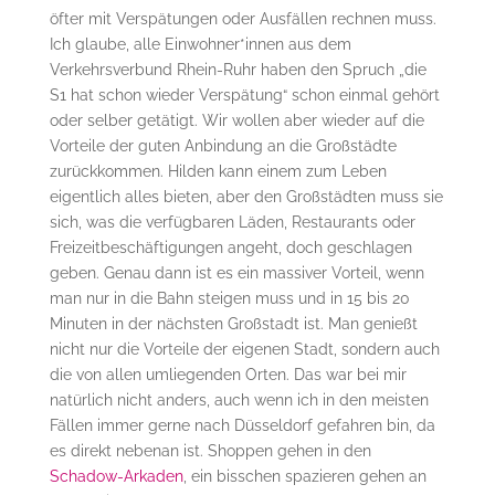
öfter mit Verspätungen oder Ausfällen rechnen muss.
Ich glaube, alle Einwohner*innen aus dem
Verkehrsverbund Rhein-Ruhr haben den Spruch „die
S1 hat schon wieder Verspätung“ schon einmal gehört
oder selber getätigt. Wir wollen aber wieder auf die
Vorteile der guten Anbindung an die Großstädte
zurückkommen. Hilden kann einem zum Leben
eigentlich alles bieten, aber den Großstädten muss sie
sich, was die verfügbaren Läden, Restaurants oder
Freizeitbeschäftigungen angeht, doch geschlagen
geben. Genau dann ist es ein massiver Vorteil, wenn
man nur in die Bahn steigen muss und in 15 bis 20
Minuten in der nächsten Großstadt ist. Man genießt
nicht nur die Vorteile der eigenen Stadt, sondern auch
die von allen umliegenden Orten. Das war bei mir
natürlich nicht anders, auch wenn ich in den meisten
Fällen immer gerne nach Düsseldorf gefahren bin, da
es direkt nebenan ist. Shoppen gehen in den
Schadow-Arkaden
, ein bisschen spazieren gehen an