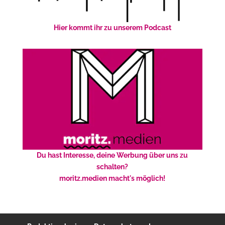
Hier kommt ihr zu unserem Podcast
Du hast Interesse, deine Werbung über uns zu
schalten?
moritz.medien macht's möglich!