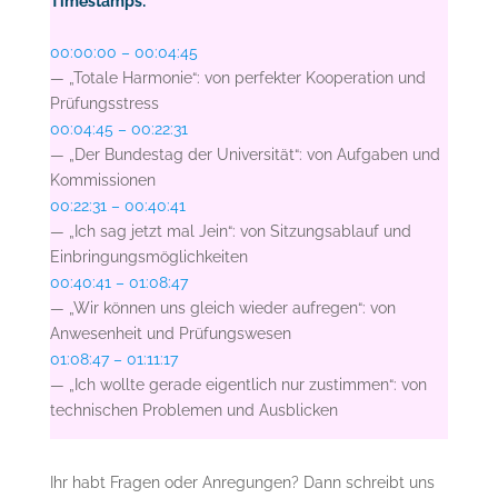
Timestamps:
00:00:00 – 00:04:45
— „Totale Harmonie“: von perfekter Kooperation und
Prüfungsstress
00:04:45 – 00:22:31
— „Der Bundestag der Universität“: von Aufgaben und
Kommissionen
00:22:31 – 00:40:41
— „Ich sag jetzt mal Jein“: von Sitzungsablauf und
Einbringungsmöglichkeiten
00:40:41 – 01:08:47
— „Wir können uns gleich wieder aufregen“: von
Anwesenheit und Prüfungswesen
01:08:47 – 01:11:17
— „Ich wollte gerade eigentlich nur zustimmen“: von
technischen Problemen und Ausblicken
Ihr habt Fragen oder Anregungen? Dann schreibt uns