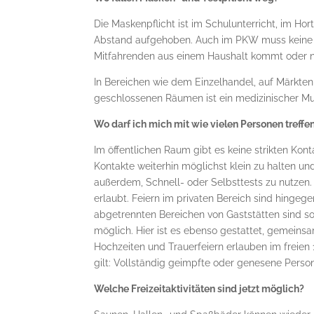
Die Maskenpflicht ist im Schulunterricht, im Ho
Abstand aufgehoben. Auch im PKW muss keine m
Mitfahrenden aus einem Haushalt kommt oder nich
In Bereichen wie dem Einzelhandel, auf Märkten,
geschlossenen Räumen ist ein medizinischer Mun
Wo darf ich mich mit wie vielen Personen treffe
Im öffentlichen Raum gibt es keine strikten Kon
Kontakte weiterhin möglichst klein zu halten u
außerdem, Schnell- oder Selbsttests zu nutzen. G
erlaubt. Feiern im privaten Bereich sind hingeg
abgetrennten Bereichen von Gaststätten sind s
möglich. Hier ist es ebenso gestattet, gemeinsa
Hochzeiten und Trauerfeiern erlauben im frei
gilt: Vollständig geimpfte oder genesene Perso
Welche Freizeitaktivitäten sind jetzt möglich?