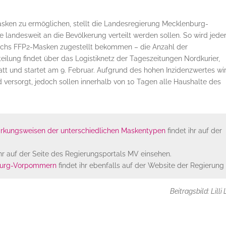
sken zu ermöglichen, stellt die Landesregierung Mecklenburg-
 landesweit an die Bevölkerung verteilt werden sollen. So wird jede
echs FFP2-Masken zugestellt bekommen – die Anzahl der
rteilung findet über das Logistiknetz der Tageszeitungen Nordkurier,
tt und startet am 9. Februar. Aufgrund des hohen Inzidenzwertes wi
versorgt, jedoch sollen innerhalb von 10 Tagen alle Haushalte des
irkungsweisen der unterschiedlichen Maskentypen
findet ihr auf der
hr auf der Seite des Regierungsportals MV einsehen.
nburg-Vorpommern
findet ihr ebenfalls auf der Website der Regierung
Beitragsbild: Lilli