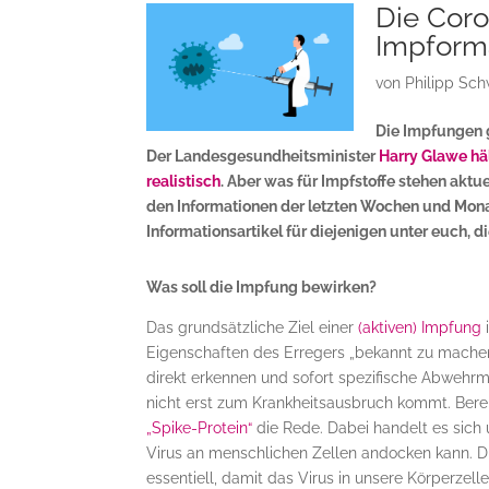
Die Coro
Impforma
von
Philipp Sc
Die Impfungen 
Der Landesgesundheitsminister
Harry Glawe hä
realistisch
. Aber was für Impfstoffe stehen aktu
den Informationen der letzten Wochen und Mona
Informationsartikel für diejenigen unter euch,
Was soll die Impfung bewirken?
Das grundsätzliche Ziel einer
(aktiven) Impfung
i
Eigenschaften des Erregers „bekannt zu machen
direkt erkennen und sofort spezifische Abwehr
nicht erst zum Krankheitsausbruch kommt. Be
„Spike-Protein“
die Rede. Dabei handelt es sich 
Virus an menschlichen Zellen andocken kann. Die
essentiell, damit das Virus in unsere Körperzel