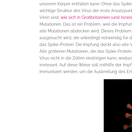
unserem Körper entfalten kann. Ohne das Spike
wichtige Struktur des Virus der erste Ansatzpunk
Viren sind,
wie sich in Großbritannien (und inzwi
Mutationen. Das ist ein Problem, weil die Impf
alle Mutationen abdecken wird. Dieses Problem
ausgesucht wird, die unbedingt notwendig für d
das Spike-Protein. Die Impfung deckt also alle V
Alle größeren Mutationen, die das Spike-Protein
Virus nicht in die Zellen eindringen kann, wodu
irrelevant. Auf diese Weise soll mithilfe der I
immunisiert werden, um die Ausbreitung des Err