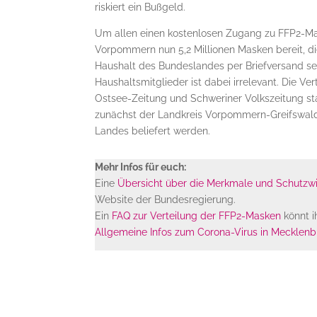
riskiert ein Bußgeld.
Um allen einen kostenlosen Zugang zu FFP2-Ma
Vorpommern nun 5,2 Millionen Masken bereit, die
Haushalt des Bundeslandes per Briefversand s
Haushaltsmitglieder ist dabei irrelevant. Die Ve
Ostsee-Zeitung und Schweriner Volkszeitung sta
zunächst der Landkreis Vorpommern-Greifswald 
Landes beliefert werden.
Mehr Infos für euch:
Eine
Übersicht über die Merkmale und Schutzw
Website der Bundesregierung.
Ein
FAQ zur Verteilung der FFP2-Masken
könnt i
Allgemeine Infos zum Corona-Virus in Meckle