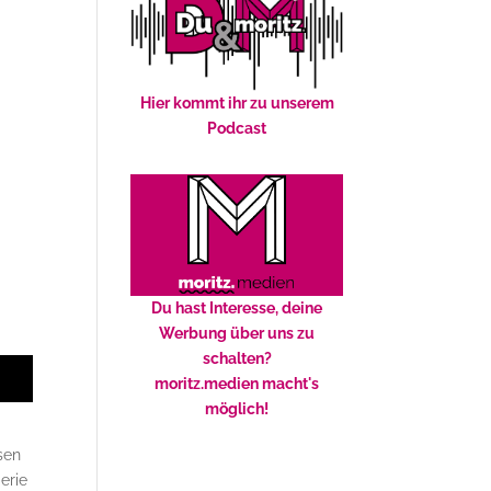
Hier kommt ihr zu unserem
Podcast
Du hast Interesse, deine
Werbung über uns zu
schalten?
moritz.medien macht's
möglich!
sen
erie