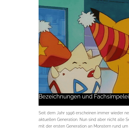
Bezeichnungen und Fachsimpele
Seit dem Jahr 1996 erscheinen immer wieder ne
aktuellen Generation. Nun sind aber nicht alle S
mit der ersten Generation an Monstern rund um P