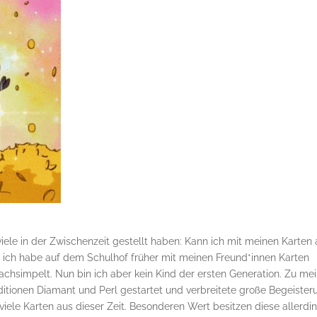
viele in der Zwischenzeit gestellt haben: Kann ich mit meinen Karten
 ich habe auf dem Schulhof früher mit meinen Freund*innen Karten
chsimpelt. Nun bin ich aber kein Kind der ersten Generation. Zu me
ditionen Diamant und Perl gestartet und verbreitete große Begeister
ele Karten aus dieser Zeit. Besonderen Wert besitzen diese allerdi