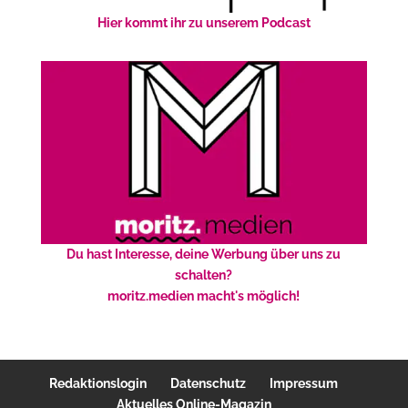
Hier kommt ihr zu unserem Podcast
Du hast Interesse, deine Werbung über uns zu
schalten?
moritz.medien macht's möglich!
Redaktionslogin
Datenschutz
Impressum
Aktuelles Online-Magazin