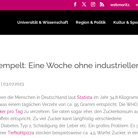
webmoritz.
m
Universität & Wissenschaft
Region & Politik
Kultur & Spo
mpelt: Eine Woche ohne industrielle
|
03.07.2023
en die Menschen in Deutschland laut
Statista
im Jahr 34,8 Kilogra
 was einem täglichen Verzehr von ca. 95 Gramm entspricht. Die WHO
ker pro Tag
zu verzehren. Sie raten sogar eher, den Zuckerkonsum a
ffeln entspricht. Zu viel Zucker kann langfristig verschiedene
 Diabetes Typ 2, Schädigung der Leber etc. Ein großes Problem: Es 
iner
Tiefkühlpizza
stecken beispielsweise ca. 4,5 Würfel Zucker, in e