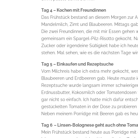
Tag 4 – Kochen mit Freundinnen
Das Frühstück bestand an diesem Morgen zur Ab
Mandelmilch, Zimt und Blaubeeren. Mittags gab
Die zwei Freundinnen, die mit mir Essen gehen
gemeinsam ein Spargel-Pilz-Risotto gekocht. Nat
Zucker oder irgendeine Süßigkeit habe ich heute
stehen. Mal sehen, wie es die nächsten Tage wi
Tag 5 – Einkaufen und Rezeptsuche
Vom Milchreis habe ich extra mehr gekocht, w
Blaubeeren und Erdbeeren gab. Heute musste i
Rezeptsuche wurde langsam immer schwieriger,
Erdnussbutter, Kokosmilch oder Tomatendosen 
gar nicht so einfach. Ich hatte mich dafür ent
gestückelten Tomaten in der Dose zu probieren
Neben meinem Porridge mit Beeren gab es heute
Tag 6
– Linsen-Bolognese geht auch ohne Toma
Mein Frühstück bestand heute aus Porridge mit