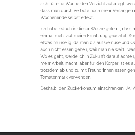
sich für eine Woche den Verzicht auferlegt, we
dass man durch Verbote noch mehr Verlangen n
Wochenende selbst erlebt.
Ich habe jedoch in dieser Woche gelernt, das
einmal mehr auf meine Ernährung geachtet. Kom
etwas mühselig, da man bis auf Gemüse und O
auch nicht essen gehen, weil man nie weiß , was
Wo es geht, werde ich in Zukunft darauf achten,
mehr Arbeit macht, aber für den Körper ist es au
trotzdem ab und zu mit Freund*innen essen ge
Tomatenmark verwenden.
Deshalb: den Zuckerkonsum einschränken: JA! 