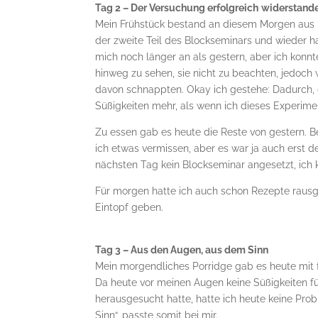
Tag 2 – Der Versuchung erfolgreich
widerstand
Mein Frühstück bestand an diesem Morgen aus 
der zweite Teil des Blockseminars und wieder h
mich noch länger an als gestern, aber ich konn
hinweg zu sehen, sie nicht zu beachten, jedoch 
davon schnappten. Okay ich gestehe: Dadurch, da
Süßigkeiten mehr, als wenn ich dieses Experime
Zu essen gab es heute die Reste von gestern. B
ich etwas vermissen, aber es war ja auch erst d
nächsten Tag kein Blockseminar angesetzt, ich
Für morgen hatte ich auch schon Rezepte rausg
Eintopf geben.
Tag 3 – Aus den Augen, aus dem Sinn
Mein morgendliches Porridge gab es heute mit 
Da heute vor meinen Augen keine Süßigkeiten f
herausgesucht hatte, hatte ich heute keine Pr
Sinn“, passte somit bei mir.