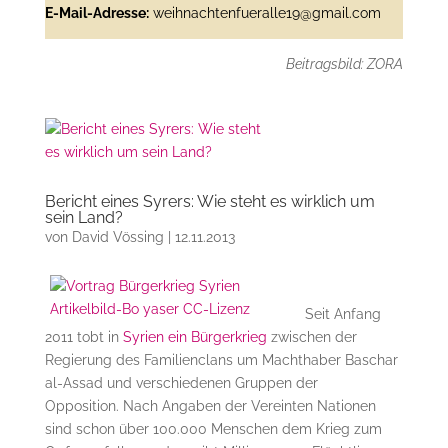
E-Mail-Adresse:
weihnachtenfueralle19@gmail.com
Beitragsbild: ZORA
Bericht eines Syrers: Wie steht es wirklich um
sein Land?
von
David Vössing
|
12.11.2013
Seit Anfang
2011 tobt in
Syrien ein Bürgerkrieg
zwischen der
Regierung des Familienclans um Machthaber Baschar
al-Assad und verschiedenen Gruppen der
Opposition. Nach Angaben der Vereinten Nationen
sind schon über 100.000 Menschen dem Krieg zum