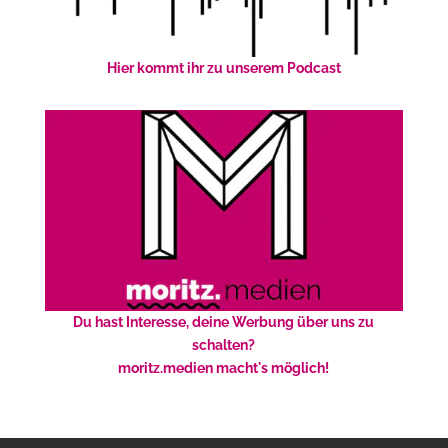
Hier kommt ihr zu unserem Podcast
Du hast Interesse, deine Werbung über uns zu
schalten?
moritz.medien macht's möglich!