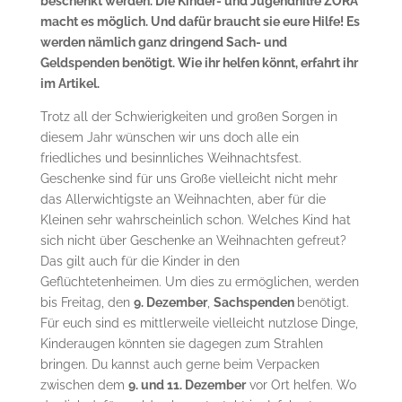
beschenkt werden. Die Kinder- und Jugendhilfe ZORA
macht es möglich. Und dafür braucht sie eure Hilfe! Es
werden nämlich ganz dringend Sach- und
Geldspenden benötigt. Wie ihr helfen könnt, erfahrt ihr
im Artikel.
Trotz all der Schwierigkeiten und großen Sorgen in
diesem Jahr wünschen wir uns doch alle ein
friedliches und besinnliches Weihnachtsfest.
Geschenke sind für uns Große vielleicht nicht mehr
das Allerwichtigste an Weihnachten, aber für die
Kleinen sehr wahrscheinlich schon. Welches Kind hat
sich nicht über Geschenke an Weihnachten gefreut?
Das gilt auch für die Kinder in den
Geflüchtetenheimen. Um dies zu ermöglichen, werden
bis Freitag, den
9. Dezember
,
Sachspenden
benötigt.
Für euch sind es mittlerweile vielleicht nutzlose Dinge,
Kinderaugen könnten sie dagegen zum Strahlen
bringen. Du kannst auch gerne beim Verpacken
zwischen dem
9. und 11. Dezember
vor Ort helfen. Wo