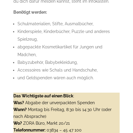
du dich dafür melden kannst, steht im Infokasten.
Benötigt werden:
Schulmaterialien, Stifte, Ausmalbücher,
Kinderspiele, Kinderbücher, Puzzle und anderes
Spielzeug,
abgepackte Kosmetikartikel für Jungen und
Mädchen,
Babyzubehör, Babybekleidung,
Accessoires wie Schals und Handschuhe,
und Geldspenden wären auch möglich.
Das Wichtigste auf einen Blick
:
Was?
Abgabe der unverpackten Spenden
Wann?
Montag bis Freitag, 8:30 bis 14:30 Uhr (oder
nach Absprache)
Wo?
ZORA Büro, Markt 20/21
Telefonnummer:
03834 – 45 47 100