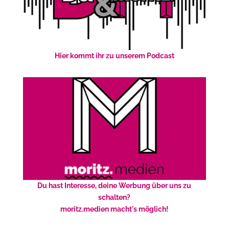
Hier kommt ihr zu unserem Podcast
Du hast Interesse, deine Werbung über uns zu
schalten?
moritz.medien macht's möglich!