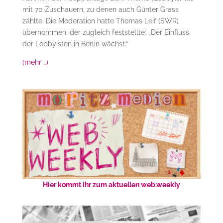
mit 70 Zuschauern, zu denen auch Günter Grass
zählte. Die Moderation hatte Thomas Leif (SWR)
übernommen, der zugleich feststellte: „Der Einfluss
der Lobbyisten in Berlin wächst.“
(mehr …)
Hier kommt ihr zum aktuellen web.weekly