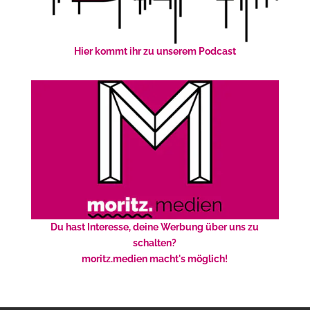
Hier kommt ihr zu unserem Podcast
Du hast Interesse, deine Werbung über uns zu
schalten?
moritz.medien macht's möglich!