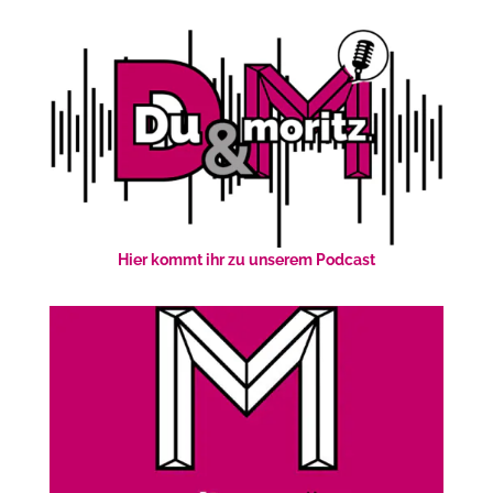
Hier kommt ihr zu unserem Podcast