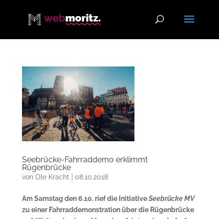
Seebrücke-Fahrraddemo erklimmt
Rügenbrücke
von
Ole Kracht
|
08.10.2018
Am Samstag den 6.10. rief die Initiative
Seebrücke MV
zu einer Fahrraddemonstration über die Rügenbrücke