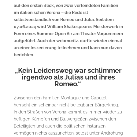
auf den ersten Blick, von zwei verfeindeten Familien
im italienischen Verona – die Rede ist
selbstverständlich von Romeo und Julia. Seit dem
07.06.2024 wird William Shakespeares Meisterwerk in
Form eines Sommer Open Air am Theater Vorpommern
aufgeführt. Auch der webmoritz. durfte wieder einmal
an einer Inszenierung teilnehmen und kann nun davon
berichten.
„Kein Leidensweg war schlimmer
irgendwo als Julias und ihres
Romeo.“
Zwischen den Familien Montague und Capulet
herrscht ein scheinbar nicht beilegbarer Bürgerkrieg.
In den Straßen von Verona kommt es immer wieder zu
heftigen Kämpfen und Blutvergießen zwischen den
Beteiligten und auch die politischen Instanzen
vermögen nichts auszurichten, selbst unter Androhung