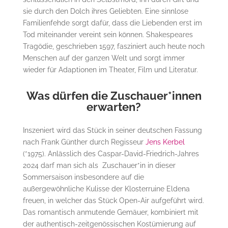
sie durch den Dolch ihres Geliebten. Eine sinnlose
Familienfehde sorgt dafür, dass die Liebenden erst im
Tod miteinander vereint sein können. Shakespeares
Tragödie, geschrieben 1597, fasziniert auch heute noch
Menschen auf der ganzen Welt und sorgt immer
wieder für Adaptionen im Theater, Film und Literatur.
Was dürfen die Zuschauer*innen
erwarten?
Inszeniert wird das Stück in seiner deutschen Fassung
nach Frank Günther durch Regisseur
Jens Kerbel
(*1975). Anlässlich des Caspar-David-Friedrich-Jahres
2024 darf man sich als Zuschauer*in in dieser
Sommersaison insbesondere auf die
außergewöhnliche Kulisse der Klosterruine Eldena
freuen, in welcher das Stück Open-Air aufgeführt wird.
Das romantisch anmutende Gemäuer, kombiniert mit
der authentisch-zeitgenössischen Kostümierung auf