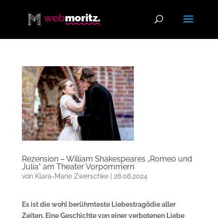
Rezension – William Shakespeares „Romeo und
Julia“ am Theater Vorpommern
von
Klara-Marie Zwerschke
|
28.06.2024
Es ist die wohl berühmteste Liebestragödie aller
Zeiten. Eine Geschichte von einer verbotenen Liebe