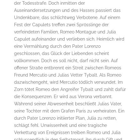
der Todesstrafe. Doch inmitten der
Auseinandersetzungen und des Hasses passiert das
Undenkbare, das schlichtweg Verbotene. Auf einem
Fest der Capulets treffen zwei Sprösslinge der
verfeindeten Familien, Romeo Montague und Julia
Capulet aufeinander und verlieben sich. Heimlich wird
eine Vermählung durch den Pater Lorenzo
geschlossen, das Glück der Liebenden scheint
vollkommen. Doch es soll nicht, darf nicht sein. Auf
offener Straße entbrennt ein Streit zwischen Romeos
Freund Mercutio und Julias Vetter Tybalt. Als Romeo
dazwischengeht, wird Mercutio tödlich verwundet. Im
Zorn tötet Romeo den Angreifer Tybalt und zahlt dafür
die Konsequenzen. Er wird aus Verona verbannt.
Während seiner Abwesenheit beschließt Julias Vater,
seine Tochter mit dem Grafen Paris zu verheiraten. Ein
durch Pater Lorenzo initiierter Plan, Julia zu retten,
schlägt fehl. Unwissenheit und eine tragische
Verkettung von Ereignissen treiben Romeo und Julia
schlussendlich in den Selbstmord, ihn durch Gift und