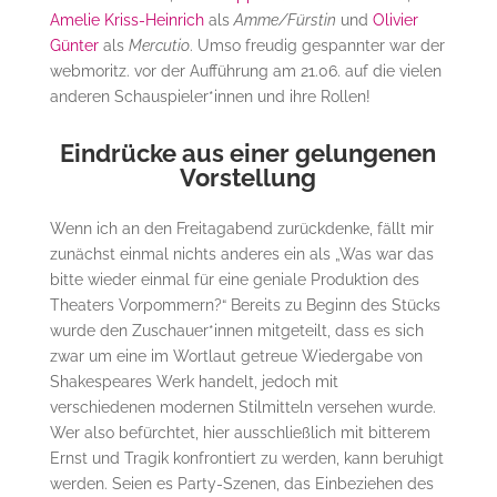
Amelie Kriss-Heinrich
als
Amme/Fürstin
und
Olivier
Günter
als
Mercutio
. Umso freudig gespannter war der
webmoritz. vor der Aufführung am 21.06. auf die vielen
anderen Schauspieler*innen und ihre Rollen!
Eindrücke aus einer gelungenen
Vorstellung
Wenn ich an den Freitagabend zurückdenke, fällt mir
zunächst einmal nichts anderes ein als „Was war das
bitte wieder einmal für eine geniale Produktion des
Theaters Vorpommern?“ Bereits zu Beginn des Stücks
wurde den Zuschauer*innen mitgeteilt, dass es sich
zwar um eine im Wortlaut getreue Wiedergabe von
Shakespeares Werk handelt, jedoch mit
verschiedenen modernen Stilmitteln versehen wurde.
Wer also befürchtet, hier ausschließlich mit bitterem
Ernst und Tragik konfrontiert zu werden, kann beruhigt
werden. Seien es Party-Szenen, das Einbeziehen des