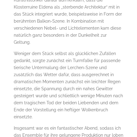
Kunsthistoriker darauf aufmerksam, dass die
Klosterruine Eldena als „sterbende Architektur“ mit in
das Stück integriert wurde, beispielsweise in Form der
berühmten Balkon-Szene. In Kombination mit
verschiedenen Nebel- und Lichtelementen kam diese
natürlich ganz besonders in der Dunkelheit zur
Geltung.
Weniger dem Stück selbst als glücklichen Zufällen
gedankt, sorgte zunächst ein Turmfalke für passende
tierische Untermalung der Lerchen-Szene und
zusätzlich das Wetter dafür, dass ausgerechnet in
dramatischen Momenten zunächst ein leichter Regen
einsetzte, die Spannung durch ein nahes Gewitter
gesteigert wurde und schließlich wenige Minuten nach
dem tragischen Tod der beiden Liebenden und dem
Ende der Vorstellung ein heftiger Wolkenbruch
einsetzte.
Insgesamt war es ein fantastischer Abend, sodass ich
das Ensemble für ihre gelungene Produktion nur loben