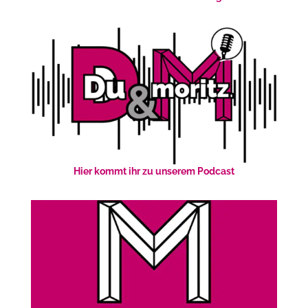
Hier kommt ihr zu unserem Podcast