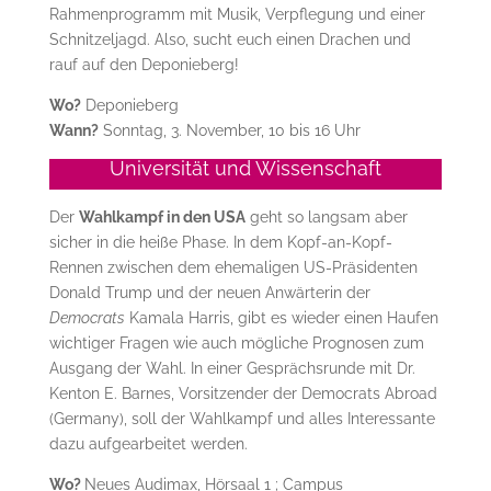
Rahmenprogramm mit Musik, Verpflegung und einer
Schnitzeljagd. Also, sucht euch einen Drachen und
rauf auf den Deponieberg!
Wo?
Deponieberg
Wann?
Sonntag, 3. November, 10 bis 16 Uhr
Universität und Wissenschaft
Der
Wahlkampf in den USA
geht so langsam aber
sicher in die heiße Phase. In dem Kopf-an-Kopf-
Rennen zwischen dem ehemaligen US-Präsidenten
Donald Trump und der neuen Anwärterin der
Democrats
Kamala Harris, gibt es wieder einen Haufen
wichtiger Fragen wie auch mögliche Prognosen zum
Ausgang der Wahl. In einer Gesprächsrunde mit Dr.
Kenton E. Barnes, Vorsitzender der Democrats Abroad
(Germany), soll der Wahlkampf und alles Interessante
dazu aufgearbeitet werden.
Wo?
Neues Audimax, Hörsaal 1 ; Campus