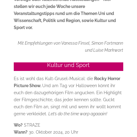
stellen wir euch jede Woche unsere
Veranstaltungstipps rund um die Themen Uni und
Wissenschaft, Politik und Region, sowie Kultur und
Sport vor.
Mit Empfehlungen von Vanessa Finsel, Simon Fortmann
und Luise Markwort
Kultur und Sport
Es ist wohl das Kult-Grusel-Musical: die
Rocky Horror
Picture Show.
Und am Tag vor Halloween könnt ihr
euch den dazugehörigen Film angucken. Ein Highlight
der Filmgeschichte, das jeder kennen sollte. Guckt
euch den Film an, singt mit und wenn ihr wollt kommt
gerne verkleidet.
Let’s do the time warp agaaain!
Wo?
STRAZE
Wann?
30. Oktober 2024, 20 Uhr