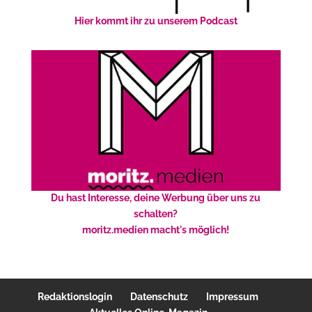
Hier kommt ihr zu unserem Podcast
Du hast Interesse, deine Werbung über uns zu
schalten?
moritz.medien macht's möglich!
Redaktionslogin
Datenschutz
Impressum