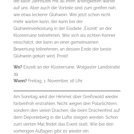
die kalte Jahreszeit mit all ihren Widrigkeiten wartet
auf uns. Aber auch die Vorteile sind zum greifen nah,
wie etwa leckerer Glühwein. Wer jetzt schon nicht
mehr warten kann, der kann bei der
Glühweinverkostung in der Eisdiele „Eiszeit“ an der
Klosterruine teilnehmen. Wer sich als echten Kenner
einschätzt, der kann an einer gemeinsamen
Bewertung teilnehmen, an dessen Ende der beste
Glühwein gekürt wird. Prost!
Wo?
Eiszeit an der Klosterruine, Wolgaster Landstraße
39
Wann?
Freitag, 1. November, 16 Uhr
Am Sonntag wird der Himmel über Greifswald wieder
farbenfroh erstrahlen. Nicht wegen den Polarlichtern,
sondern den vielen Drachen, die beim Drachenfest auf
dem Deponieberg in die Lüfte steigen werden. Schon
zum vierten Mal findet das Event statt. Wie bei den
vorherigen Auflagen gibt es wieder ein