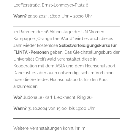
Loefflerstraße, Ernst-Lohmeyer-Platz 6
Wann?
29.10.2024, 18:00 Uhr – 20:30 Uhr
Im Rahmen der 16 Aktionstage der UN Women
Kampagne „Orange the World“ wird es auch dieses
Jahr wieder kostenlose
Selbstverteidigungskurse für
FLINTA*-Personen
geben. Das Gleichstellungsbüro der
Universität Greifswald veranstaltet diese in
Kooperation mit dem AStA und dem Hochschulsport.
Daher ist es aber auch notwendig, sich im Vorhinein
über die Seite des Hochschulsports für den Kurs
anzumelden.
Wo?
Judohalle (Karl-Liebknecht-Ring 26)
Wann?
31.10.2024 von 15:00 bis 19:00 Uhr
Weitere Veranstaltungen könnt ihr im