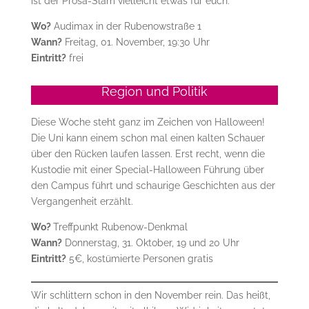
ist der Prosa-Slam vielleicht etwas für euch.
Wo?
Audimax in der Rubenowstraße 1
Wann?
Freitag, 01. November, 19:30 Uhr
Eintritt?
frei
Region und Politik
Diese Woche steht ganz im Zeichen von Halloween!
Die Uni kann einem schon mal einen kalten Schauer
über den Rücken laufen lassen. Erst recht, wenn die
Kustodie mit einer Special-Halloween Führung über
den Campus führt und schaurige Geschichten aus der
Vergangenheit erzählt.
Wo?
Treffpunkt Rubenow-Denkmal
Wann?
Donnerstag, 31. Oktober, 19 und 20 Uhr
Eintritt?
5€, kostümierte Personen gratis
Wir schlittern schon in den November rein. Das heißt,