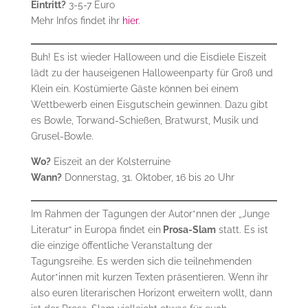
Eintritt?
3-5-7 Euro
Mehr Infos findet ihr
hier
.
Buh! Es ist wieder Halloween und die Eisdiele Eiszeit
lädt zu der hauseigenen Halloweenparty für Groß und
Klein ein. Kostümierte Gäste können bei einem
Wettbewerb einen Eisgutschein gewinnen. Dazu gibt
es Bowle, Torwand-Schießen, Bratwurst, Musik und
Grusel-Bowle.
Wo?
Eiszeit an der Kolsterruine
Wann?
Donnerstag, 31. Oktober, 16 bis 20 Uhr
Im Rahmen der Tagungen der Autor*nnen der „Junge
Literatur“ in Europa findet ein
Prosa-Slam
statt. Es ist
die einzige öffentliche Veranstaltung der
Tagungsreihe. Es werden sich die teilnehmenden
Autor*innen mit kurzen Texten präsentieren. Wenn ihr
also euren literarischen Horizont erweitern wollt, dann