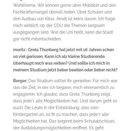
Wahlthema. Wir können gerne über Mobilität und den
Fachkräftemangel überall reden. Über Schulen und
den Ausbau von Kitas. Arndt ist keins davon. Ich frage
mich wirklich, ob der CDU die Themen langsam
ausgegangen sind. Wie die Uni heißt, kann die Stadt
gar nicht mitentscheiden.
moritz.: Greta Thunberg hat jetzt mit 16 Jahren schon
so viel gerissen. Kann ich als kleine Studierende
überhaupt noch was reißen? Und sollte ich mich in
meinem Studium jetzt lieber beeilen oder lieber nicht?
Berger:
Das Studium solltet Ihr genießen. Für mich war
das die Zeit, in der ich begann, mich ehrenamtlich zu
engagieren. Ich glaube, dass Greta Thunberg zeigt,
dass jede*r alle Möglichkeiten hat. Und darum geht es
auch: Die Leute in der Entwicklung, also vom
Kindergarten an, so fit zu machen, dass jede*r alle
Möglichkeiten hat. Das beginnt beim Schulabschluss,
der Ausbildungsmöglichkeiten eröffnet. Es geht