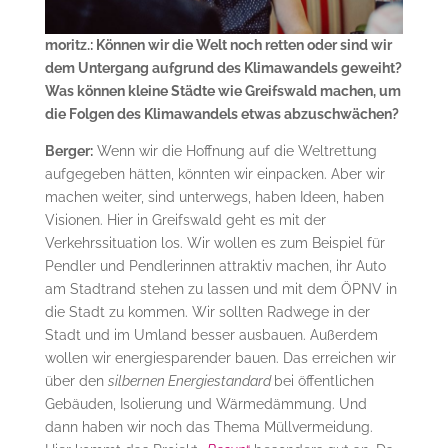
moritz.: Können wir die Welt noch retten oder sind wir
dem Untergang aufgrund des Klimawandels geweiht?
Was können kleine Städte wie Greifswald machen, um
die Folgen des Klimawandels etwas abzuschwächen?
Berger:
Wenn wir die Hoffnung auf die Weltrettung
aufgegeben hätten, könnten wir einpacken. Aber wir
machen weiter, sind unterwegs, haben Ideen, haben
Visionen. Hier in Greifswald geht es mit der
Verkehrssituation los. Wir wollen es zum Beispiel für
Pendler und Pendlerinnen attraktiv machen, ihr Auto
am Stadtrand stehen zu lassen und mit dem ÖPNV in
die Stadt zu kommen. Wir sollten Radwege in der
Stadt und im Umland besser ausbauen. Außerdem
wollen wir energiesparender bauen. Das erreichen wir
über den
silbernen Energiestandard
bei öffentlichen
Gebäuden, Isolierung und Wärmedämmung. Und
dann haben wir noch das Thema Müllvermeidung.