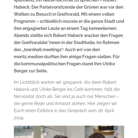
Habeck. Der Parteivorsitzende der Grünen war vor den
Wahlen zu Besuch in Greifswald. Mit einem vollen
Programm – schließlich musste er die ganze Stadt und
ihre engagierten Leute an einem Tag kennenlernen.
Abends stellte sich Robert Habeck wacker den Fragen
der Greifswalder*innen in der Stadthalle, im Rahmen
des „townhall meetings“. Auch wir von den
moritz.medien durften ihm einige Fragen stellen. Für
die kommunalpolitischen Fragen stand ihm Ulrike
Berger zur Seite.
Im Lichtblick warten wir gespannt. Als dann Robert
Habeck und Ulrike Berger ins Café kommen, fällt die
Nervosität doch ab. Sie sind ja auch nur Menschen –
die gerne Rede und Antwort stehen. Hier zeigen wir
Euch einen Einblick in das Gespräch vom 26. April
2019.