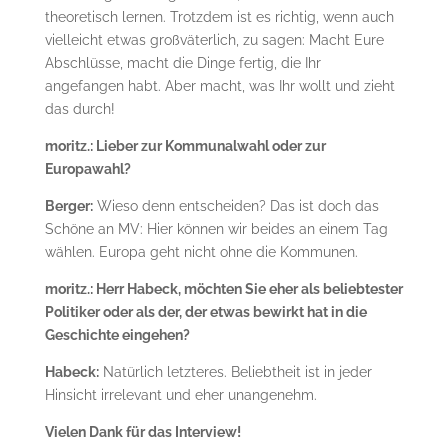
theoretisch lernen. Trotzdem ist es richtig, wenn auch
vielleicht etwas großväterlich, zu sagen: Macht Eure
Abschlüsse, macht die Dinge fertig, die Ihr
angefangen habt. Aber macht, was Ihr wollt und zieht
das durch!
moritz.: Lieber zur Kommunalwahl oder zur
Europawahl?
Berger:
Wieso denn entscheiden? Das ist doch das
Schöne an MV: Hier können wir beides an einem Tag
wählen. Europa geht nicht ohne die Kommunen.
moritz.: Herr Habeck, möchten Sie eher als beliebtester
Politiker oder als der, der etwas bewirkt hat in die
Geschichte eingehen?
Habeck:
Natürlich letzteres. Beliebtheit ist in jeder
Hinsicht irrelevant und eher unangenehm.
Vielen Dank für das Interview!