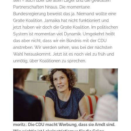
sein – auch über die alten Lager und die gewollten
Partnerschaften hinaus. Die momentane
Bundesregierung beweist das ja. Niemand wollte eine
Große Koalition. Jamaika hat nicht funktioniert und
jetzt haben wir doch die Große Koalition. Im politischen
System ist momentan viel Dynamik. Umgekehrt heißt
das aber nicht, dass wir ein Bündnis mit der CDU
anstreben. Wir werden sehen, was bei der nächsten
Wahl herauskommt. Jetzt ist es noch viel zu früh und
unnötig, über Koalitionen zu sprechen.
moritz.: Die CDU macht Werbung, dass sie Arndt sind.