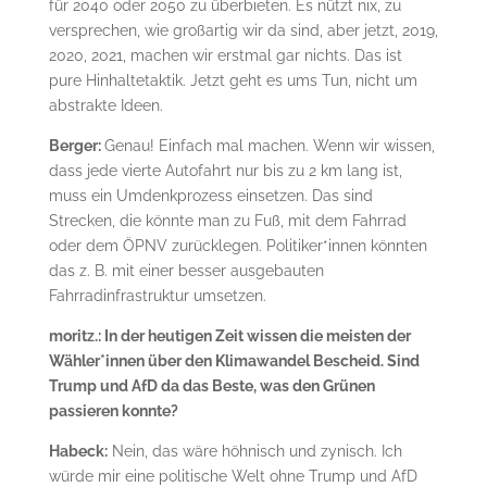
für 2040 oder 2050 zu überbieten. Es nützt nix, zu
versprechen, wie großartig wir da sind, aber jetzt, 2019,
2020, 2021, machen wir erstmal gar nichts. Das ist
pure Hinhaltetaktik. Jetzt geht es ums Tun, nicht um
abstrakte Ideen.
Berger:
Genau! Einfach mal machen. Wenn wir wissen,
dass jede vierte Autofahrt nur bis zu 2 km lang ist,
muss ein Umdenkprozess einsetzen. Das sind
Strecken, die könnte man zu Fuß, mit dem Fahrrad
oder dem ÖPNV zurücklegen. Politiker*innen könnten
das z. B. mit einer besser ausgebauten
Fahrradinfrastruktur umsetzen.
moritz.: In der heutigen Zeit wissen die meisten der
Wähler*innen über den Klimawandel Bescheid. Sind
Trump und AfD da das Beste, was den Grünen
passieren konnte?
Habeck:
Nein, das wäre höhnisch und zynisch. Ich
würde mir eine politische Welt ohne Trump und AfD