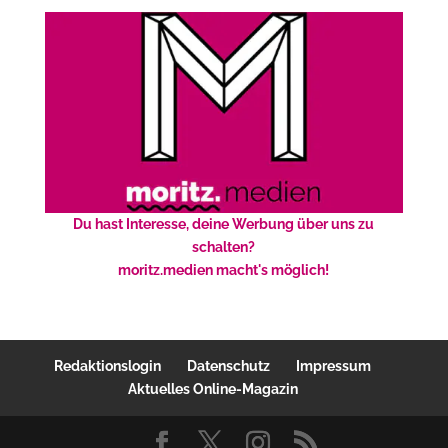
Du hast Interesse, deine Werbung über uns zu
schalten?
moritz.medien macht's möglich!
Redaktionslogin
Datenschutz
Impressum
Aktuelles Online-Magazin