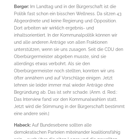
Berger:
Im Landtag und in der Bürgerschaft ist die
Politik fast schon ein bisschen Wellness. Da sitzen 43
Abgeordnete und keine Regierung und Opposition.
Dort arbeiten wir wirklich ergebnis- und
inhaltsorientiert. In der Kommunalpolitik können wir
und alle anderen Anträge von allen Fraktionen
unterstützen, wenn sie uns zusagen. Seit die CDU den
Oberbürgermeister abgeben musste, sind sie
allerdings etwas verbohrt. Als sie den
Oberbürgermeister noch stellten, konnten wir uns
öfter annähern und auf Vorschläge einigen. Jetzt
lehnen sie leider immer mal wieder Anträge ohne
Begründung ab. Das ist sehr schade. [Anm. d. Red.:
Das Interview fand vor den Kommunalwahlen statt.
Jetzt wird die Stimmung in der Bürgerschaft bestimmt
eine andere sein.]
Habeck:
Auf Bundesebene sollten alle
demokratischen Parteien miteinander koalitionsfähig