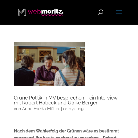
Grüne Politik in MV besprechen – ein Interview
mit Robert Habeck und Ulrike Berger
von
Anne Frieda Müller
|
01.07.2019
Nach dem Wahlerfolg der Grünen wäre es bestimmt
spannend, ihn heute nochmal zu sprechen – Robert