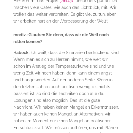
Hier kommt das Projekt
„
Recup
“
besonders gut an. Da
machen viele Cafés, wie auch das Lichtblick, mit. Wir
wollen das weiter verbreiten. Es gibt viel zu tun, aber
wir arbeiten hart an der „Verbesserung der Welt“.
moritz.: Glauben Sie denn, dass wir die Welt noch
retten können?
Habeck:
Ich weiß, dass die Szenarien bedrückend sind.
Wenn man es sich zu Herzen nimmt, wie weit wir
schon im Anstieg der Temperaturkurve sind und wie
wenig Zeit wir noch haben, dann kann einem angst
und bange werden. Auf der anderen Seite: Wenn in
den letzten Jahren auch politisch wenig bis nichts
passiert ist, so sind die Techniken doch alle da.
Lösungen sind also möglich. Das ist die gute
Nachricht. Wir haben keinen Mangel an Erkenntnissen,
wir haben auch keinen Mangel an Alternativen, wir
haben im Moment nur einen Mangel an politischer
Entschlusskraft. Wir müssen aufhören, uns mit Plänen