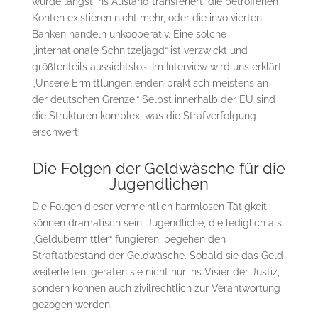
wurde längst ins Ausland transferiert, die betroffenen
Konten existieren nicht mehr, oder die involvierten
Banken handeln unkooperativ. Eine solche
„internationale Schnitzeljagd“ ist verzwickt und
größtenteils aussichtslos. Im Interview wird uns erklärt:
„Unsere Ermittlungen enden praktisch meistens an
der deutschen Grenze.“ Selbst innerhalb der EU sind
die Strukturen komplex, was die Strafverfolgung
erschwert.
Die Folgen der Geldwäsche für die
Jugendlichen
Die Folgen dieser vermeintlich harmlosen Tätigkeit
können dramatisch sein: Jugendliche, die lediglich als
„Geldübermittler“ fungieren, begehen den
Straftatbestand der Geldwäsche. Sobald sie das Geld
weiterleiten, geraten sie nicht nur ins Visier der Justiz,
sondern können auch zivilrechtlich zur Verantwortung
gezogen werden: