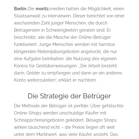
Berlin
-Die
moritz.
medien hatten die Möglichkeit, einen
Staatsanwalt zu interviewen. Dieser berichtet von einer
wachsenden Zahl junger Menschen, die durch
Betrügereien in Schwierigkeiten geraten sind. Er
beschreibt, wie die Masche der Online-Betrüger
funktioniert: Junge Menschen werden mit harmlos
klingenden Nebenjobangeboten angelockt, die nur
eine Aufgabe beinhalten: die Nutzung des eigenen
Kontos für Geldüberweisungen. „Die Arbeit besteht
darin, Gelder zu empfangen und dann an ein anderes
Konto weiterzuleiten“, erklärt er nüchtern.
Die Strategie der Betrüger
Die Methode der Betrüger ist perfide: Über gefälschte
Online-Shops werden unschuldige Käufer mit
Schnäppchenangeboten geködert. Besagte Shops
wirken täuschend echt – die Preise liegen oft weit
unter dem Marktwert, was viele Käufer anzieht. Das