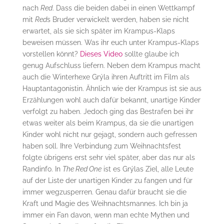
nach
Red
. Dass die beiden dabei in einen Wettkampf
mit
Red
s Bruder verwickelt werden, haben sie nicht
erwartet, als sie sich später im Krampus-Klaps
beweisen müssen. Was ihr euch unter Krampus-Klaps
vorstellen könnt?
Dieses Video
sollte glaube ich
genug Aufschluss liefern. Neben dem Krampus macht
auch die Winterhexe Grýla ihren Auftritt im Film als
Hauptantagonistin. Ähnlich wie der Krampus ist sie aus
Erzählungen wohl auch dafür bekannt, unartige Kinder
verfolgt zu haben. Jedoch ging das Bestrafen bei ihr
etwas weiter als beim Krampus, da sie die unartigen
Kinder wohl nicht nur gejagt, sondern auch gefressen
haben soll. Ihre Verbindung zum Weihnachtsfest
folgte übrigens erst sehr viel später, aber das nur als
Randinfo. In
The Red One
ist es Grýlas Ziel, alle Leute
auf der Liste der unartigen Kinder zu fangen und für
immer wegzusperren. Genau dafür braucht sie die
Kraft und Magie des Weihnachtsmannes. Ich bin ja
immer ein Fan davon, wenn man echte Mythen und