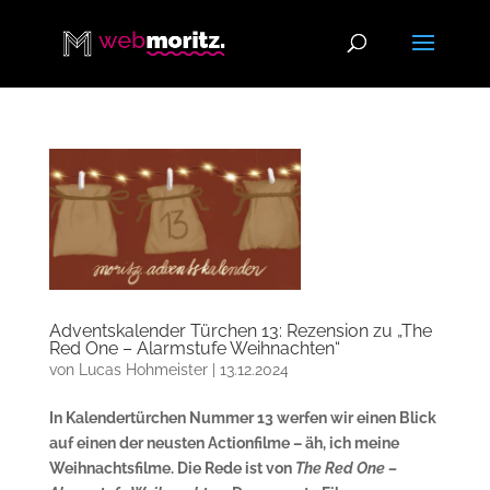
Adventskalender Türchen 13: Rezension zu „The
Red One – Alarmstufe Weihnachten“
von
Lucas Hohmeister
|
13.12.2024
In Kalendertürchen Nummer 13 werfen wir einen Blick
auf einen der neusten Actionfilme – äh, ich meine
Weihnachtsfilme. Die Rede ist von
The Red One –