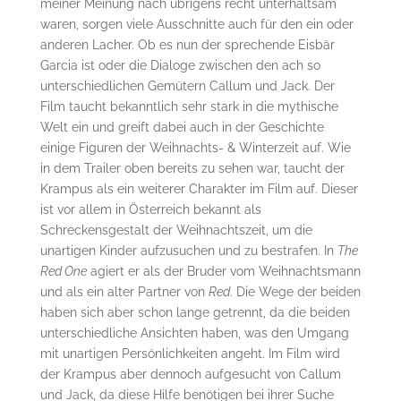
meiner Meinung nach übrigens recht unterhaltsam
waren, sorgen viele Ausschnitte auch für den ein oder
anderen Lacher. Ob es nun der sprechende Eisbär
Garcia ist oder die Dialoge zwischen den ach so
unterschiedlichen Gemütern Callum und Jack. Der
Film taucht bekanntlich sehr stark in die mythische
Welt ein und greift dabei auch in der Geschichte
einige Figuren der Weihnachts- & Winterzeit auf. Wie
in dem Trailer oben bereits zu sehen war, taucht der
Krampus als ein weiterer Charakter im Film auf. Dieser
ist vor allem in Österreich bekannt als
Schreckensgestalt der Weihnachtszeit, um die
unartigen Kinder aufzusuchen und zu bestrafen. In
The
Red One
agiert er als der Bruder vom Weihnachtsmann
und als ein alter Partner von
Red
. Die Wege der beiden
haben sich aber schon lange getrennt, da die beiden
unterschiedliche Ansichten haben, was den Umgang
mit unartigen Persönlichkeiten angeht. Im Film wird
der Krampus aber dennoch aufgesucht von Callum
und Jack, da diese Hilfe benötigen bei ihrer Suche