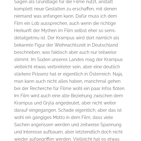
Sagen als Grundlage für die Filme nutzt, anstatt
komplett neue Gestalten zu erschaffen, mit denen
niemand was anfangen kann. Dafür muss ich dem
Film ein Lob aussprechen, auch wenn die richtige
Herkunft der Mythen im Film selbst eher so semi-
detailgetreu ist. Der Krampus wird dort nämlich als
bekannte Figur der Weihnachtszeit in Deutschland
beschrieben, was faktisch aber auch nur teilweise
stimmt. Im Süden unseres Landes mag der Krampus
vielleicht etwas verbreiteter sein, aber eine deutlich
stärkere Präsenz hat er eigentlich in Österreich. Naja,
man kann auch nicht alles haben, manchmal gehen
bei der Recherche für Filme wohl ein paar Infos flöten.
Im Film wird auch eine alte Beziehung zwischen dem
Krampus und Grýla angedeutet, aber nicht weiter
darauf eingegangen. Schade eigentlich, aber das ist
wohl ein gängiges Motto in dem Film, dass viele
Sachen angerissen werden und zeitweise Spannung
und Interesse aufbauen, aber letztendlich doch nicht
wieder aufgegriffen werden. Vielleicht hat es etwas