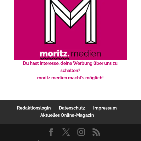
Du hast Interesse, deine Werbung über uns zu
schalten?
moritz.medien macht's möglich!
Redaktionslogin
Datenschutz
Impressum
Aktuelles Online-Magazin