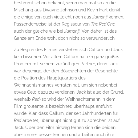
bestimmt schon bekannt, wenn man mal so an die
Mischung aus Dwayne Johnson und Kevin Hart denkt,
die einige von euch vielleicht noch aus
Jumanji
kennen.
Passenderweise ist der Regisseur von
The Red One
auch der gleiche wie bei
Jumanji
. Von daher ist das
Ganze am Ende wohl doch nicht so verwunderlich.
Zu Beginn des Filmes verstehen sich Callum und Jack
kein bisschen. Vor allem Callum hat ein ganz großes
Problem mit seinem zukünftigen Partner, denn Jack
war derjenige, der den Bösewichten der Geschichte
die Position des Hauptquartiers des
Weihnachtsmannes verraten hat, um sich nebenbei
etwas Geld dazu zu verdienen. Jack ist also der Grund,
weshalb
Red
(so wird der Weihnachtsmann in dem
Film größtenteils bezeichnet) überhaupt entführt
wurde. Klar, dass Callum, der seit Jahrhunderten für
Red
arbeitet, überhaupt nicht gut zu sprechen ist auf
Jack. Über den Film hinweg lernen sich die beiden
aber immer besser kennen und arbeiten auch ihre