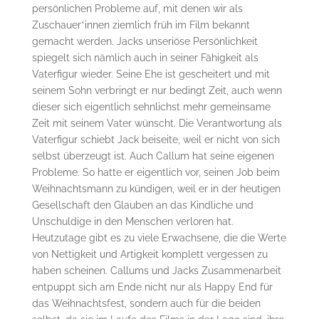
persönlichen Probleme auf, mit denen wir als
Zuschauer*innen ziemlich früh im Film bekannt
gemacht werden. Jacks unseriöse Persönlichkeit
spiegelt sich nämlich auch in seiner Fähigkeit als
Vaterfigur wieder. Seine Ehe ist gescheitert und mit
seinem Sohn verbringt er nur bedingt Zeit, auch wenn
dieser sich eigentlich sehnlichst mehr gemeinsame
Zeit mit seinem Vater wünscht. Die Verantwortung als
Vaterfigur schiebt Jack beiseite, weil er nicht von sich
selbst überzeugt ist. Auch Callum hat seine eigenen
Probleme. So hatte er eigentlich vor, seinen Job beim
Weihnachtsmann zu kündigen, weil er in der heutigen
Gesellschaft den Glauben an das Kindliche und
Unschuldige in den Menschen verloren hat.
Heutzutage gibt es zu viele Erwachsene, die die Werte
von Nettigkeit und Artigkeit komplett vergessen zu
haben scheinen. Callums und Jacks Zusammenarbeit
entpuppt sich am Ende nicht nur als Happy End für
das Weihnachtsfest, sondern auch für die beiden