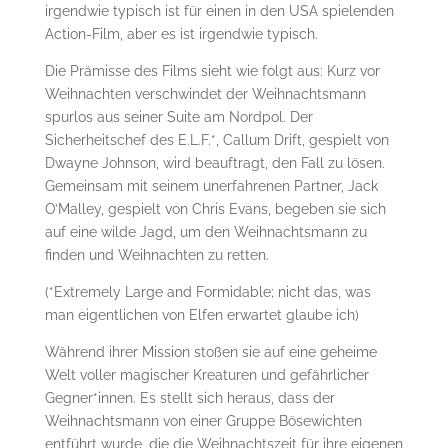
irgendwie typisch ist für einen in den USA spielenden
Action-Film, aber es ist irgendwie typisch.
Die Prämisse des Films sieht wie folgt aus: Kurz vor
Weihnachten verschwindet der Weihnachtsmann
spurlos aus seiner Suite am Nordpol. Der
Sicherheitschef des E.L.F.*, Callum Drift, gespielt von
Dwayne Johnson, wird beauftragt, den Fall zu lösen.
Gemeinsam mit seinem unerfahrenen Partner, Jack
O’Malley, gespielt von Chris Evans, begeben sie sich
auf eine wilde Jagd, um den Weihnachtsmann zu
finden und Weihnachten zu retten.
(*Extremely Large and Formidable; nicht das, was
man eigentlichen von Elfen erwartet glaube ich)
Während ihrer Mission stoßen sie auf eine geheime
Welt voller magischer Kreaturen und gefährlicher
Gegner*innen. Es stellt sich heraus, dass der
Weihnachtsmann von einer Gruppe Bösewichten
entführt wurde, die die Weihnachtszeit für ihre eigenen