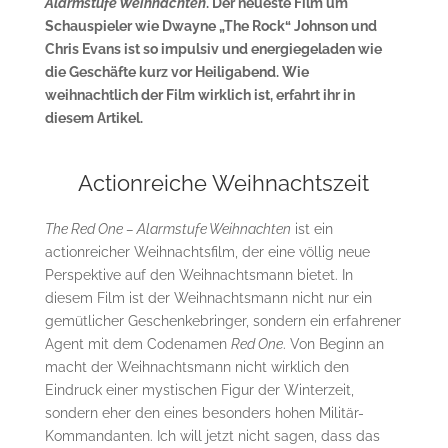
Alarmstufe Weihnachten
. Der neueste Film um
Schauspieler wie Dwayne „The Rock“ Johnson und
Chris Evans ist so impulsiv und energiegeladen wie
die Geschäfte kurz vor Heiligabend. Wie
weihnachtlich der Film wirklich ist, erfahrt ihr in
diesem Artikel.
Actionreiche Weihnachtszeit
The Red One – Alarmstufe Weihnachten
ist ein
actionreicher Weihnachtsfilm, der eine völlig neue
Perspektive auf den Weihnachtsmann bietet. In
diesem Film ist der Weihnachtsmann nicht nur ein
gemütlicher Geschenkebringer, sondern ein erfahrener
Agent mit dem Codenamen
Red One
. Von Beginn an
macht der Weihnachtsmann nicht wirklich den
Eindruck einer mystischen Figur der Winterzeit,
sondern eher den eines besonders hohen Militär-
Kommandanten. Ich will jetzt nicht sagen, dass das