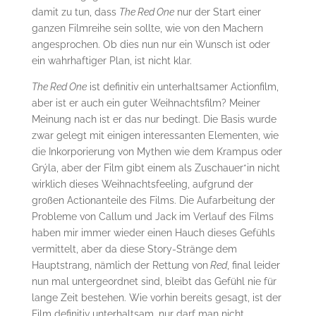
damit zu tun, dass
The Red One
nur der Start einer
ganzen Filmreihe sein sollte, wie von den Machern
angesprochen. Ob dies nun nur ein Wunsch ist oder
ein wahrhaftiger Plan, ist nicht klar.
The Red One
ist definitiv ein unterhaltsamer Actionfilm,
aber ist er auch ein guter Weihnachtsfilm? Meiner
Meinung nach ist er das nur bedingt. Die Basis wurde
zwar gelegt mit einigen interessanten Elementen, wie
die Inkorporierung von Mythen wie dem Krampus oder
Grýla, aber der Film gibt einem als Zuschauer*in nicht
wirklich dieses Weihnachtsfeeling, aufgrund der
großen Actionanteile des Films. Die Aufarbeitung der
Probleme von Callum und Jack im Verlauf des Films
haben mir immer wieder einen Hauch dieses Gefühls
vermittelt, aber da diese Story-Stränge dem
Hauptstrang, nämlich der Rettung von
Red
, final leider
nun mal untergeordnet sind, bleibt das Gefühl nie für
lange Zeit bestehen. Wie vorhin bereits gesagt, ist der
Film definitiv unterhaltsam, nur darf man nicht