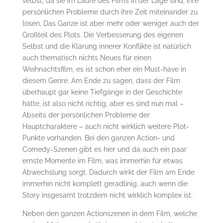
selbst, da sie im Laufe des Films in der Lage sind, ihre
persönlichen Probleme durch ihre Zeit miteinander zu
lösen. Das Ganze ist aber mehr oder weniger auch der
Großteil des Plots. Die Verbesserung des eigenen
Selbst und die Klärung innerer Konflikte ist natürlich
auch thematisch nichts Neues für einen
Weihnachtsfilm, es ist schon eher ein Must-have in
diesem Genre. Am Ende zu sagen, dass der Film
überhaupt gar keine Tiefgänge in der Geschichte
hätte, ist also nicht richtig, aber es sind nun mal –
Abseits der persönlichen Probleme der
Hauptcharaktere – auch nicht wirklich weitere Plot-
Punkte vorhanden. Bei den ganzen Action- und
Comedy-Szenen gibt es hier und da auch ein paar
ernste Momente im Film, was immerhin für etwas
Abwechslung sorgt. Dadurch wirkt der Film am Ende
immerhin nicht komplett geradlinig, auch wenn die
Story insgesamt trotzdem nicht wirklich komplex ist.
Neben den ganzen Actionszenen in dem Film, welche