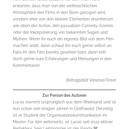
erwarten, dass man von der weihnachtlichen
Atmosphäre des Films in den Bann gezogen wird,
sondern eher von den kleinen Elementen drumherum,
wie eben der Action, den passablen Comedy-Szenen
oder der Inkorporierung von bekannten Sagen und
Mythen. Wenn ihr euch ein eigenes Bild von dem Film
machen wollt, dann schaut ihn euch gerne selbst an.
Falls ihr den Film bereits gesehen habt, dann teilt
doch gerne eure Erfahrungen und Meinungen in den
Kommentaren.
Beitragsbild: Vanessa Finsel
Zur Person des Autoren
Lucas stammt ursprünglich aus dem Rheinland und ist
nun schon seit einigen Jahren in Greifswald. Derzeitig
ist er Student der Organisationskommunikation im
Master. Für den webmoritz. ist Lucas seit 2022 aktiver
Redakteur. Sein Lieblingstier ist der Panda 🐼