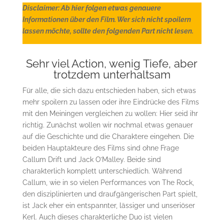
Disclaimer: Ab hier folgen etwas genauere
Informationen über den Film. Wer sich nicht spoilern
lassen möchte, sollte den folgenden Part nicht lesen.
Sehr viel Action, wenig Tiefe, aber
trotzdem unterhaltsam
Für alle, die sich dazu entschieden haben, sich etwas
mehr spoilern zu lassen oder ihre Eindrücke des Films
mit den Meiningen vergleichen zu wollen: Hier seid ihr
richtig. Zunächst wollen wir nochmal etwas genauer
auf die Geschichte und die Charaktere eingehen. Die
beiden Hauptakteure des Films sind ohne Frage
Callum Drift und Jack O’Malley. Beide sind
charakterlich komplett unterschiedlich. Während
Callum, wie in so vielen Performances von The Rock,
den disziplinierten und draufgängerischen Part spielt,
ist Jack eher ein entspannter, lässiger und unseriöser
Kerl. Auch dieses charakterliche Duo ist vielen