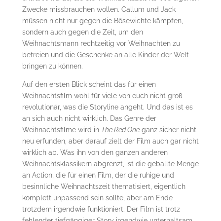
Zwecke missbrauchen wollen. Callum und Jack
müssen nicht nur gegen die Bösewichte kämpfen,
sondern auch gegen die Zeit, um den
Weihnachtsmann rechtzeitig vor Weihnachten zu
befreien und die Geschenke an alle Kinder der Welt
bringen zu können.
Auf den ersten Blick scheint das für einen
Weihnachtsfilm wohl für viele von euch nicht groß
revolutionär, was die Storyline angeht. Und das ist es
an sich auch nicht wirklich. Das Genre der
Weihnachtsfilme wird in
The Red One
ganz sicher nicht
neu erfunden, aber darauf zielt der Film auch gar nicht
wirklich ab. Was ihn von den ganzen anderen
Weihnachtsklassikern abgrenzt, ist die geballte Menge
an Action, die für einen Film, der die ruhige und
besinnliche Weihnachtszeit thematisiert, eigentlich
komplett unpassend sein sollte, aber am Ende
trotzdem irgendwie funktioniert. Der Film ist trotz
fehlender tiefgängiger Story irgendwie unterhaltsam