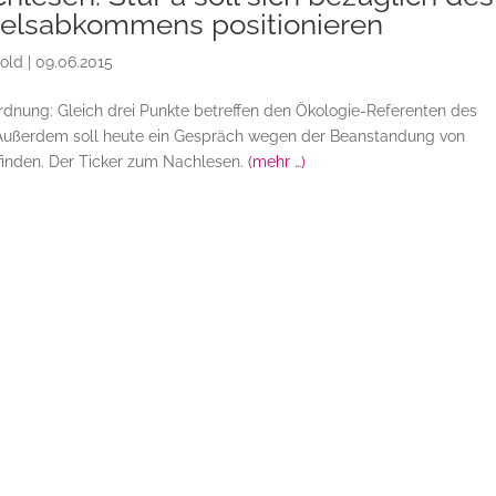
delsabkommens positionieren
bold
|
09.06.2015
ordnung: Gleich drei Punkte betreffen den Ökologie-Referenten des
Außerdem soll heute ein Gespräch wegen der Beanstandung von
finden. Der Ticker zum Nachlesen.
(mehr …)