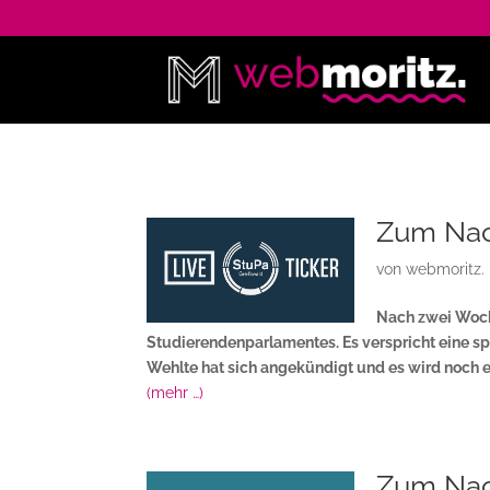
Zum Nac
von
webmoritz.
Nach zwei Woche
Studierendenparlamentes. Es verspricht eine sp
Wehlte hat sich angekündigt und es wird noch 
(mehr …)
Zum Nach