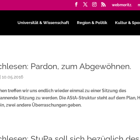
webmoritz.
m
Universität & Wissenschaft
Region & Politik
Kultur & Spo
hlesen: Pardon, zum Abgewöhnen.
|
10.05.2016
n treffen wir uns endlich wieder einmal zu einer Sitzung des
annende Sitzung zu werden. Die AStA-Struktur steht auf dem Plan, H
ein, zwei andere Überraschungen geben.
lesen: StuPa soll sich bezüglich des