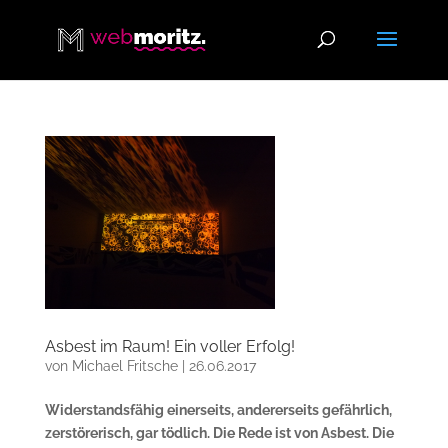
Asbest im Raum! Ein voller Erfolg!
von
Michael Fritsche
|
26.06.2017
Widerstandsfähig einerseits, andererseits gefährlich,
zerstörerisch, gar tödlich. Die Rede ist von Asbest. Die