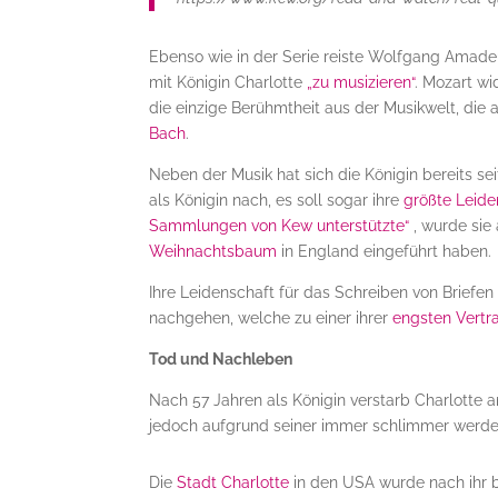
Ebenso wie in der Serie reiste Wolfgang Amade
mit Königin Charlotte
„zu musizieren“
. Mozart wi
die einzige Berühmtheit aus der Musikwelt, die
Bach
.
Neben der Musik hat sich die Königin bereits sei
als Königin nach, es soll sogar ihre
größte Leid
Sammlungen von Kew unterstützte“
, wurde sie
Weihnachtsbaum
in England eingeführt haben.
Ihre Leidenschaft für das Schreiben von Briefen
nachgehen, welche zu einer ihrer
engsten Vertr
Tod und Nachleben
Nach 57 Jahren als Königin verstarb Charlotte 
jedoch aufgrund seiner immer schlimmer werde
Die
Stadt Charlotte
in den USA wurde nach ihr b