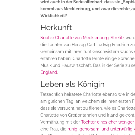
wird auch in der Serie offenbart, dass sie „Soph
kommt aus Mecklenburg, und zwar die echte, au
Wirklichkeit?
Herkunft
Sophie Charlotte von Mecklenburg-Strelitz
wurd
die Tochter von Herzog Carl Ludwig Friedrich 
Gemeinsam mit ihren fünf Geschwistern wuchs s
erfahren haben: Charlotte lernte einige Sprachen
Musik und Hauswirtschaft. Das in der Serie zu 
England
.
Leben als Königin
Tatsächlich heiratete Charlotte ebenso wie in d
am gleichen Tag, an welchem sie ihren ersten Fu
dass sie versucht hat zu fliehen, wie es Charlot
Charlotte von Großbritannien und Irland gekrönt.
Vermählung mit der
Tochter eines eher weniger
eine Frau, die
ruhig, gehorsam, und unterwürfig