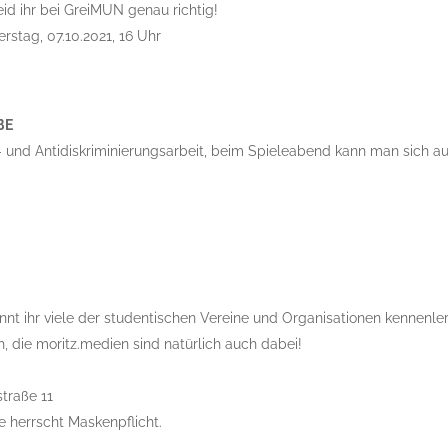
eid ihr bei GreiMUN genau richtig!
rstag, 07.10.2021, 16 Uhr
BE
 und Antidiskriminierungsarbeit, beim Spieleabend kann man sich au
nnt ihr viele der studentischen Vereine und Organisationen kennenle
ch, die moritz.medien sind natürlich auch dabei!
traße 11
herrscht Maskenpflicht.