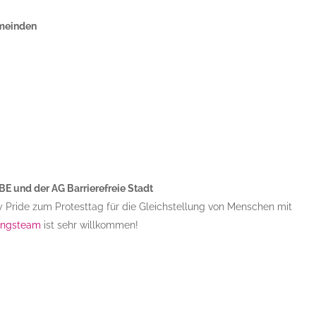
meinden
BE und der AG Barrierefreie Stadt
ity Pride zum Protesttag für die Gleichstellung von Menschen mit
ungsteam
ist sehr willkommen!