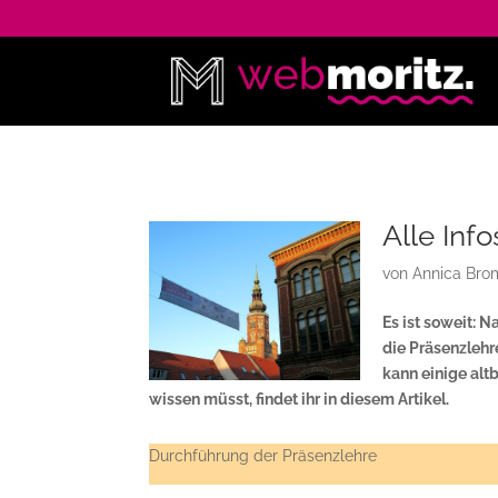
Alle Inf
von
Annica Br
Es ist soweit: 
die Präsenzleh
kann einige alt
wissen müsst, findet ihr in diesem Artikel.
Durchführung der Präsenzlehre