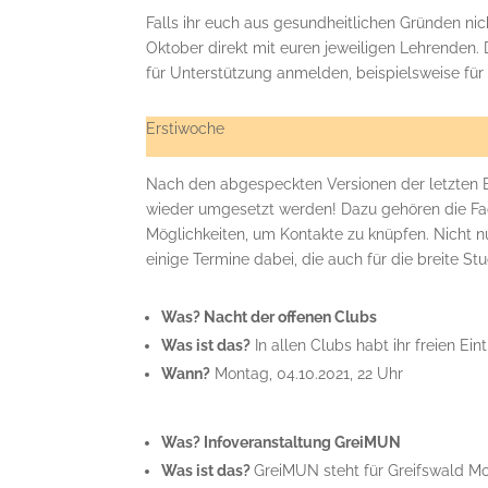
Falls ihr euch aus gesundheitlichen Gründen ni
Oktober direkt mit euren jeweiligen Lehrenden.
für Unterstützung anmelden, beispielsweise fü
Erstiwoche
Nach den abgespeckten Versionen der letzten E
wieder umgesetzt werden! Dazu gehören die Fa
Möglichkeiten, um Kontakte zu knüpfen. Nicht nu
einige Termine dabei, die auch für die breite S
Was? Nacht der offenen Clubs
Was ist das?
In allen Clubs habt ihr freien Eint
Wann?
Montag, 04.10.2021, 22 Uhr
Was? Infoveranstaltung GreiMUN
Was ist das?
GreiMUN steht für Greifswald Mod