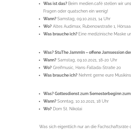
Was ist das?
Beim medien.café stellen wir un
Fragen oder quatschen ein wenig!
Wann?
Samstag, 09.10.2021, 14 Uhr
Wo?
Altes Audimax, Rubenowstraße 1, Hörsaa
Was brauche ich?
Eine medizinische Maske u
Was? StuThe JammIn – offene Jamsession des
Wann?
Samstag, 09.10.2021, 18-20 Uhr
Wo?
Greifmusic, Hans-Fallada-Straße 20
Was brauche ich?
Nehmt gerne eure Musikinstr
Was? Gottesdienst zum Semesterbeginn zum
Wann?
Sonntag, 10.10.2021, 18 Uhr
Wo?
Dom St. Nikolai
Was sich eigentlich nur an die Fachschaftsräte od