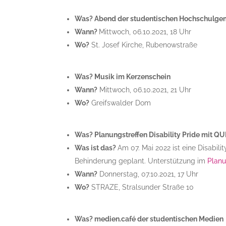
Was? Abend der studentischen Hochschulge
Wann?
Mittwoch, 06.10.2021, 18 Uhr
Wo?
St. Josef Kirche, Rubenowstraße
Was? Musik im Kerzenschein
Wann?
Mittwoch, 06.10.2021, 21 Uhr
Wo?
Greifswalder Dom
Was? Planungstreffen Disability Pride mit QU
Was ist das?
Am 07. Mai 2022 ist eine Disabil
Behinderung geplant. Unterstützung im
Plan
Wann?
Donnerstag, 07.10.2021, 17 Uhr
Wo?
STRAZE, Stralsunder Straße 10
Was? medien.café der studentischen Medien