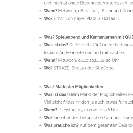
und internationale Beziehungen interessiert, s
Wann?
Mittwoch, 06.10.2021, 16 Uhr und Donne
Wo?
Ernst-Lohmeyer Platz 6, Hörsaal 1
Was? Spieleabend und Kennenlernen mit QU
Was ist das?
QUBE steht für Queere Bildungs-
lockere Art kennenlernen und mitmachen.
Wann?
Mittwoch, 06.10.2021, 18-20 Uhr
Wo?
STRAZE, Stralsunder Straße 10
Was? Markt der Möglichkeiten
Was ist das?
Beim Markt der Möglichkeiten kö
Vielleicht findet ihr dort ja auch etwas für eu
Wann?
Dienstag, 05.10.2021, 14-18 Uhr
Wo?
Innenhof des historischen Campus, Doms
Was brauche ich?
Auf dem gesamten Gelände 