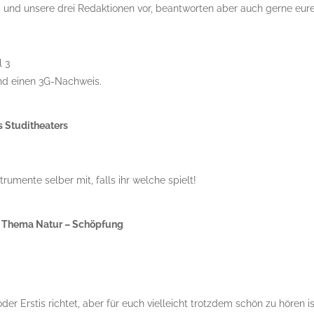
s und unsere drei Redaktionen vor, beantworten aber auch gerne eur
l 3
nd einen 3G-Nachweis.
 Studitheaters
umente selber mit, falls ihr welche spielt!
 Thema Natur – Schöpfung
er Erstis richtet, aber für euch vielleicht trotzdem schön zu hören is