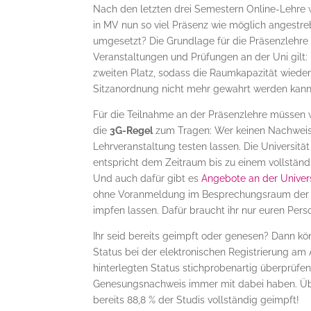
Nach den letzten drei Semestern Online-Lehre
in MV nun so viel Präsenz wie möglich angestre
umgesetzt? Die Grundlage für die Präsenzlehre
Veranstaltungen und Prüfungen an der Uni gilt
zweiten Platz, sodass die Raumkapazität wieder
Sitzanordnung nicht mehr gewahrt werden kann
Für die Teilnahme an der Präsenzlehre müssen 
die
3G-Regel
zum Tragen: Wer keinen Nachweis 
Lehrveranstaltung testen lassen. Die Universität
entspricht dem Zeitraum bis zu einem vollstä
Und auch dafür gibt es
Angebote an der Univers
ohne Voranmeldung im Besprechungsraum der Un
impfen lassen. Dafür braucht ihr nur euren Pers
Ihr seid bereits geimpft oder genesen? Dann könn
Status bei der elektronischen Registrierung am 
hinterlegten Status stichprobenartig überprüfen
Genesungsnachweis immer mit dabei haben. Üb
bereits 88,8 % der Studis vollständig geimpft!