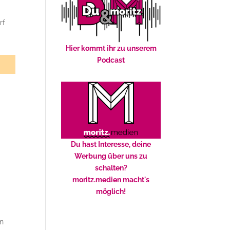
rf
Hier kommt ihr zu unserem
Podcast
Du hast Interesse, deine
Werbung über uns zu
schalten?
moritz.medien macht's
möglich!
en