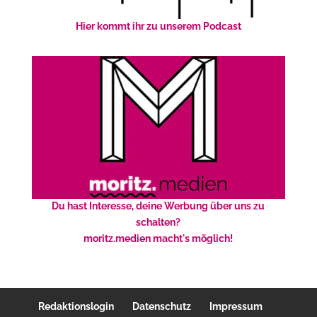
Hier kommt ihr zu unserem Podcast
Du hast Interesse, deine Werbung über uns zu
schalten?
moritz.medien macht's möglich!
Redaktionslogin
Datenschutz
Impressum