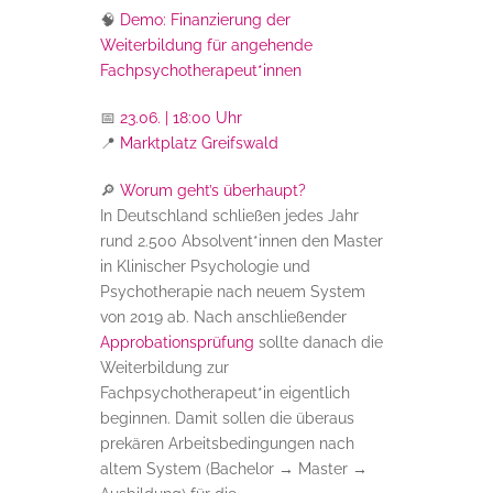
🧠
Demo: Finanzierung der
Weiterbildung für angehende
Fachpsychotherapeut*innen
📅
23.06. | 18:00 Uhr
📍
Marktplatz Greifswald
🔎
Worum geht’s überhaupt?
In Deutschland schließen jedes Jahr
rund 2.500 Absolvent*innen den Master
in Klinischer Psychologie und
Psychotherapie nach neuem System
von 2019 ab. Nach anschließender
Approbationsprüfung
sollte danach die
Weiterbildung zur
Fachpsychotherapeut*in eigentlich
beginnen. Damit sollen die überaus
prekären Arbeitsbedingungen nach
altem System (Bachelor → Master →