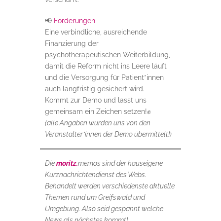
📢
Forderungen
Eine verbindliche, ausreichende
Finanzierung der
psychotherapeutischen Weiterbildung,
damit die Reform nicht ins Leere läuft
und die Versorgung für Patient*innen
auch langfristig gesichert wird.
Kommt zur Demo und lasst uns
gemeinsam ein Zeichen setzen!✊
(alle Angaben wurden uns von den
Veranstalter*innen der Demo übermittelt!)
Die
moritz.
memos sind der hauseigene
Kurznachrichtendienst des Webs.
Behandelt werden verschiedenste aktuelle
Themen rund um Greifswald und
Umgebung. Also seid gespannt welche
News als nächstes kommt!