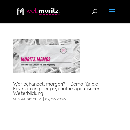
Wer behandelt morgen? – Demo für die
Finanzierung der psychotherapeutischen
Weiterbildung
von
webmoritz.
|
05.06.2026