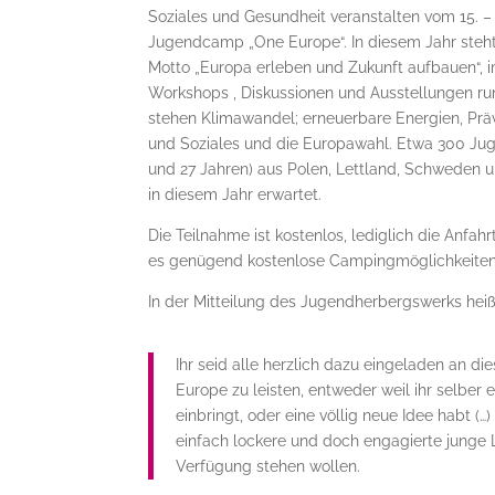
Soziales und Gesundheit veranstalten vom 15. – 
Jugendcamp „One Europe“. In diesem Jahr steht
Motto „Europa erleben und Zukunft aufbauen“, 
Workshops , Diskussionen und Ausstellungen ru
stehen Klimawandel; erneuerbare Energien, Prä
und Soziales und die Europawahl. Etwa 300 Jug
und 27 Jahren) aus Polen, Lettland, Schweden
in diesem Jahr erwartet.
Die Teilnahme ist kostenlos, lediglich die Anfah
es genügend kostenlose Campingmöglichkeiten
In der Mitteilung des Jugendherbergswerks heiß
Ihr seid alle herzlich dazu eingeladen an 
Europe zu leisten, entweder weil ihr selber
einbringt, oder eine völlig neue Idee habt (…)
einfach lockere und doch engagierte junge 
Verfügung stehen wollen.