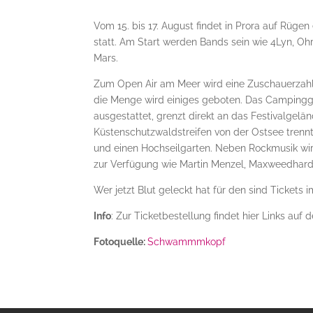
Vom 15. bis 17. August findet in Prora auf Rügen
statt. Am Start werden Bands sein wie 4Lyn, Ohr
Mars.
Zum Open Air am Meer wird eine Zuschauerzahl
die Menge wird einiges geboten. Das Campingg
ausgestattet, grenzt direkt an das Festivalgelä
Küstenschutzwaldstreifen von der Ostsee trennt
und einen Hochseilgarten. Neben Rockmusik wir
zur Verfügung wie Martin Menzel, Maxweedhard 
Wer jetzt Blut geleckt hat für den sind Tickets i
Info
: Zur Ticketbestellung findet hier Links auf 
Fotoquelle:
Schwammmkopf