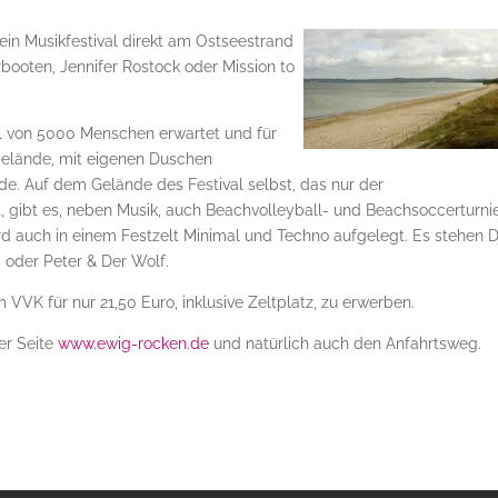
 ein Musikfestival direkt am Ostseestrand
booten, Jennifer Rostock oder Mission to
 von 5000 Menschen erwartet und für
elände, mit eigenen Duschen
nde. Auf dem Gelände des Festival selbst, das nur der
, gibt es, neben Musik, auch Beachvolleyball- und Beachsoccerturni
d auch in einem Festzelt Minimal und Techno aufgelegt. Es stehen D
oder Peter & Der Wolf.
m VVK für nur 21,50 Euro, inklusive Zeltplatz, zu erwerben.
der Seite
www.ewig-rocken.de
und natürlich auch den Anfahrtsweg.