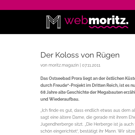
Der Koloss von Rügen
von
moritz.magazin
|
07.11.2011
Das Ostseebad Prora liegt an der östlichen Küste
durch Freude“-Projekt im Dritten Reich, ist es 
68 Jahre alte Geschichte der Megabauten erzäh
und Wiederaufbau.
„Ich finde es gut, dass endlich etwas aus dem 
sagt eine ältere Dame, die gerade mit ihrem E
Jugendherberge sitzt. „Die Herberge ist ja auch
schön eingerichtet“, bestätigt ihr Mann. Wir sitz