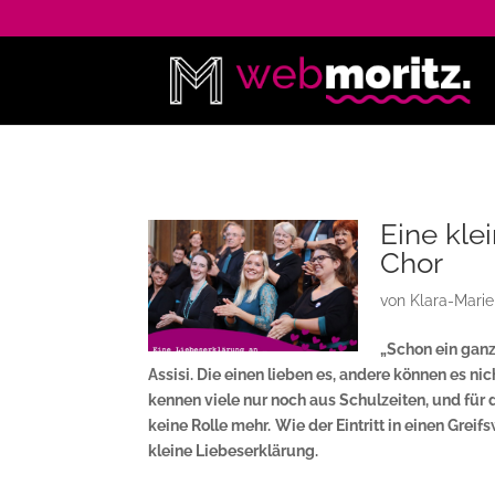
Eine kle
Chor
von
Klara-Mari
„Schon ein ganz
Assisi. Die einen lieben es, andere können es ni
kennen viele nur noch aus Schulzeiten, und für
keine Rolle mehr.
Wie der Eintritt in einen Grei
kleine Liebeserklärung.