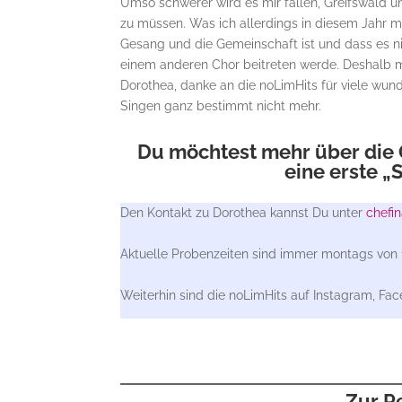
Umso schwerer wird es mir fallen, Greifswald 
zu müssen. Was ich allerdings in diesem Jahr mei
Gesang und die Gemeinschaft ist und dass es ni
einem anderen Chor beitreten werde. Deshalb m
Dorothea, danke an die noLimHits für viele wun
Singen ganz bestimmt nicht mehr.
Du möchtest mehr über die 
eine erste 
Den Kontakt zu Dorothea kannst Du unter
chefi
Aktuelle Probenzeiten sind immer montags von 
Weiterhin sind die noLimHits auf Instagram, Fa
Zur P