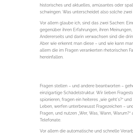
historisches und aktuelles, amüsantes oder sp
schwingen. Was unterscheidet also solche zwei
Vor allem glaube ich, sind das zwei Sachen: Ei
gegenüber ihren Erfahrungen, ihren Meinungen,
Andererseits und darin verwachsen sind die dri
Aber wie erkennt man diese – und wie kann man 
allem die im Fragen verankerten rhetorischen F
hereinfallen.
Fragen stellen – und andere beantworten – geh
einzigartige Schädelstruktur. Wir lieben Fragest
spionieren, fragen ein heiteres „wie geht´s?“ u
Leben, werfen unterbewusst Fragezeichen – und 
Fragen, und nutzen „Wer, Was, Wann, Warum?“ 
Telefonate.
Vor allem die automatische und schnelle Verar