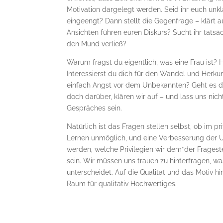
Motivation dargelegt werden. Seid ihr euch unkl
eingeengt? Dann stellt die Gegenfrage – klärt 
Ansichten führen euren Diskurs? Sucht ihr tats
den Mund verließ?
Warum fragst du eigentlich, was eine Frau ist? 
Interessierst du dich für den Wandel und Herkun
einfach Angst vor dem Unbekannten? Geht es di
doch darüber, klären wir auf – und lass uns nich
Gespräches sein.
Natürlich ist das Fragen stellen selbst, ob im p
Lernen unmöglich, und eine Verbesserung der 
werden, welche Privilegien wir dem*der Frage
sein. Wir müssen uns trauen zu hinterfragen, wa
unterscheidet. Auf die Qualität und das Motiv h
Raum für qualitativ Hochwertiges.