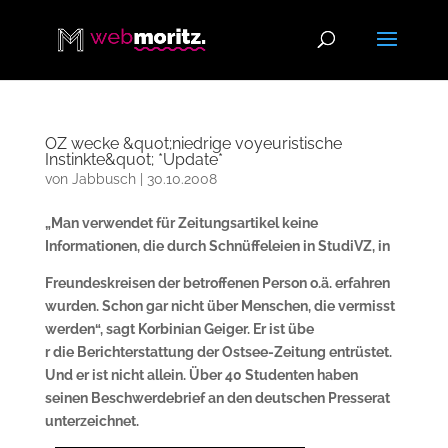
OZ wecke &quot;niedrige voyeuristische
Instinkte&quot; *Update*
von
Jabbusch
|
30.10.2008
„Man verwendet für Zeitungsartikel keine
Informationen, die durch Schnüffeleien in StudiVZ, in
Freundeskreisen der betroffenen Person o.ä. erfahren
wurden. Schon gar nicht über Menschen, die vermisst
werden“, sagt Korbinian Geiger. Er ist übe
r die Berichterstattung der Ostsee-Zeitung entrüstet.
Und er ist nicht allein. Über 40 Studenten haben
seinen Beschwerdebrief an den deutschen Presserat
unterzeichnet.