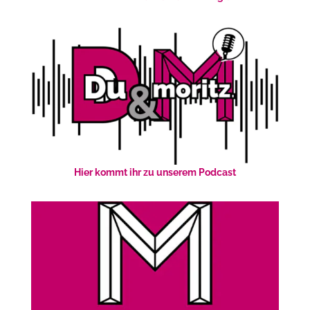
Hier kommt ihr zu unserem Podcast