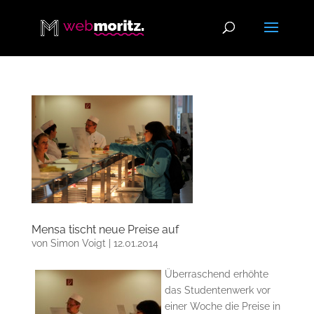
Mensa tischt neue Preise auf
von
Simon Voigt
|
12.01.2014
Überraschend erhöhte
das Studentenwerk vor
einer Woche die Preise in