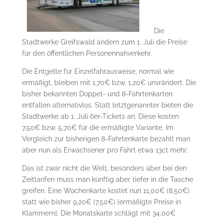
Die
Stadtwerke Greifswald ändern zum 1. Juli die Preise
für den öffentlichen Personennahverkehr.
Die Entgelte für Einzelfahrausweise, normal wie
ermäßigt, bleiben mit 1,70€ bzw. 1,20€ unvrändert. Die
bisher bekannten Doppel- und 8-Fahrtenkarten
entfallen alternativlos. Statt letztgenannter bieten die
Stadtwerke ab 1. Juli 6er-Tickets an. Diese kosten
7,50€ bzw. 5,70€ für die ermäßigte Variante. Im
Vergleich zur bisherigen 8-Fahrtenkarte bezahlt man
aber nun als Erwachsener pro Fahrt etwa 13ct mehr.
Das ist zwar nicht die Welt, besonders aber bei den
Zeittarifen muss man künftig aber tiefer in die Tasche
greifen. Eine Wochenkarte kostet nun 11,00€ (8,50€)
statt wie bisher 9,20€ (7,50€) [ermäßigte Preise in
Klammern]. Die Monatskarte schlägt mit 34,00€