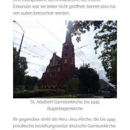
Exkursion war sie leider nicht geöffnet, konnte also nur
von außen betrachtet werden.
St. Adalbert Garnisonkirche, bis 1945
Bugenhagenkirche
Ihr gegenüber steht die Herz-Jesu-Kirche, die bis 1945
preußische beziehungsweise deutsche Garnisonkirche