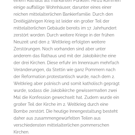
einem Rathaus als markanten Punkten. Hinzu kommen
einige auffällige Wohnhäuser, darunter eines einer
reichen mittelalterlichen Bankierfamilie. Durch den
Dreißigjährigen Krieg ist leider ein großer Teil der
mittelalterlichen Gebäude bereits im 17. Jahrhundert
zerstört worden. Durch weitere Kriege in der frühen
Neuzeit und den 2. Weltkrieg erfolgten weitere
Zerstörungen. Noch vorhanden sind aber unter
anderem das Rathaus und mit der Jakobikirche eine
der drei Kirchen. Diese erfuhr im Innenraum mehrfach
Veränderungen, da Stettin wie ganz Pommern nach
der Reformation protestantisch wurde, nach dem 2.
Weltkrieg aber polnisch und somit katholisch geprägt
wurde, sodass die Jakobikirche gewissermaßen zwei
Mal die Konfession gewechselt hat. Zudem wurde ein
großer Teil der Kirche im 2. Weltkrieg durch eine
Bombe zerstört. Die heutige Innengestaltung besteht
daher aus zusammengewürfelten Teilen aus
verschiedensten mittelalterlichen pommerschen
Kirchen.