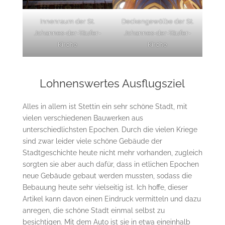
Innenraum der St.
Deckengewölbe der St.
Johannes-der-Täufer-
Johannes-der-Täufer-
Kirche
Kirche
Lohnenswertes Ausflugsziel
Alles in allem ist Stettin ein sehr schöne Stadt, mit
vielen verschiedenen Bauwerken aus
unterschiedlichsten Epochen. Durch die vielen Kriege
sind zwar leider viele schöne Gebäude der
Stadtgeschichte heute nicht mehr vorhanden, zugleich
sorgten sie aber auch dafür, dass in etlichen Epochen
neue Gebäude gebaut werden mussten, sodass die
Bebauung heute sehr vielseitig ist. Ich hoffe, dieser
Artikel kann davon einen Eindruck vermitteln und dazu
anregen, die schöne Stadt einmal selbst zu
besichtigen. Mit dem Auto ist sie in etwa eineinhalb