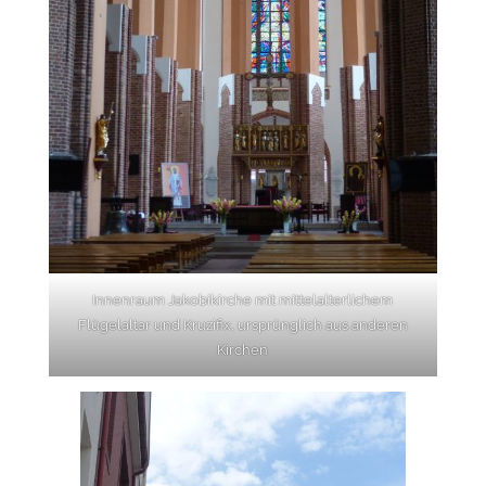
Innenraum Jakobikirche mit mittelalterlichem
Flügelaltar und Kruzifix, ursprünglich aus anderen
Kirchen