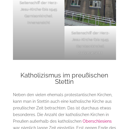
Seitenschiff der Herz-
Jesu-Kirche (bis 1945
Garnisonkirche),
Innenansicht
Seitenschiff der Herz-
Jesu-Kirche (bis 1945
Garnisonkirche),
Außenansicht
Katholizismus im preußischen
Stettin
Neben den vielen ehemals protestantischen Kirchen,
kann man in Stettin auch eine katholische Kirche aus
preußischer Zeit betrachten. Das ist durchaus etwas
besonderes. Die Anzahl der katholischen Kirchen in
Preußen außerhalb des katholischen
Oberschlesiens
war nämlich lange Zeit einstellig. Erst gegen Ende des