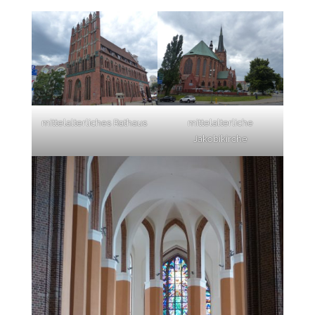
mittelalterliches Rathaus
mittelalterliche
Jakobikirche