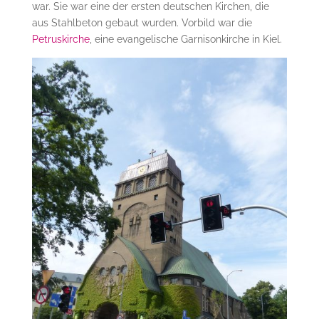
war. Sie war eine der ersten deutschen Kirchen, die
aus Stahlbeton gebaut wurden. Vorbild war die
Petruskirche
, eine evangelische Garnisonkirche in Kiel.