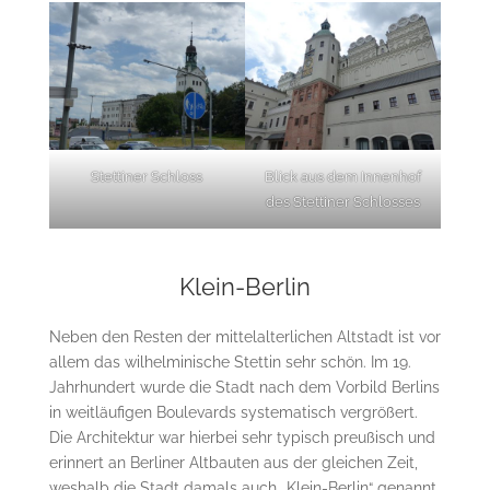
Stettiner Schloss
Blick aus dem Innenhof
des Stettiner Schlosses
Klein-Berlin
Neben den Resten der mittelalterlichen Altstadt ist vor
allem das wilhelminische Stettin sehr schön. Im 19.
Jahrhundert wurde die Stadt nach dem Vorbild Berlins
in weitläufigen Boulevards systematisch vergrößert.
Die Architektur war hierbei sehr typisch preußisch und
erinnert an Berliner Altbauten aus der gleichen Zeit,
weshalb die Stadt damals auch „Klein-Berlin“ genannt