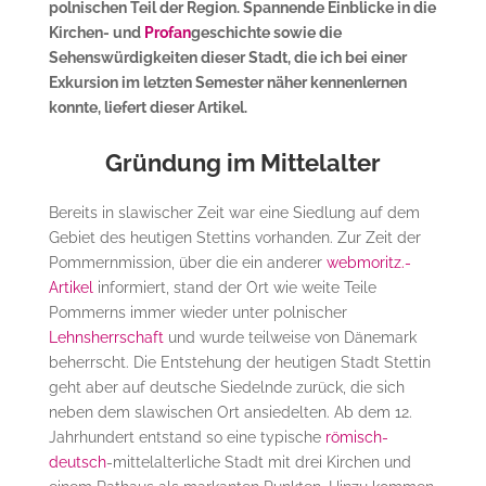
polnischen Teil der Region. Spannende Einblicke in die
Kirchen- und
Profan
geschichte sowie die
Sehenswürdigkeiten dieser Stadt, die ich bei einer
Exkursion im letzten Semester näher kennenlernen
konnte, liefert dieser Artikel.
Gründung im Mittelalter
Bereits in slawischer Zeit war eine Siedlung auf dem
Gebiet des heutigen Stettins vorhanden. Zur Zeit der
Pommernmission, über die ein anderer
webmoritz.-
Artikel
informiert, stand der Ort wie weite Teile
Pommerns immer wieder unter polnischer
Lehnsherrschaft
und wurde teilweise von Dänemark
beherrscht. Die Entstehung der heutigen Stadt Stettin
geht aber auf deutsche Siedelnde zurück, die sich
neben dem slawischen Ort ansiedelten. Ab dem 12.
Jahrhundert entstand so eine typische
römisch-
deutsch
-mittelalterliche Stadt mit drei Kirchen und