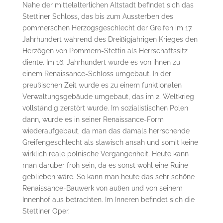
Nahe der mittelalterlichen Altstadt befindet sich das
Stettiner Schloss, das bis zum Aussterben des
pommerschen Herzogsgeschlecht der Greifen im 17.
Jahrhundert während des Dreißigjährigen Krieges den
Herzögen von Pommern-Stettin als Herrschaftssitz
diente. Im 16. Jahrhundert wurde es von ihnen zu
einem Renaissance-Schloss umgebaut. In der
preußischen Zeit wurde es zu einem funktionalen
Verwaltungsgebäude umgebaut, das im 2. Weltkrieg
vollständig zerstört wurde. Im sozialistischen Polen
dann, wurde es in seiner Renaissance-Form
wiederaufgebaut, da man das damals herrschende
Greifengeschlecht als slawisch ansah und somit keine
wirklich reale polnische Vergangenheit. Heute kann
man darüber froh sein, da es sonst wohl eine Ruine
geblieben wäre. So kann man heute das sehr schöne
Renaissance-Bauwerk von außen und von seinem
Innenhof aus betrachten. Im Inneren befindet sich die
Stettiner Oper.