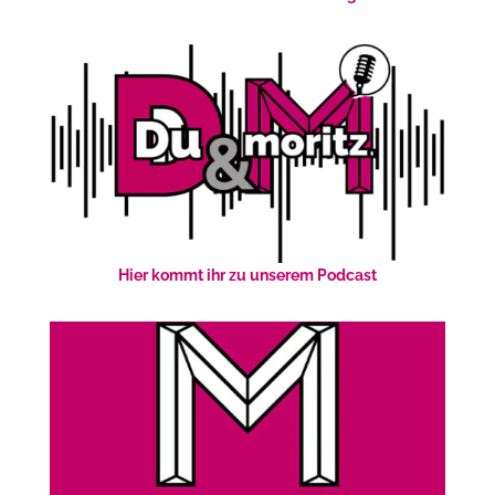
Hier kommt ihr zu unserem Podcast