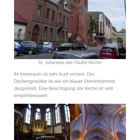
St. Johannes-der-Täufer-Kirche
Ihr Innenraum ist sehr bunt verziert. Das
Deckengewölbe ist wie ein blauer Sternenhimmel
dargestellt. Eine Besichtigung der Kirche ist sehr
empfehlenswert.