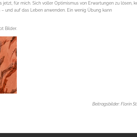
s jetzt, für mich. Sich voller Optimismus von Erwartungen zu lösen, k
nen – und auf das Leben anwenden. Ein wenig Übung kann
t Bilder.
Beitragsbilder: Florin S