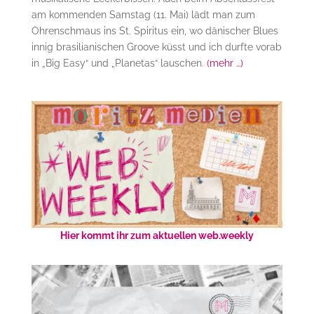
am kommenden Samstag (11. Mai) lädt man zum
Ohrenschmaus ins St. Spiritus ein, wo dänischer Blues
innig brasilianischen Groove küsst und ich durfte vorab
in „Big Easy“ und „Planetas“ lauschen.
(mehr …)
Hier kommt ihr zum aktuellen web.weekly