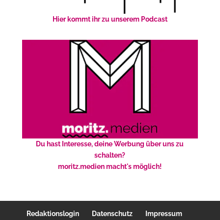
Hier kommt ihr zu unserem Podcast
Du hast Interesse, deine Werbung über uns zu
schalten?
moritz.medien macht's möglich!
Redaktionslogin
Datenschutz
Impressum