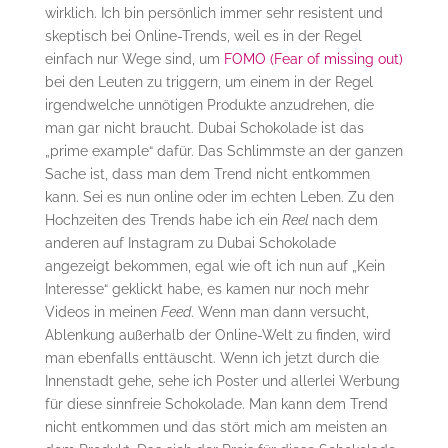
wirklich. Ich bin persönlich immer sehr resistent und
skeptisch bei Online-Trends, weil es in der Regel
einfach nur Wege sind, um
FOMO (Fear of missing out)
bei den Leuten zu triggern, um einem in der Regel
irgendwelche unnötigen Produkte anzudrehen, die
man gar nicht braucht. Dubai Schokolade ist das
„prime example“ dafür. Das Schlimmste an der ganzen
Sache ist, dass man dem Trend nicht entkommen
kann. Sei es nun online oder im echten Leben. Zu den
Hochzeiten des Trends habe ich ein
Reel
nach dem
anderen auf Instagram zu Dubai Schokolade
angezeigt bekommen, egal wie oft ich nun auf „Kein
Interesse“ geklickt habe, es kamen nur noch mehr
Videos in meinen
Feed
. Wenn man dann versucht,
Ablenkung außerhalb der Online-Welt zu finden, wird
man ebenfalls enttäuscht. Wenn ich jetzt durch die
Innenstadt gehe, sehe ich Poster und allerlei Werbung
für diese sinnfreie Schokolade. Man kann dem Trend
nicht entkommen und das stört mich am meisten an