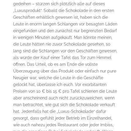
gedeihen – stürzen sich plötzlich alle auf dieses
„Luxusprodukt“. Sobald die Schokolade in den ersten
Geschäften erhältlich gewesen ist, haben sich die
Leute in enorm langen Schlangen vor besagten Läden
eingefunden und den zunächst nur begrenzten Bedarf
in wenigen Minuten aufgekauft. Man könnte meinen,
die Leute hätten nie zuvor Schokolade gesehen, so
lang sind die Schlangen vor den Geschäften gewesen,
als würde der Kauf einer Tafel das Tor zum Himmel
öffnen. Das Urteil, ob es am Ende die vollste
Überzeugung über das Produkt oder einfach nur pure
Neugier war, welche die Leute in die Geschäfte
gelockt hat, überlasse ich euch. Vor exorbitanten
Preisen von 10 € bis 15 € pro Tafel schienen die Leute
aber anscheinend auch nicht zurückzuweichen, wenn
man betrachtet, wie gut sich die Schokolade verkauft
hat. Jedenfalls hat die „Luxus-Schokolade“ dafür
gesorgt, dass gefühlt jeder Betrieb im Einzelhandel,
wie auch nahezu jedes Restaurant oder jeder Imbiss,