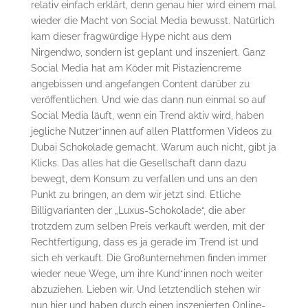
relativ einfach erklärt, denn genau hier wird einem mal
wieder die Macht von Social Media bewusst. Natürlich
kam dieser fragwürdige Hype nicht aus dem
Nirgendwo, sondern ist geplant und inszeniert. Ganz
Social Media hat am Köder mit Pistaziencreme
angebissen und angefangen Content darüber zu
veröffentlichen. Und wie das dann nun einmal so auf
Social Media läuft, wenn ein Trend aktiv wird, haben
jegliche Nutzer*innen auf allen Plattformen Videos zu
Dubai Schokolade gemacht. Warum auch nicht, gibt ja
Klicks. Das alles hat die Gesellschaft dann dazu
bewegt, dem Konsum zu verfallen und uns an den
Punkt zu bringen, an dem wir jetzt sind. Etliche
Billigvarianten der „Luxus-Schokolade“, die aber
trotzdem zum selben Preis verkauft werden, mit der
Rechtfertigung, dass es ja gerade im Trend ist und
sich eh verkauft. Die Großunternehmen finden immer
wieder neue Wege, um ihre Kund*innen noch weiter
abzuziehen. Lieben wir. Und letztendlich stehen wir
nun hier und haben durch einen inszenierten Online-