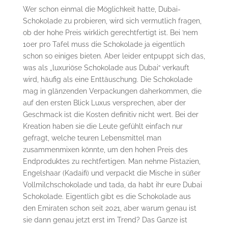
Wer schon einmal die Möglichkeit hatte, Dubai-
Schokolade zu probieren, wird sich vermutlich fragen,
ob der hohe Preis wirklich gerechtfertigt ist. Bei ’nem
10er pro Tafel muss die Schokolade ja eigentlich
schon so einiges bieten. Aber leider entpuppt sich das,
was als „luxuriöse Schokolade aus Dubai“ verkauft
wird, häufig als eine Enttäuschung. Die Schokolade
mag in glänzenden Verpackungen daherkommen, die
auf den ersten Blick Luxus versprechen, aber der
Geschmack ist die Kosten definitiv nicht wert. Bei der
Kreation haben sie die Leute gefühlt einfach nur
gefragt, welche teuren Lebensmittel man
zusammenmixen könnte, um den hohen Preis des
Endproduktes zu rechtfertigen. Man nehme Pistazien,
Engelshaar (Kadaifi) und verpackt die Mische in süßer
Vollmilchschokolade und tada, da habt ihr eure Dubai
Schokolade. Eigentlich gibt es die Schokolade aus
den Emiraten schon seit 2021, aber warum genau ist
sie dann genau jetzt erst im Trend? Das Ganze ist