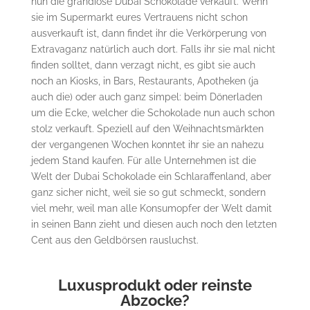
nun die grandiose Dubai Schokolade verkauft. Wenn
sie im Supermarkt eures Vertrauens nicht schon
ausverkauft ist, dann findet ihr die Verkörperung von
Extravaganz natürlich auch dort. Falls ihr sie mal nicht
finden solltet, dann verzagt nicht, es gibt sie auch
noch an Kiosks, in Bars, Restaurants, Apotheken (ja
auch die) oder auch ganz simpel: beim Dönerladen
um die Ecke, welcher die Schokolade nun auch schon
stolz verkauft. Speziell auf den Weihnachtsmärkten
der vergangenen Wochen konntet ihr sie an nahezu
jedem Stand kaufen. Für alle Unternehmen ist die
Welt der Dubai Schokolade ein Schlaraffenland, aber
ganz sicher nicht, weil sie so gut schmeckt, sondern
viel mehr, weil man alle Konsumopfer der Welt damit
in seinen Bann zieht und diesen auch noch den letzten
Cent aus den Geldbörsen rausluchst.
Luxusprodukt oder reinste
Abzocke?