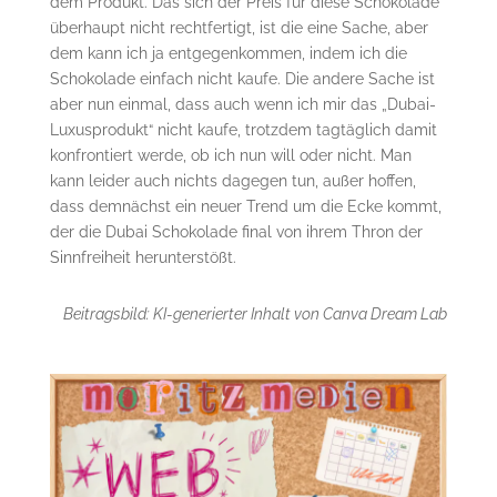
dem Produkt. Das sich der Preis für diese Schokolade
überhaupt nicht rechtfertigt, ist die eine Sache, aber
dem kann ich ja entgegenkommen, indem ich die
Schokolade einfach nicht kaufe. Die andere Sache ist
aber nun einmal, dass auch wenn ich mir das „Dubai-
Luxusprodukt“ nicht kaufe, trotzdem tagtäglich damit
konfrontiert werde, ob ich nun will oder nicht. Man
kann leider auch nichts dagegen tun, außer hoffen,
dass demnächst ein neuer Trend um die Ecke kommt,
der die Dubai Schokolade final von ihrem Thron der
Sinnfreiheit herunterstößt.
Beitragsbild: KI-generierter Inhalt von Canva Dream Lab