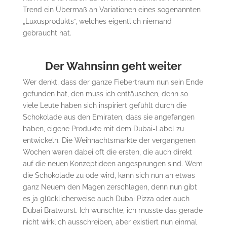
Trend ein Übermaß an Variationen eines sogenannten
„Luxusprodukts“, welches eigentlich niemand
gebraucht hat.
Der Wahnsinn geht weiter
Wer denkt, dass der ganze Fiebertraum nun sein Ende
gefunden hat, den muss ich enttäuschen, denn so
viele Leute haben sich inspiriert gefühlt durch die
Schokolade aus den Emiraten, dass sie angefangen
haben, eigene Produkte mit dem Dubai-Label zu
entwickeln. Die Weihnachtsmärkte der vergangenen
Wochen waren dabei oft die ersten, die auch direkt
auf die neuen Konzeptideen angesprungen sind. Wem
die Schokolade zu öde wird, kann sich nun an etwas
ganz Neuem den Magen zerschlagen, denn nun gibt
es ja glücklicherweise auch Dubai Pizza oder auch
Dubai Bratwurst. Ich wünschte, ich müsste das gerade
nicht wirklich ausschreiben, aber existiert nun einmal