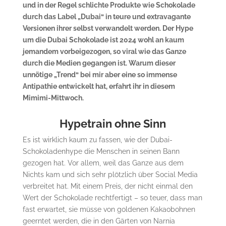
und in der Regel schlichte Produkte wie Schokolade
durch das Label „Dubai“ in teure und extravagante
Versionen ihrer selbst verwandelt werden. Der Hype
um die Dubai Schokolade ist 2024 wohl an kaum
jemandem vorbeigezogen, so viral wie das Ganze
durch die Medien gegangen ist. Warum dieser
unnötige „Trend“ bei mir aber eine so immense
Antipathie entwickelt hat, erfahrt ihr in diesem
Mimimi-Mittwoch.
Hypetrain ohne Sinn
Es ist wirklich kaum zu fassen, wie der Dubai-
Schokoladenhype die Menschen in seinen Bann
gezogen hat. Vor allem, weil das Ganze aus dem
Nichts kam und sich sehr plötzlich über Social Media
verbreitet hat. Mit einem Preis, der nicht einmal den
Wert der Schokolade rechtfertigt – so teuer, dass man
fast erwartet, sie müsse von goldenen Kakaobohnen
geerntet werden, die in den Gärten von Narnia