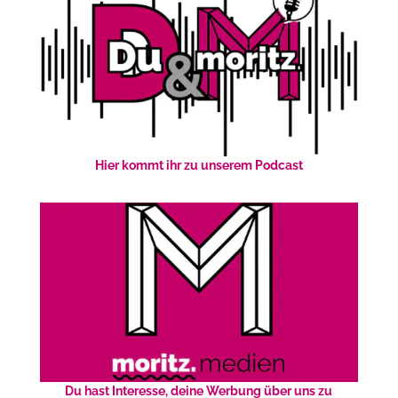
Hier kommt ihr zu unserem Podcast
Du hast Interesse, deine Werbung über uns zu