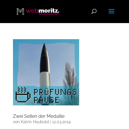
Zwei Seiten der Medaille
von
Katrin Haubold
|
12.03.2014