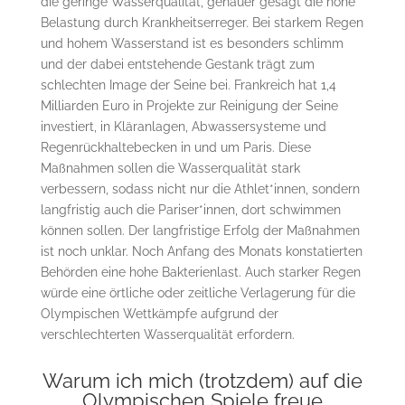
die geringe Wasserqualität, genauer gesagt die hohe
Belastung durch Krankheitserreger. Bei starkem Regen
und hohem Wasserstand ist es besonders schlimm
und der dabei entstehende Gestank trägt zum
schlechten Image der Seine bei. Frankreich hat 1,4
Milliarden Euro in Projekte zur Reinigung der Seine
investiert, in Kläranlagen, Abwassersysteme und
Regenrückhaltebecken in und um Paris. Diese
Maßnahmen sollen die Wasserqualität stark
verbessern, sodass nicht nur die Athlet*innen, sondern
langfristig auch die Pariser*innen, dort schwimmen
können sollen. Der langfristige Erfolg der Maßnahmen
ist noch unklar. Noch Anfang des Monats konstatierten
Behörden eine hohe Bakterienlast. Auch starker Regen
würde eine örtliche oder zeitliche Verlagerung für die
Olympischen Wettkämpfe aufgrund der
verschlechterten Wasserqualität erfordern.
Warum ich mich (trotzdem) auf die
Olympischen Spiele freue