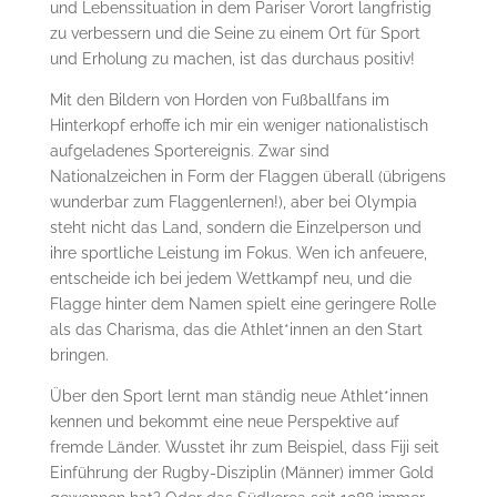
und Lebenssituation in dem Pariser Vorort langfristig
zu verbessern und die Seine zu einem Ort für Sport
und Erholung zu machen, ist das durchaus positiv!
Mit den Bildern von Horden von Fußballfans im
Hinterkopf erhoffe ich mir ein weniger nationalistisch
aufgeladenes Sportereignis. Zwar sind
Nationalzeichen in Form der Flaggen überall (übrigens
wunderbar zum Flaggenlernen!), aber bei Olympia
steht nicht das Land, sondern die Einzelperson und
ihre sportliche Leistung im Fokus. Wen ich anfeuere,
entscheide ich bei jedem Wettkampf neu, und die
Flagge hinter dem Namen spielt eine geringere Rolle
als das Charisma, das die Athlet*innen an den Start
bringen.
Über den Sport lernt man ständig neue Athlet*innen
kennen und bekommt eine neue Perspektive auf
fremde Länder. Wusstet ihr zum Beispiel, dass Fiji seit
Einführung der Rugby-Disziplin (Männer) immer Gold