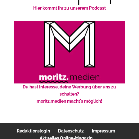
Hier kommt ihr zu unserem Podcast
Du hast Interesse, deine Werbung über uns zu
schalten?
moritz.medien macht's möglich!
Redaktionslogin
Datenschutz
Impressum
Aktuelles Online-Magazin