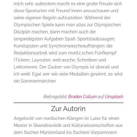
mich sehr, außerdem macht es eine große Freude sich
diese Sportarten mit Freund*innen anzuschauen und
seine eigenen Regeln aufzustellen. Während der
Olympischen Spiele kann man alles zur Olympischen
Disziplin machen, dann machen auch die
langweiligsten Aufgaben Spaß: Sportstaubsaugen,
Kunstspülen und Synchronwäscheaufhängen; die
Redaktionsarbeit wird zum moritz.schen Fünfkampf
(Tickern, Layouten, web.woche, Schreiben und
Lektorieren). Der Zauber von Olympia ist überall und
ich weiß: Egal wer wie viele Medaillen gewinnt, es wird
ein Sommermärchen.
Beitragsbild:
Braden Collum
auf
Unsplash
Zur Autorin
Angelockt von nordischen Klängen ist Luise für einen
Master in Skandinavistik und Kulturwissenschaften aus
dem flachen Münsterland ins flachere Vorpommern