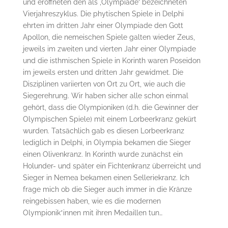
und eröffneten den als ‚Olympiade‘ bezeichneten
Vierjahreszyklus. Die phytischen Spiele in Delphi
ehrten im dritten Jahr einer Olympiade den Gott
Apollon, die nemeischen Spiele galten wieder Zeus,
jeweils im zweiten und vierten Jahr einer Olympiade
und die isthmischen Spiele in Korinth waren Poseidon
im jeweils ersten und dritten Jahr gewidmet. Die
Disziplinen variierten von Ort zu Ort, wie auch die
Siegerehrung. Wir haben sicher alle schon einmal
gehört, dass die Olympioniken (d.h. die Gewinner der
Olympischen Spiele) mit einem Lorbeerkranz gekürt
wurden. Tatsächlich gab es diesen Lorbeerkranz
lediglich in Delphi, in Olympia bekamen die Sieger
einen Olivenkranz. In Korinth wurde zunächst ein
Holunder- und später ein Fichtenkranz überreicht und
Sieger in Nemea bekamen einen Selleriekranz. Ich
frage mich ob die Sieger auch immer in die Kränze
reingebissen haben, wie es die modernen
Olympionik*innen mit ihren Medaillen tun…