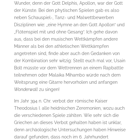
Wunder, denn der Gott Delphis, Apollon, war der Gott
der Künste. Bei den phytischen Spielen gab es also
neben Schauspiel-, Tanz- und Malwettbewerben
Disziplinen wie: „eine Hymne an den Gott Apollon“ und
„Flötenspiel mit und ohne Gesang“. Ich gehe davon
aus, dass bei den musischen Wettkämpfen andere
Männer als bei den athletischen Wettkämpfen
angetreten sind, finde aber auch den Gedanken von
der Kombination sehr witzig: Stellt euch mal vor, Usain
Bolt müsste vor dem Wettrennen an einem Rapbattle
teilnehmen oder Malaika Mihambo würde nach dem
Weitsprung eine Gitarre hervorholen und anfangen
Wonderwall
zu singen!
Im Jahr 394 n. Chr. verbot der römische Kaiser
Theodosius I. alle heidnischen Zeremonien, wozu auch
die verschiedenen Spiele zählten. Wie sehr sich die
Griechen an dieses Verbot gehalten haben ist unklar,
denn archäologische Untersuchungen haben Hinweise
darauf gefunden, dass noch im 6. Jahrhundert