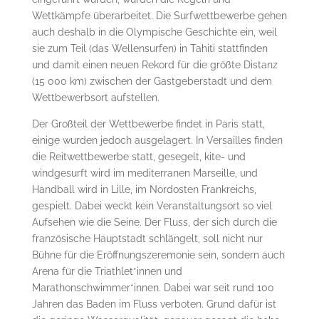
Wettkämpfe überarbeitet. Die Surfwettbewerbe gehen
auch deshalb in die Olympische Geschichte ein, weil
sie zum Teil (das Wellensurfen) in Tahiti stattfinden
und damit einen neuen Rekord für die größte Distanz
(15 000 km) zwischen der Gastgeberstadt und dem
Wettbewerbsort aufstellen.
Der Großteil der Wettbewerbe findet in Paris statt,
einige wurden jedoch ausgelagert. In Versailles finden
die Reitwettbewerbe statt, gesegelt, kite- und
windgesurft wird im mediterranen Marseille, und
Handball wird in Lille, im Nordosten Frankreichs,
gespielt. Dabei weckt kein Veranstaltungsort so viel
Aufsehen wie die Seine. Der Fluss, der sich durch die
französische Hauptstadt schlängelt, soll nicht nur
Bühne für die Eröffnungszeremonie sein, sondern auch
Arena für die Triathlet*innen und
Marathonschwimmer*innen. Dabei war seit rund 100
Jahren das Baden im Fluss verboten. Grund dafür ist