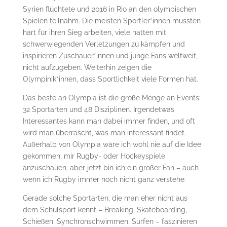
Syrien flüchtete und 2016 in Rio an den olympischen
Spielen teilnahm. Die meisten Sportler*innen mussten
hart für ihren Sieg arbeiten, viele hatten mit
schwerwiegenden Verletzungen zu kämpfen und
inspirieren Zuschauer*innen und junge Fans weltweit,
nicht aufzugeben. Weiterhin zeigen die
Olympinik*innen, dass Sportlichkeit viele Formen hat.
Das beste an Olympia ist die große Menge an Events:
32 Sportarten und 48 Disziplinen. Irgendetwas
Interessantes kann man dabei immer finden, und oft
wird man überrascht, was man interessant findet.
Außerhalb von Olympia wäre ich wohl nie auf die Idee
gekommen, mir Rugby- oder Hockeyspiele
anzuschauen, aber jetzt bin ich ein großer Fan – auch
wenn ich Rugby immer noch nicht ganz verstehe.
Gerade solche Sportarten, die man eher nicht aus
dem Schulsport kennt – Breaking, Skateboarding,
Schießen, Synchronschwimmen, Surfen – faszinieren