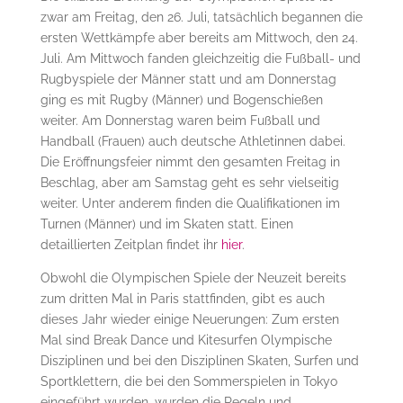
zwar am Freitag, den 26. Juli, tatsächlich begannen die
ersten Wettkämpfe aber bereits am Mittwoch, den 24.
Juli. Am Mittwoch fanden gleichzeitig die Fußball- und
Rugbyspiele der Männer statt und am Donnerstag
ging es mit Rugby (Männer) und Bogenschießen
weiter. Am Donnerstag waren beim Fußball und
Handball (Frauen) auch deutsche Athletinnen dabei.
Die Eröffnungsfeier nimmt den gesamten Freitag in
Beschlag, aber am Samstag geht es sehr vielseitig
weiter. Unter anderem finden die Qualifikationen im
Turnen (Männer) und im Skaten statt. Einen
detaillierten Zeitplan findet ihr
hier
.
Obwohl die Olympischen Spiele der Neuzeit bereits
zum dritten Mal in Paris stattfinden, gibt es auch
dieses Jahr wieder einige Neuerungen: Zum ersten
Mal sind Break Dance und Kitesurfen Olympische
Disziplinen und bei den Disziplinen Skaten, Surfen und
Sportklettern, die bei den Sommerspielen in Tokyo
eingeführt wurden, wurden die Regeln und