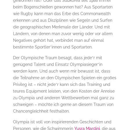
gewonnen hat? Oder das Südkorea seit 1988 immer
beim Bogenschießen gewonnen hat? Aus Sportarten
wie Rugby kann man das Erbe des Commonwealth
erkennen und aus Disziplinen wie Segeln und Surfen
die geographischen Merkmale der Länder. Und mit
Ländern, von denen man zuvor wenig oder vor allem
Negatives gehört hat, verbindet man auf einmal
bestimmte Sportler*innen und Sportarten.
Der Olympische Traum besagt, dass jede*r mit
genügend Talent und Einsatz Olympiasieger*in
werden kann. Und auch wenn mir bewusst ist, dass
die Teilnahme an den Olympischen Spielen ein großes
Privileg ist – nicht jede*r kann sich das Training und
teures Equipment leisten, von den Kosten der Anreise
zu Olympia und anderen Wettbewerben mal ganz zu
schweigen – möchte ich gerne an diesem Traum von
Chancengleichheit festhalten.
Olympia ist voll von inspirierenden Geschichten und
Personen, wie die Schwimmerin
Yusra Mardini
, die aus