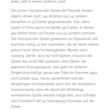
jedes Jahr in einem anderen Land.
Die ersten Olympischen Spiele der Neuzeit fanden
1896 in Athen statt: 241 Athleten aus 14 Ländern
kämpften in 43 Events gegeneinander. Vier Jahre
später in Paris waren es bereits 95 Events, in denen
997 Athlet*innen (22 Frauen) aus 24 Ländern antraten.
Die Olympischen Spiele gewannen an Popularität und
wuchsen stetig zu den Ausmaßen, die sie heute haben,
jedoch nicht ohne Schwierigkeiten. Bereits nach
zwanzig Jahren, also nur fünf Spielen, mussten die
Spiele das erste Mal ausfallen, denn Berlin, der
geplante Austragungsort, war 1916 mit anderen
Dingen beschäftigt, genau wie Tokio im Sommer 1940
und London 1944. Genau genommen sind die
diesjährigen Sommerspiele auch erst die dreißigsten
Sommerspiele, aber die durch die Weltkriege
verhinderten Spiele werden mitgezählt, also schreibt
sich Frankreich die 33. Austragung Olympias auf die
Fahne.