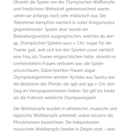
Obwohl die Spiele von der Olympischen Waffenruhe
und friedlichem Wettstreit gekennzeichnet waren,
sahen sie anfangs noch sehr militärisch aus. Die
Teilnehmer kämpften nämlich in voller Kriegsmontur
gegeneinander. Später aber wurde ein
Bekleidungsverbot ausgesprochen, welches ab den
95. Olympischen Spielen (400 v. Chr.) sogar für die
Trainer galt, weil sich bei den Spielen zuvor nämlich
eine Frau als Trainer eingeschlichen hatte, obwohl es
(verheirateten) Frauen verboten war, die Spiele
anzuschauen. Dabei konnten Frauen sogar
Olympiasiegerinnen werden: Kyniska aus Sparta war
die Besitzerin der Pferde, die 396 und 392 v. Chr. den
Sieg im Viergespannrennen holten. Sie gilt bis heute
als die früheste weibliche Olympiasiegerin.
Die Wettkämpfe wurden in athletische, musische und
hippische Wettkämpfe unterteilt, wobei letztere die
Pferderennen bezeichnen. Die bekanntesten
musischen Wettkämpfe fanden in Delphi statt – kein