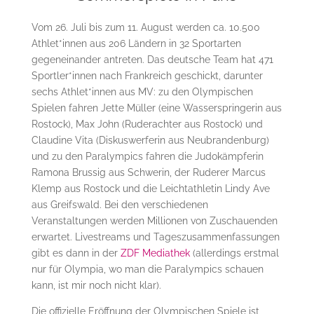
Vom 26. Juli bis zum 11. August werden ca. 10.500
Athlet*innen aus 206 Ländern in 32 Sportarten
gegeneinander antreten. Das deutsche Team hat 471
Sportler*innen nach Frankreich geschickt, darunter
sechs Athlet*innen aus MV: zu den Olympischen
Spielen fahren Jette Müller (eine Wasserspringerin aus
Rostock), Max John (Ruderachter aus Rostock) und
Claudine Vita (Diskuswerferin aus Neubrandenburg)
und zu den Paralympics fahren die Judokämpferin
Ramona Brussig aus Schwerin, der Ruderer Marcus
Klemp aus Rostock und die Leichtathletin Lindy Ave
aus Greifswald. Bei den verschiedenen
Veranstaltungen werden Millionen von Zuschauenden
erwartet. Livestreams und Tageszusammenfassungen
gibt es dann in der
ZDF Mediathek
(allerdings erstmal
nur für Olympia, wo man die Paralympics schauen
kann, ist mir noch nicht klar).
Die offizielle Eröffnung der Olympischen Spiele ist