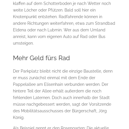
klaffen auf dem Schotterboden je nach Wetter noch
weite Löcher oder Pfützen. Bald soll hier ein
Knotenpunkt entstehen. Radfahrende können in
andere Richtungen weiterfahren, etwa zum Strandbad
Eldena oder nach Lubmin. Wer aus dem Umland
anreist, kann vom eigenen Auto auf Rad oder Bus
umsteigen.
Mehr Geld fürs Rad
Der Parkplatz bleibt nicht die einzige Baustelle, denn
er muss zunächst einmal mit dem Ende der
Pappelallee am Elisenhain verbunden werden. Der
hintere Teil der Allee erhält außerdem die noch
fehlenden Laternen. Doch auch innerhalb der Stadt
müsse nachgebessert werden, sagt der Vorsitzende
des Mobilitätsausschusses der Bürgerschaft, Jörg
König.
Als Beispiel nennt er den Rosengarten: Die aktuelle