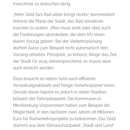
manchmal zu wünschen übrig.
„Mehr Geld fürs Rad allein bringt nichts“, kommentiert
Imhorst die Pläne der Stadt, das Rad attraktiver
machen zu wollen: „Man muss wohl oder übel auch
die Förderungen überdenken, die dem Kfz einen
klaren Vorzug geben“. Bei der Verkehrsplanung
dürften Autos zum Beispiel nicht automatisch den
Vorrang erhalten. Prinzipiell, so Imhorst, klinge das Ziel
der Stadt für 2025 vielversprechend, es müsse aber
auch erreicht werden.
Dazu braucht es neben Geld auch effiziente
Verwaltungsabläufe und fähige Verkehrsplaner*innen.
Gerade daran hapere es jedoch in vielen Städten,
kritisiert der Fahrradexperte. Die Kommunen in
Mecklenburg-Vorpommern haben zum Beispiel die
Möglichkeit, in den nächsten zwei Jahren 26 Millionen
Euro für Radverkehrsprojekte zu bekommen. Das Geld
stammt aus dem Klimaschutzpaket „Stadt und Land“