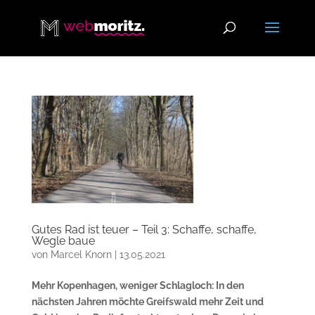
Gutes Rad ist teuer – Teil 3: Schaffe, schaffe,
Wegle baue
von
Marcel Knorn
|
13.05.2021
Mehr Kopenhagen, weniger Schlagloch: In den
nächsten Jahren möchte Greifswald mehr Zeit und