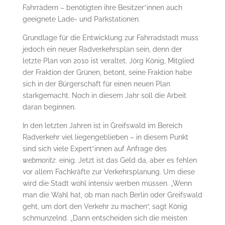
Fahrrädern – benötigten ihre Besitzer*innen auch
geeignete Lade- und Parkstationen.
Grundlage für die Entwicklung zur Fahrradstadt muss
jedoch ein neuer Radverkehrsplan sein, denn der
letzte Plan von 2010 ist veraltet. Jörg König, Mitglied
der Fraktion der Grünen, betont, seine Fraktion habe
sich in der Bürgerschaft für einen neuen Plan
starkgemacht. Noch in diesem Jahr soll die Arbeit
daran beginnen.
In den letzten Jahren ist in Greifswald im Bereich
Radverkehr viel liegengeblieben – in diesem Punkt
sind sich viele Expert*innen auf Anfrage des
webmoritz.
einig. Jetzt ist das Geld da, aber es fehlen
vor allem Fachkräfte zur Verkehrsplanung. Um diese
wird die Stadt wohl intensiv werben müssen. „Wenn
man die Wahl hat, ob man nach Berlin oder Greifswald
geht, um dort den Verkehr zu machen“, sagt König
schmunzelnd. „Dann entscheiden sich die meisten