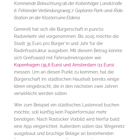
Kommende Beleuchtung ab der Koitenhäger Landstraße
6. Fehlender Verbindungsweg 7. Geplante Park-and-Ride-
Station an der Klosterruine Eldena.
Generell hat sich die Bürgerschaft in puncto
Radverkehr viel vorgenommen: Bis 2025 möchte die
Stadt 35 Euro pro Bürger*in und Jahr für die
Radinfrastruktur ausgeben. Mit diesem Betrag könnte
sich Greifswald mit Fahrradmetropolen wie
Kopenhagen (35,6 Euro) und Amsterdam (11 Euro)
messen. Um an diesen Punkt zu kommen, hat die
Bürgerschaft im städtischen Haushalt bereits einige
Ideen eingebracht, die in den nächsten zwei Jahren
verwirklicht werden sollen.
Wer zum Beispiel ein städtisches Lastenrad buchen
möchte, soll künftig kein Papierformular mehr
benötigen. Nach Rostocker Vorbild wird hierfür bald
eine App eingerichtet. Außerdem sollen das Wegenetz
ausgebaut und brüchige Beläge an bestehenden