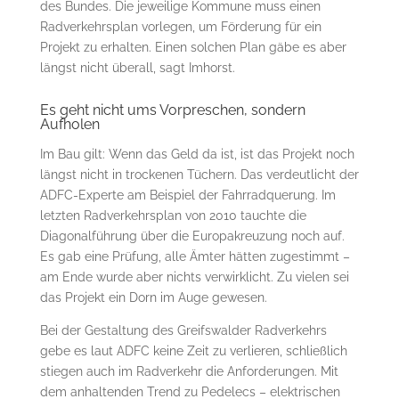
des Bundes. Die jeweilige Kommune muss einen
Radverkehrsplan vorlegen, um Förderung für ein
Projekt zu erhalten. Einen solchen Plan gäbe es aber
längst nicht überall, sagt Imhorst.
Es geht nicht ums Vorpreschen, sondern
Aufholen
Im Bau gilt: Wenn das Geld da ist, ist das Projekt noch
längst nicht in trockenen Tüchern. Das verdeutlicht der
ADFC-Experte am Beispiel der Fahrradquerung. Im
letzten Radverkehrsplan von 2010 tauchte die
Diagonalführung über die Europakreuzung noch auf.
Es gab eine Prüfung, alle Ämter hätten zugestimmt –
am Ende wurde aber nichts verwirklicht. Zu vielen sei
das Projekt ein Dorn im Auge gewesen.
Bei der Gestaltung des Greifswalder Radverkehrs
gebe es laut ADFC keine Zeit zu verlieren, schließlich
stiegen auch im Radverkehr die Anforderungen. Mit
dem anhaltenden Trend zu Pedelecs – elektrischen