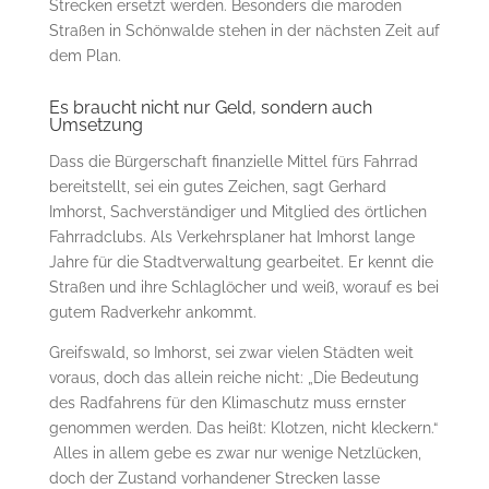
Strecken ersetzt werden. Besonders die maroden
Straßen in Schönwalde stehen in der nächsten Zeit auf
dem Plan.
Es braucht nicht nur Geld, sondern auch
Umsetzung
Dass die Bürgerschaft finanzielle Mittel fürs Fahrrad
bereitstellt, sei ein gutes Zeichen, sagt Gerhard
Imhorst, Sachverständiger und Mitglied des örtlichen
Fahrradclubs. Als Verkehrsplaner hat Imhorst lange
Jahre für die Stadtverwaltung gearbeitet. Er kennt die
Straßen und ihre Schlaglöcher und weiß, worauf es bei
gutem Radverkehr ankommt.
Greifswald, so Imhorst, sei zwar vielen Städten weit
voraus, doch das allein reiche nicht: „Die Bedeutung
des Radfahrens für den Klimaschutz muss ernster
genommen werden. Das heißt: Klotzen, nicht kleckern.“
Alles in allem gebe es zwar nur wenige Netzlücken,
doch der Zustand vorhandener Strecken lasse