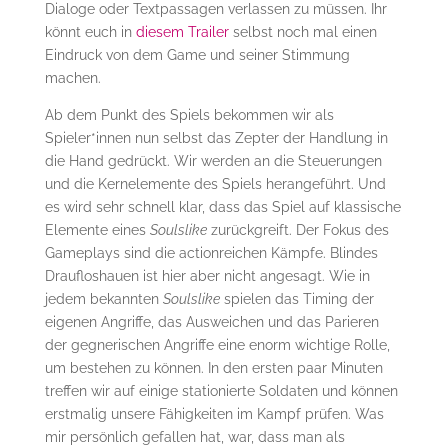
Dialoge oder Textpassagen verlassen zu müssen. Ihr
könnt euch in
diesem Trailer
selbst noch mal einen
Eindruck von dem Game und seiner Stimmung
machen.
Ab dem Punkt des Spiels bekommen wir als
Spieler*innen nun selbst das Zepter der Handlung in
die Hand gedrückt. Wir werden an die Steuerungen
und die Kernelemente des Spiels herangeführt. Und
es wird sehr schnell klar, dass das Spiel auf klassische
Elemente eines
Soulslike
zurückgreift. Der Fokus des
Gameplays sind die actionreichen Kämpfe. Blindes
Draufloshauen ist hier aber nicht angesagt. Wie in
jedem bekannten
Soulslike
spielen das Timing der
eigenen Angriffe, das Ausweichen und das Parieren
der gegnerischen Angriffe eine enorm wichtige Rolle,
um bestehen zu können. In den ersten paar Minuten
treffen wir auf einige stationierte Soldaten und können
erstmalig unsere Fähigkeiten im Kampf prüfen. Was
mir persönlich gefallen hat, war, dass man als