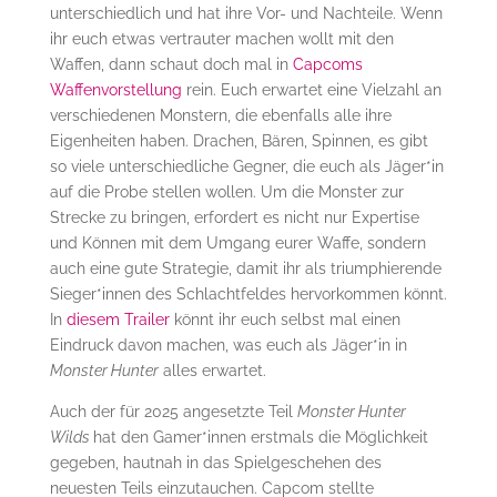
unterschiedlich und hat ihre Vor- und Nachteile. Wenn
ihr euch etwas vertrauter machen wollt mit den
Waffen, dann schaut doch mal in
Capcoms
Waffenvorstellung
rein. Euch erwartet eine Vielzahl an
verschiedenen Monstern, die ebenfalls alle ihre
Eigenheiten haben. Drachen, Bären, Spinnen, es gibt
so viele unterschiedliche Gegner, die euch als Jäger*in
auf die Probe stellen wollen. Um die Monster zur
Strecke zu bringen, erfordert es nicht nur Expertise
und Können mit dem Umgang eurer Waffe, sondern
auch eine gute Strategie, damit ihr als triumphierende
Sieger*innen des Schlachtfeldes hervorkommen könnt.
In
diesem Trailer
könnt ihr euch selbst mal einen
Eindruck davon machen, was euch als Jäger*in in
Monster Hunter
alles erwartet.
Auch der für 2025 angesetzte Teil
Monster Hunter
Wilds
hat den Gamer*innen erstmals die Möglichkeit
gegeben, hautnah in das Spielgeschehen des
neuesten Teils einzutauchen. Capcom stellte