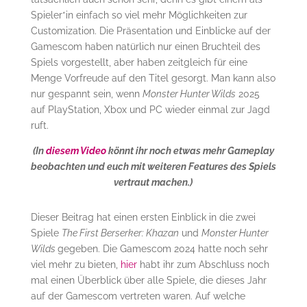
Spieler*in einfach so viel mehr Möglichkeiten zur
Customization. Die Präsentation und Einblicke auf der
Gamescom haben natürlich nur einen Bruchteil des
Spiels vorgestellt, aber haben zeitgleich für eine
Menge Vorfreude auf den Titel gesorgt. Man kann also
nur gespannt sein, wenn
Monster Hunter Wilds
2025
auf PlayStation, Xbox und PC wieder einmal zur Jagd
ruft.
(In
diesem Video
könnt ihr noch etwas mehr Gameplay
beobachten und euch mit weiteren Features des Spiels
vertraut machen.)
Dieser Beitrag hat einen ersten Einblick in die zwei
Spiele
The First Berserker: Khazan
und
Monster Hunter
Wilds
gegeben. Die Gamescom 2024 hatte noch sehr
viel mehr zu bieten,
hier
habt ihr zum Abschluss noch
mal einen Überblick über alle Spiele, die dieses Jahr
auf der Gamescom vertreten waren. Auf welche