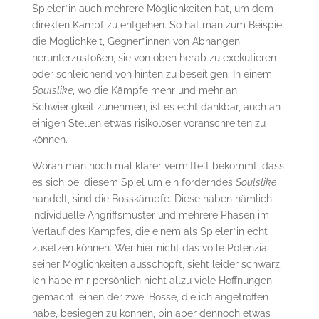
Spieler*in auch mehrere Möglichkeiten hat, um dem
direkten Kampf zu entgehen. So hat man zum Beispiel
die Möglichkeit, Gegner*innen von Abhängen
herunterzustoßen, sie von oben herab zu exekutieren
oder schleichend von hinten zu beseitigen. In einem
Soulslike
, wo die Kämpfe mehr und mehr an
Schwierigkeit zunehmen, ist es echt dankbar, auch an
einigen Stellen etwas risikoloser voranschreiten zu
können.
Woran man noch mal klarer vermittelt bekommt, dass
es sich bei diesem Spiel um ein forderndes
Soulslike
handelt, sind die Bosskämpfe. Diese haben nämlich
individuelle Angriffsmuster und mehrere Phasen im
Verlauf des Kampfes, die einem als Spieler*in echt
zusetzen können. Wer hier nicht das volle Potenzial
seiner Möglichkeiten ausschöpft, sieht leider schwarz.
Ich habe mir persönlich nicht allzu viele Hoffnungen
gemacht, einen der zwei Bosse, die ich angetroffen
habe, besiegen zu können, bin aber dennoch etwas