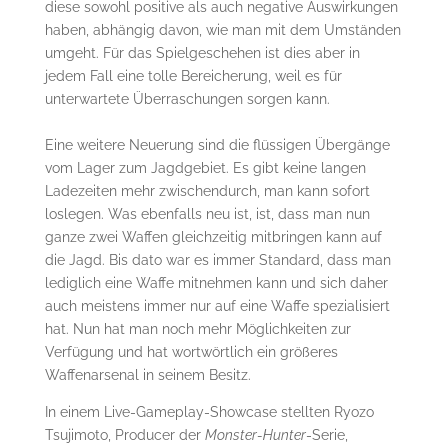
diese sowohl positive als auch negative Auswirkungen
haben, abhängig davon, wie man mit dem Umständen
umgeht. Für das Spielgeschehen ist dies aber in
jedem Fall eine tolle Bereicherung, weil es für
unterwartete Überraschungen sorgen kann.
Eine weitere Neuerung sind die flüssigen Übergänge
vom Lager zum Jagdgebiet. Es gibt keine langen
Ladezeiten mehr zwischendurch, man kann sofort
loslegen. Was ebenfalls neu ist, ist, dass man nun
ganze zwei Waffen gleichzeitig mitbringen kann auf
die Jagd. Bis dato war es immer Standard, dass man
lediglich eine Waffe mitnehmen kann und sich daher
auch meistens immer nur auf eine Waffe spezialisiert
hat. Nun hat man noch mehr Möglichkeiten zur
Verfügung und hat wortwörtlich ein größeres
Waffenarsenal in seinem Besitz.
In einem Live-Gameplay-Showcase stellten Ryozo
Tsujimoto, Producer der
Monster-Hunter
-Serie,