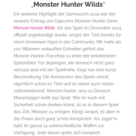
„
Monster Hunter Wilds
“
Ein weiteres Highlight der Gamescom 2024 war der
neueste Eintrag von Capcoms
Monster-Hunter
-Serie,
Monster Hunter Wilds
. Als das Spiel im Dezember 2023
offiziell angekündigt wurde, sorgte der Titel bereits für
einen immensen Hype in der Community. Mit mehr als
100 Millionen verkauften Einheiten gehört das
Monster-Hunter
-Franchise zu einer der beliebtesten
Spielreihen. Für diejenigen, die dennoch nicht ganz
vertraut sind mit der Spielreihe, folgt nun eine kurze
Beschreibung. Die Kernessenz des Spiels steckt
eigentlich schon im Titel und ist daher auch relativ
selbsterklärend.
Monster Hunter
, also zu Deutsch
Monsterjäger heißt das Spiel. Wie ihr euch mit
Sicherheit schon denken könnt, ist es in diesem Spiel
das Ziel, Monster zu erlegen. Klingt simpel, ist aber in
der Praxis doch ganz schön kompliziert. Als Jäger*in
habt ihr ganze 14 unterschiedliche Waffen zur
Verfügung. Jede davon spielt sich komplett