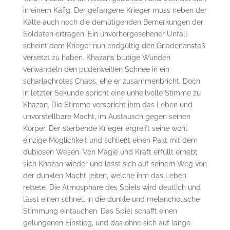
in einem Käfig. Der gefangene Krieger muss neben der
Kälte auch noch die demütigenden Bemerkungen der
Soldaten ertragen. Ein unvorhergesehener Unfall
scheint dem Krieger nun endgültig den Gnadenanstoß
versetzt zu haben. Khazans blutige Wunden
verwandeln den puderweißen Schnee in ein
scharlachrotes Chaos, ehe er zusammenbricht. Doch
in letzter Sekunde spricht eine unheilvolle Stimme zu
Khazan. Die Stimme verspricht ihm das Leben und
unvorstellbare Macht, im Austausch gegen seinen
Körper. Der sterbende Krieger ergreift seine wohl
einzige Möglichkeit und schließt einen Pakt mit dem
dubiosen Wesen. Von Magie und Kraft erfüllt erhebt
sich Khazan wieder und lässt sich auf seinem Weg von
der dunklen Macht leiten, welche ihm das Leben
rettete. Die Atmosphäre des Spiels wird deutlich und
lässt einen schnell in die dunkle und melancholische
Stimmung eintauchen. Das Spiel schafft einen
gelungenen Einstieg, und das ohne sich auf lange