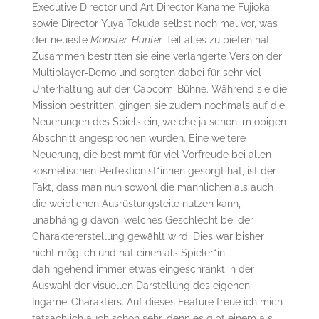
Executive Director und Art Director Kaname Fujioka
sowie Director Yuya Tokuda selbst noch mal vor, was
der neueste
Monster-Hunter
-Teil alles zu bieten hat.
Zusammen bestritten sie eine verlängerte Version der
Multiplayer-Demo und sorgten dabei für sehr viel
Unterhaltung auf der Capcom-Bühne. Während sie die
Mission bestritten, gingen sie zudem nochmals auf die
Neuerungen des Spiels ein, welche ja schon im obigen
Abschnitt angesprochen wurden. Eine weitere
Neuerung, die bestimmt für viel Vorfreude bei allen
kosmetischen Perfektionist*innen gesorgt hat, ist der
Fakt, dass man nun sowohl die männlichen als auch
die weiblichen Ausrüstungsteile nutzen kann,
unabhängig davon, welches Geschlecht bei der
Charaktererstellung gewählt wird. Dies war bisher
nicht möglich und hat einen als Spieler*in
dahingehend immer etwas eingeschränkt in der
Auswahl der visuellen Darstellung des eigenen
Ingame-Charakters. Auf dieses Feature freue ich mich
tatsächlich auch schon sehr, denn es gibt einem als