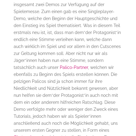
insgesamt zwei Demos zur Verfügung auf der
Spielemesse. Zum einen gab es eine Singleplayer-
Demo, welche den Beginn der Hauptgeschichte und
den Einstieg ins Spiel thematisiert. Was in diesem Teil
erstmals neu ist, ist, dass man dem*der Protagonist*in
endlich eine Stimme verleihen kann, welche dann
auch wirklich im Spiel und vor allem in den Cutscenes
zur Geltung kommen soll. Aber nicht nur wir als
Jäger*innen haben nun eine Stimme, sondern
tatsächlich auch unser
Palico-Partner
, welchen wir
ebenfalls zu Beginn des Spiels erstellen können. Die
pelzigen Palicos sind ja schon immer für ihre
Niedlichkeit und Nützlichkeit bekannt gewesen, aber
nun helfen sie dem*der Protagonist*in auch noch mit
dem ein oder anderem hilfreichen Ratschlag. Diese
Demo verfolgte mehr oder weniger den Zweck eines
Tutorials, jedoch haben wir als Spieler*innen
anschließend auch noch die Möglichkeit gehabt, uns
unserem ersten Gegner zu stellen, in Form eines