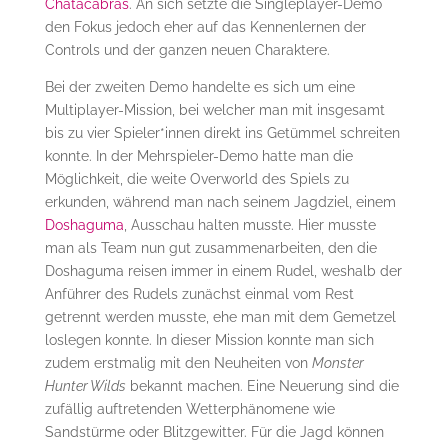
Chatacabras
. An sich setzte die Singleplayer-Demo
den Fokus jedoch eher auf das Kennenlernen der
Controls und der ganzen neuen Charaktere.
Bei der zweiten Demo handelte es sich um eine
Multiplayer-Mission, bei welcher man mit insgesamt
bis zu vier Spieler*innen direkt ins Getümmel schreiten
konnte. In der Mehrspieler-Demo hatte man die
Möglichkeit, die weite Overworld des Spiels zu
erkunden, während man nach seinem Jagdziel, einem
Doshaguma
, Ausschau halten musste. Hier musste
man als Team nun gut zusammenarbeiten, den die
Doshaguma reisen immer in einem Rudel, weshalb der
Anführer des Rudels zunächst einmal vom Rest
getrennt werden musste, ehe man mit dem Gemetzel
loslegen konnte. In dieser Mission konnte man sich
zudem erstmalig mit den Neuheiten von
Monster
Hunter Wilds
bekannt machen. Eine Neuerung sind die
zufällig auftretenden Wetterphänomene wie
Sandstürme oder Blitzgewitter. Für die Jagd können