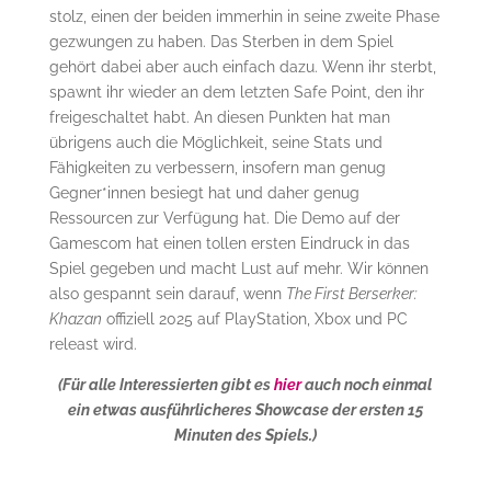
stolz, einen der beiden immerhin in seine zweite Phase
gezwungen zu haben. Das Sterben in dem Spiel
gehört dabei aber auch einfach dazu. Wenn ihr sterbt,
spawnt ihr wieder an dem letzten Safe Point, den ihr
freigeschaltet habt. An diesen Punkten hat man
übrigens auch die Möglichkeit, seine Stats und
Fähigkeiten zu verbessern, insofern man genug
Gegner*innen besiegt hat und daher genug
Ressourcen zur Verfügung hat. Die Demo auf der
Gamescom hat einen tollen ersten Eindruck in das
Spiel gegeben und macht Lust auf mehr. Wir können
also gespannt sein darauf, wenn
The First Berserker:
Khazan
offiziell 2025 auf PlayStation, Xbox und PC
releast wird.
(Für alle Interessierten gibt es
hier
auch noch einmal
ein etwas ausführlicheres Showcase der ersten 15
Minuten des Spiels.)