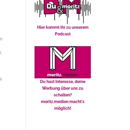
Hier kommt ihr zu unserem
Podcast
en
,
ss
Du hast Interesse, deine
Werbung über uns zu
schalten?
moritz.medien macht's
möglich!