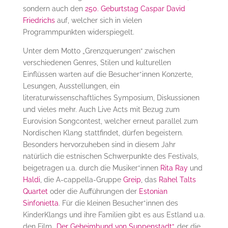
sondern auch den
250. Geburtstag Caspar David
Friedrichs
auf, welcher sich in vielen
Programmpunkten widerspiegelt.
Unter dem Motto „Grenzquerungen“ zwischen
verschiedenen Genres, Stilen und kulturellen
Einflüssen warten auf die Besucher*innen Konzerte,
Lesungen, Ausstellungen, ein
literaturwissenschaftliches Symposium, Diskussionen
und vieles mehr. Auch Live Acts mit Bezug zum
Eurovision Songcontest, welcher erneut parallel zum
Nordischen Klang stattfindet, dürfen begeistern.
Besonders hervorzuheben sind in diesem Jahr
natürlich die estnischen Schwerpunkte des Festivals,
beigetragen u.a. durch die Musiker*innen
Rita Ray
und
Haldi
, die A-cappella-Gruppe
Greip
, das
Rahel Talts
Quartet
oder die Aufführungen der
Estonian
Sinfonietta
. Für die kleinen Besucher*innen des
KinderKlangs und ihre Familien gibt es aus Estland u.a.
den Film
„Der Geheimbund von Suppenstadt“
, der die