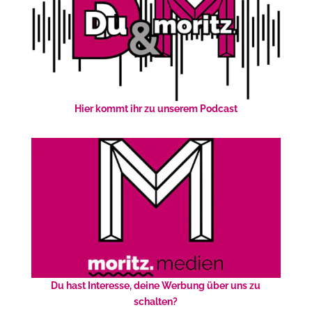
Hier kommt ihr zu unserem Podcast
Du hast Interesse, deine Werbung über uns zu
schalten?