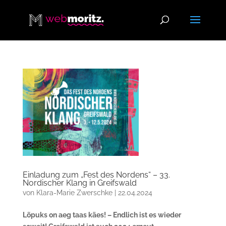
Einladung zum „Fest des Nordens“ – 33.
Nordischer Klang in Greifswald
von
Klara-Marie Zwerschke
|
22.04.2024
Lõpuks on aeg taas käes! – Endlich ist es wieder