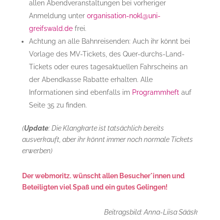
allen Abendveranstaltungen bei vorheriger
Anmeldung unter
organisation-nokl@uni-
greifswald.de
frei.
Achtung an alle Bahnreisenden: Auch ihr könnt bei
Vorlage des MV-Tickets, des Quer-durchs-Land-
Tickets oder eures tagesaktuellen Fahrscheins an
der Abendkasse Rabatte erhalten. Alle
Informationen sind ebenfalls im
Programmheft
auf
Seite 35 zu finden.
(
Update
: Die Klangkarte ist tatsächlich bereits
ausverkauft, aber ihr könnt immer noch normale Tickets
erwerben)
Der webmoritz. wünscht allen Besucher*innen und
Beteiligten viel Spaß und ein gutes Gelingen!
Beitragsbild: Anna-Liisa Sääsk