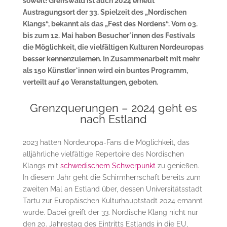
soweit! Greifswald ist auch 2024 erneut
Austragungsort der 33. Spielzeit des „Nordischen
Klangs“, bekannt als das „Fest des Nordens“. Vom 03.
bis zum 12. Mai haben Besucher*innen des Festivals
die Möglichkeit, die vielfältigen Kulturen Nordeuropas
besser kennenzulernen. In Zusammenarbeit mit mehr
als 150 Künstler*innen wird ein buntes Programm,
verteilt auf 40 Veranstaltungen, geboten.
Grenzquerungen – 2024 geht es
nach Estland
2023 hatten Nordeuropa-Fans die Möglichkeit, das
alljährliche vielfältige Repertoire des Nordischen
Klangs mit
schwedischem Schwerpunkt
zu genießen.
In diesem Jahr geht die Schirmherrschaft bereits zum
zweiten Mal an Estland über, dessen Universitätsstadt
Tartu zur Europäischen Kulturhauptstadt 2024 ernannt
wurde. Dabei greift der 33. Nordische Klang nicht nur
den 20. Jahrestag des Eintritts Estlands in die EU,