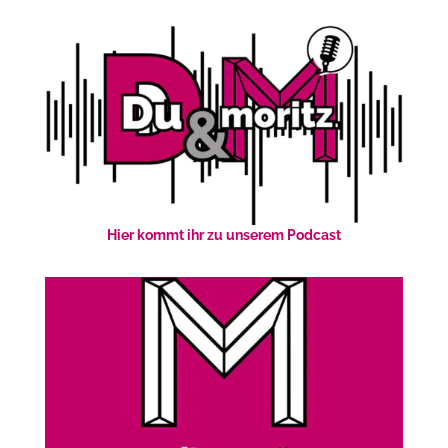
Hier kommt ihr zu unserem Podcast