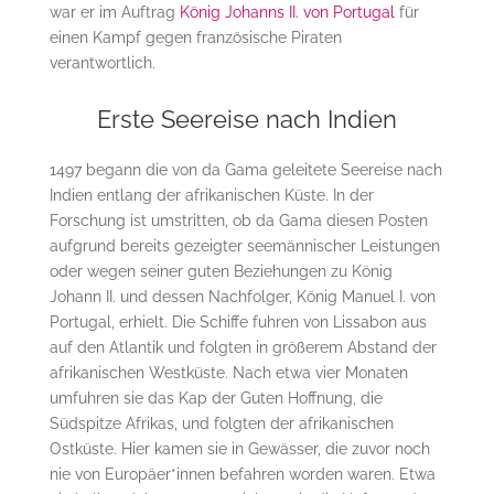
war er im Auftrag
König Johanns II. von Portugal
für
einen Kampf gegen französische Piraten
verantwortlich.
Erste Seereise nach Indien
1497 begann die von da Gama geleitete Seereise nach
Indien entlang der afrikanischen Küste. In der
Forschung ist umstritten, ob da Gama diesen Posten
aufgrund bereits gezeigter seemännischer Leistungen
oder wegen seiner guten Beziehungen zu König
Johann II. und dessen Nachfolger, König Manuel I. von
Portugal, erhielt. Die Schiffe fuhren von Lissabon aus
auf den Atlantik und folgten in größerem Abstand der
afrikanischen Westküste. Nach etwa vier Monaten
umfuhren sie das Kap der Guten Hoffnung, die
Südspitze Afrikas, und folgten der afrikanischen
Ostküste. Hier kamen sie in Gewässer, die zuvor noch
nie von Europäer*innen befahren worden waren. Etwa