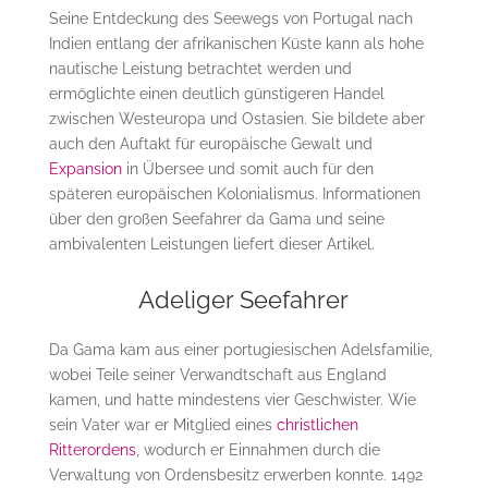
Seine Entdeckung des Seewegs von Portugal nach
Indien entlang der afrikanischen Küste kann als hohe
nautische Leistung betrachtet werden und
ermöglichte einen deutlich günstigeren Handel
zwischen Westeuropa und Ostasien. Sie bildete aber
auch den Auftakt für europäische Gewalt und
Expansion
in Übersee und somit auch für den
späteren europäischen Kolonialismus. Informationen
über den großen Seefahrer da Gama und seine
ambivalenten Leistungen liefert dieser Artikel.
Adeliger Seefahrer
Da Gama kam aus einer portugiesischen Adelsfamilie,
wobei Teile seiner Verwandtschaft aus England
kamen, und hatte mindestens vier Geschwister. Wie
sein Vater war er Mitglied eines
christlichen
Ritterordens
, wodurch er Einnahmen durch die
Verwaltung von Ordensbesitz erwerben konnte. 1492