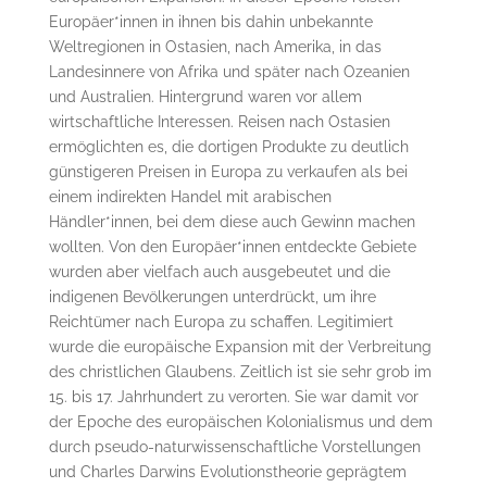
Europäer*innen in ihnen bis dahin unbekannte
Weltregionen in Ostasien, nach Amerika, in das
Landesinnere von Afrika und später nach Ozeanien
und Australien. Hintergrund waren vor allem
wirtschaftliche Interessen. Reisen nach Ostasien
ermöglichten es, die dortigen Produkte zu deutlich
günstigeren Preisen in Europa zu verkaufen als bei
einem indirekten Handel mit arabischen
Händler*innen, bei dem diese auch Gewinn machen
wollten. Von den Europäer*innen entdeckte Gebiete
wurden aber vielfach auch ausgebeutet und die
indigenen Bevölkerungen unterdrückt, um ihre
Reichtümer nach Europa zu schaffen. Legitimiert
wurde die europäische Expansion mit der Verbreitung
des christlichen Glaubens. Zeitlich ist sie sehr grob im
15. bis 17. Jahrhundert zu verorten. Sie war damit vor
der Epoche des europäischen Kolonialismus und dem
durch pseudo-naturwissenschaftliche Vorstellungen
und Charles Darwins Evolutionstheorie geprägtem