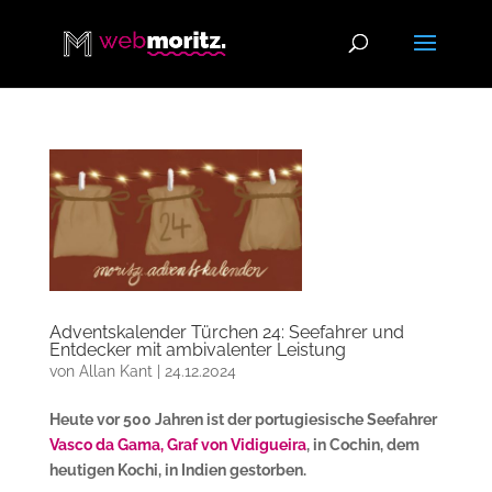
Adventskalender Türchen 24: Seefahrer und
Entdecker mit ambivalenter Leistung
von
Allan Kant
|
24.12.2024
Heute vor 500 Jahren ist der portugiesische Seefahrer
Vasco da Gama, Graf von Vidigueira
, in Cochin, dem
heutigen Kochi, in Indien gestorben.