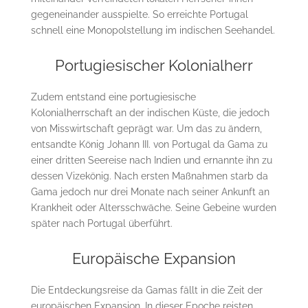
gegeneinander ausspielte. So erreichte Portugal
schnell eine Monopolstellung im indischen Seehandel.
Portugiesischer Kolonialherr
Zudem entstand eine portugiesische
Kolonialherrschaft an der indischen Küste, die jedoch
von Misswirtschaft geprägt war. Um das zu ändern,
entsandte König Johann III. von Portugal da Gama zu
einer dritten Seereise nach Indien und ernannte ihn zu
dessen Vizekönig. Nach ersten Maßnahmen starb da
Gama jedoch nur drei Monate nach seiner Ankunft an
Krankheit oder Altersschwäche. Seine Gebeine wurden
später nach Portugal überführt.
Europäische Expansion
Die Entdeckungsreise da Gamas fällt in die Zeit der
europäischen Expansion. In dieser Epoche reisten