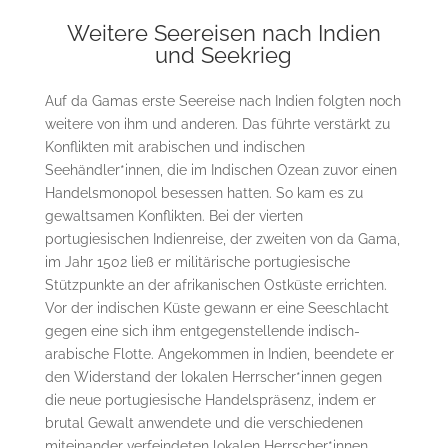
Weitere Seereisen nach Indien
und Seekrieg
Auf da Gamas erste Seereise nach Indien folgten noch
weitere von ihm und anderen. Das führte verstärkt zu
Konflikten mit arabischen und indischen
Seehändler*innen, die im Indischen Ozean zuvor einen
Handelsmonopol besessen hatten. So kam es zu
gewaltsamen Konflikten. Bei der vierten
portugiesischen Indienreise, der zweiten von da Gama,
im Jahr 1502 ließ er militärische portugiesische
Stützpunkte an der afrikanischen Ostküste errichten.
Vor der indischen Küste gewann er eine Seeschlacht
gegen eine sich ihm entgegenstellende indisch-
arabische Flotte. Angekommen in Indien, beendete er
den Widerstand der lokalen Herrscher*innen gegen
die neue portugiesische Handelspräsenz, indem er
brutal Gewalt anwendete und die verschiedenen
miteinander verfeindeten lokalen Herrscher*innen