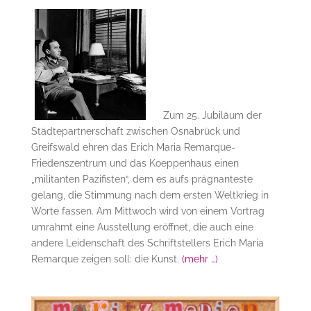
Zum 25. Jubiläum der
Städtepartnerschaft zwischen Osnabrück und
Greifswald ehren das Erich Maria Remarque-
Friedenszentrum und das Koeppenhaus einen
„militanten Pazifisten“, dem es aufs prägnanteste
gelang, die Stimmung nach dem ersten Weltkrieg in
Worte fassen. Am Mittwoch wird von einem Vortrag
umrahmt eine Ausstellung eröffnet, die auch eine
andere Leidenschaft des Schriftstellers Erich Maria
Remarque zeigen soll: die Kunst.
(mehr …)