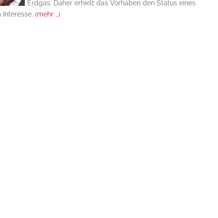
Erdgas. Daher erhielt das Vorhaben den Status eines
 Interesse.
(mehr …)