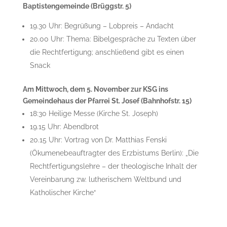
Baptistengemeinde (Brüggstr. 5)
19.30 Uhr: Begrüßung – Lobpreis – Andacht
20.00 Uhr: Thema: Bibelgespräche zu Texten über
die Rechtfertigung; anschließend gibt es einen
Snack
Am Mittwoch, dem 5. November zur KSG ins
Gemeindehaus der Pfarrei St. Josef (Bahnhofstr. 15)
18:30 Heilige Messe (Kirche St. Joseph)
19.15 Uhr: Abendbrot
20.15 Uhr: Vortrag von Dr. Matthias Fenski
(Ökumenebeauftragter des Erzbistums Berlin): „Die
Rechtfertigungslehre – der theologische Inhalt der
Vereinbarung zw. lutherischem Weltbund und
Katholischer Kirche“