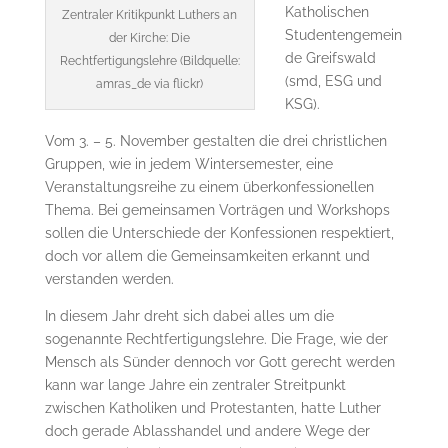
Katholischen
Zentraler Kritikpunkt Luthers an
Studentengemein
der Kirche: Die
de Greifswald
Rechtfertigungslehre (Bildquelle:
(smd, ESG und
amras_de via flickr)
KSG).
Vom 3. – 5. November gestalten die drei christlichen
Gruppen, wie in jedem Wintersemester, eine
Veranstaltungsreihe zu einem überkonfessionellen
Thema. Bei gemeinsamen Vorträgen und Workshops
sollen die Unterschiede der Konfessionen respektiert,
doch vor allem die Gemeinsamkeiten erkannt und
verstanden werden.
In diesem Jahr dreht sich dabei alles um die
sogenannte Rechtfertigungslehre. Die Frage, wie der
Mensch als Sünder dennoch vor Gott gerecht werden
kann war lange Jahre ein zentraler Streitpunkt
zwischen Katholiken und Protestanten, hatte Luther
doch gerade Ablasshandel und andere Wege der