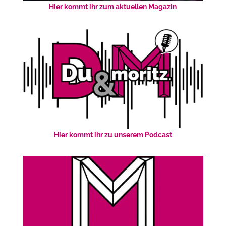
Hier kommt ihr zum aktuellen Magazin
Hier kommt ihr zu unserem Podcast