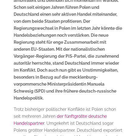
ambivalent und befinden sich momentan im Wandel.
Schon seit einigen Jahren führen Polen und
Deutschland einen sehr aktiven Handel miteinander,
von dem beide Staaten profitieren. Der
Regierungswechsel in Polen im letzten Jahr könnte die
Handelsbeziehungen noch verstärken. Die neue
Regierung steht für enge Zusammenarbeit mit
anderen EU-Staaten. Mit der nationalistischen
Vorgänger-Regierung der PiS-Partei, die
zunehmend
autoritär herrschte, stand Deutschland immer wieder
im Konflikt. Doch auch nun gibt es Unstimmigkeiten,
besonders in Bezug auf die mecklenburg-
vorpommersche Ministerpräsidentin Manuela
Schwesig (SPD) und ihre frühere deutsch-russische
Handelspolitik.
Trotz bisheriger politischer Konflikte ist Polen schon
seit mehreren Jahren
der fünftgrößte deutsche
Handelspartner
. Umgekehrt ist Deutschland sogar
Polens größter Handelspartner. Deutschland exportiert