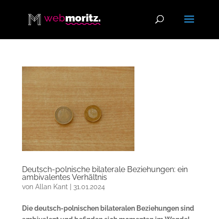
Deutsch-polnische bilaterale Beziehungen: ein
ambivalentes Verhältnis
von
Allan Kant
|
31.01.2024
Die deutsch-polnischen bilateralen Beziehungen sind