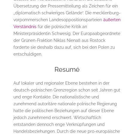
Übersetzung der Pressemitteilung als Zeichen für ein
„diplomatisch schwieriges Gelände“. Die mecklenburg-
vorpommerschen Landesoppositionsparteien
äußerten
Verständnis
für die polnische Kritik an
Ministerpräsidentin Schwesig. Der Europaabgeordnete
der Grünen-Fraktion Niklas Nienaß aus Rostock
forderte sie deshalb dazu auf, sich bei den Polen zu
entschuldigen.
Resumé
Auf lokaler und regionaler Ebene bestehen in der
deutsch-polnischen Grenzregion schon seit Jahren gut
und enge Kontakte. Die nationalistische und
zunehmend autoritäre nationale polnische Regierung
hatte die politischen Beziehungen auf dieser Ebene
jedoch zunehmend erschwert. Wirtschaftlich
entstanden dennoch enge Verknüpfungen und
Handelsbeziehungen. Durch die neue pro-europäische