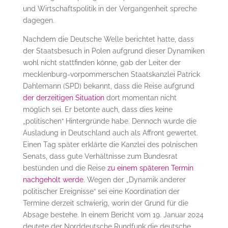
und Wirtschaftspolitik in der Vergangenheit spreche
dagegen.
Nachdem die Deutsche Welle berichtet hatte, dass
der Staatsbesuch in Polen aufgrund dieser Dynamiken
wohl nicht stattfinden könne, gab der Leiter der
mecklenburg-vorpommerschen Staatskanzlei Patrick
Dahlemann (SPD) bekannt, dass die Reise aufgrund
der derzeitigen Situation
dort momentan nicht
möglich sei. Er betonte auch, dass dies keine
„politischen“ Hintergründe habe. Dennoch wurde die
Ausladung in Deutschland auch als Affront gewertet.
Einen Tag später erklärte die Kanzlei des polnischen
Senats, dass gute Verhältnisse zum Bundesrat
bestünden und die Reise
zu einem späteren Termin
nachgeholt werde
. Wegen der „Dynamik anderer
politischer Ereignisse“ sei eine Koordination der
Termine derzeit schwierig, worin der Grund für die
Absage bestehe. In einem Bericht vom 19. Januar 2024
deutete der Norddeutsche Rundfunk die deutsche