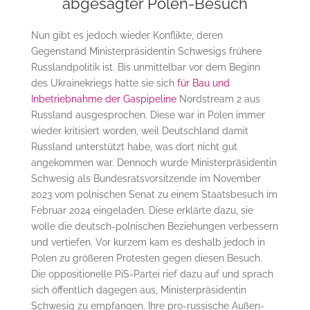
abgesagter Polen-Besuch
Nun gibt es jedoch wieder Konflikte, deren
Gegenstand Ministerpräsidentin Schwesigs frühere
Russlandpolitik ist. Bis unmittelbar vor dem Beginn
des Ukrainekriegs hatte sie sich
für Bau und
Inbetriebnahme der Gaspipeline
Nordstream 2 aus
Russland ausgesprochen. Diese war in Polen immer
wieder kritisiert worden, weil Deutschland damit
Russland unterstützt habe, was dort nicht gut
angekommen war. Dennoch wurde Ministerpräsidentin
Schwesig als Bundesratsvorsitzende im November
2023 vom polnischen Senat zu einem Staatsbesuch im
Februar 2024 eingeladen. Diese erklärte dazu, sie
wolle die deutsch-polnischen Beziehungen verbessern
und vertiefen. Vor kurzem kam es deshalb jedoch in
Polen zu größeren Protesten gegen diesen Besuch.
Die oppositionelle PiS-Partei rief dazu auf und sprach
sich öffentlich dagegen aus, Ministerpräsidentin
Schwesig zu empfangen. Ihre pro-russische Außen-