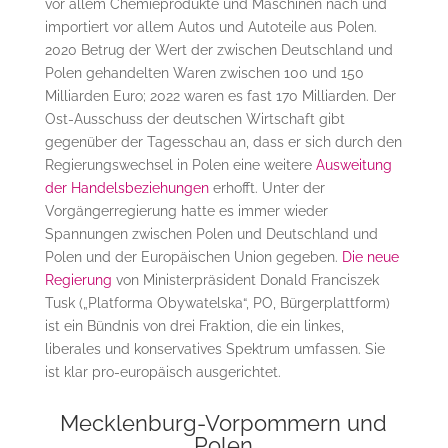
vor allem Chemieprodukte und Maschinen nach und
importiert vor allem Autos und Autoteile aus Polen.
2020 Betrug der Wert der zwischen Deutschland und
Polen gehandelten Waren zwischen 100 und 150
Milliarden Euro; 2022 waren es fast 170 Milliarden. Der
Ost-Ausschuss der deutschen Wirtschaft gibt
gegenüber der Tagesschau an, dass er sich durch den
Regierungswechsel in Polen eine weitere
Ausweitung
der Handelsbeziehungen
erhofft. Unter der
Vorgängerregierung hatte es immer wieder
Spannungen zwischen Polen und Deutschland und
Polen und der Europäischen Union gegeben.
Die neue
Regierung
von Ministerpräsident Donald Franciszek
Tusk („Platforma Obywatelska“, PO, Bürgerplattform)
ist ein Bündnis von drei Fraktion, die ein linkes,
liberales und konservatives Spektrum umfassen. Sie
ist klar pro-europäisch ausgerichtet.
Mecklenburg-Vorpommern und
Polen