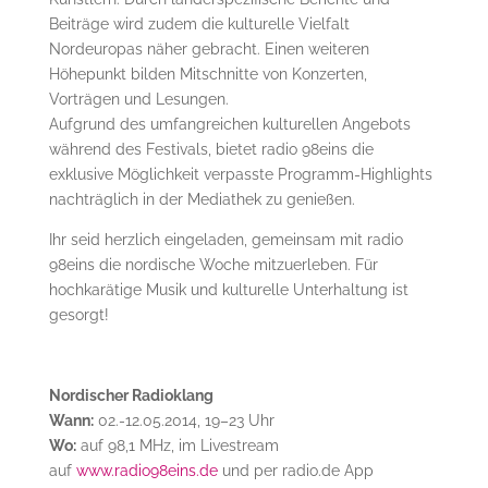
Beiträge wird zudem die kulturelle Vielfalt
Nordeuropas näher gebracht. Einen weiteren
Höhepunkt bilden Mitschnitte von Konzerten,
Vorträgen und Lesungen.
Aufgrund des umfangreichen kulturellen Angebots
während des Festivals, bietet radio 98eins die
exklusive Möglichkeit verpasste Programm-Highlights
nachträglich in der Mediathek zu genießen.
Ihr seid herzlich eingeladen, gemeinsam mit radio
98eins die nordische Woche mitzuerleben. Für
hochkarätige Musik und kulturelle Unterhaltung ist
gesorgt!
Nordischer Radioklang
Wann:
02.-12.05.2014, 19–23 Uhr
Wo:
auf 98,1 MHz, im Livestream
auf
www.radio98eins.de
und per radio.de App