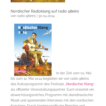
Nordischer Radioklang auf radio 98eins
von
radio 98eins
|
30.04.2014
In der Zeit vom 02. Mai
bis zum 12. Mai 2014 begleiten wir von radio 98eins
das Kulturprogramm des Festivals „
Nordischer Klang
“
als offizieller Veranstaltungspartner. Euch erwartet ein
abwechslungsreiches Programm mit skandinavischer
Musik und spannenden Interviews mit den nordischen
Künstlern. Durch länderspezifische Berichte und