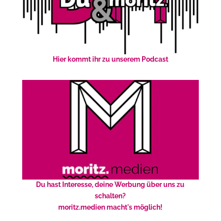
Hier kommt ihr zu unserem Podcast
Du hast Interesse, deine Werbung über uns zu
schalten?
moritz.medien macht's möglich!