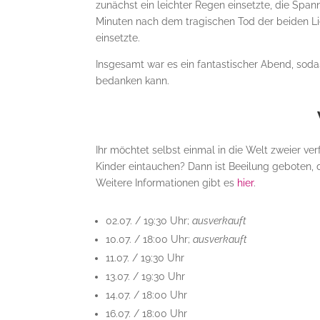
zunächst ein leichter Regen einsetzte, die Spa
Minuten nach dem tragischen Tod der beiden L
einsetzte.
Insgesamt war es ein fantastischer Abend, soda
bedanken kann.
Ihr möchtet selbst einmal in die Welt zweier ver
Kinder eintauchen? Dann ist Beeilung geboten, 
Weitere Informationen gibt es
hier
.
02.07. / 19:30 Uhr;
ausverkauft
10.07. / 18:00 Uhr;
ausverkauft
11.07. / 19:30 Uhr
13.07. / 19:30 Uhr
14.07. / 18:00 Uhr
16.07. / 18:00 Uhr