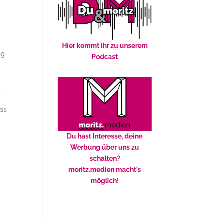
Hier kommt ihr zu unserem
ng
Podcast
t
ass
d
Du hast Interesse, deine
Werbung über uns zu
schalten?
moritz.medien macht's
möglich!