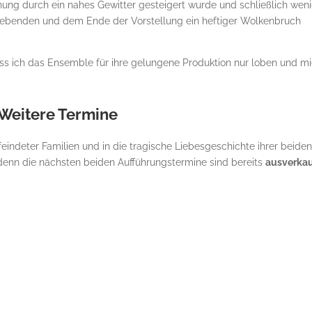
nnung durch ein nahes Gewitter gesteigert wurde und schließlich wen
iebenden und dem Ende der Vorstellung ein heftiger Wolkenbruch
ss ich das Ensemble für ihre gelungene Produktion nur loben und m
Weitere Termine
feindeter Familien und in die tragische Liebesgeschichte ihrer beide
denn die nächsten beiden Aufführungstermine sind bereits
ausverkau