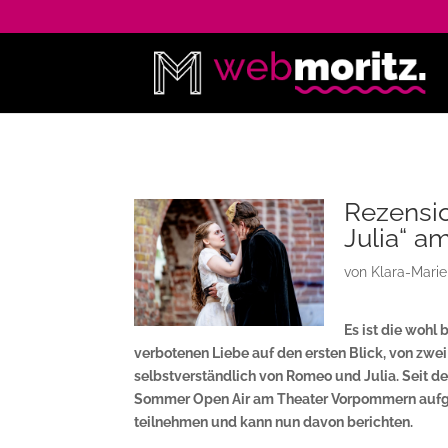
Rezensi
Julia“ 
von
Klara-Mari
Es ist die wohl
verbotenen Liebe auf den ersten Blick, von zwei 
selbstverständlich von Romeo und Julia. Seit 
Sommer Open Air am Theater Vorpommern aufgef
teilnehmen und kann nun davon berichten.