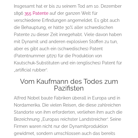
Insgesamt hat er bis zu seinem Tod am 10. Dezember
1896
355 Patente
auf der ganzen Welt für
verschiedene Erfindungen angemeldet. Es gibt auch
die Behauptung, er hätte 30% aller schwedischen
Patente zu dieser Zeit innegehabt. Viele davon haben
mit Dynamit und anderen explosiven Stoffen zu tun,
aber es gibt auch ein (schwedisches) Patent
(Patentnummer 5671) für die Produktion von
Kautschuk-Substituten und ein (englisches) Patent für
„artificial rubber“.
Vom Kaufmann des Todes zum
Pazifisten
Alfred Nobel baute Fabriken überall in Europa und in
Nordamerika. Die vielen Reisen, die diese zahlreichen
Standorte von ihm erforderten, verliehen ihm auch die
Bezeichnung „Europas reichster Landstreicher“. Seine
Firmen waren nicht nur der Dynamitproduktion
gewidmet, sondern umschlossen auch das bereits