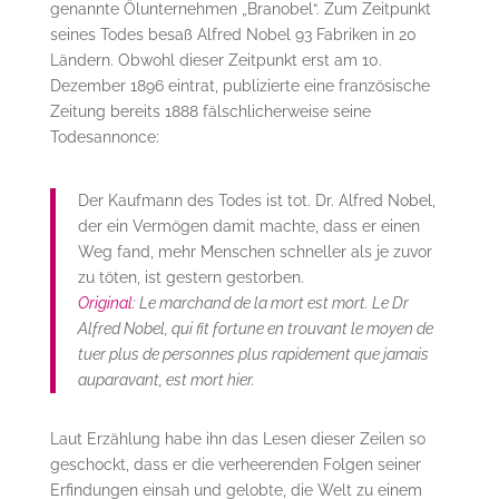
genannte Ölunternehmen „Branobel“. Zum Zeitpunkt
seines Todes besaß Alfred Nobel 93 Fabriken in 20
Ländern. Obwohl dieser Zeitpunkt erst am 10.
Dezember 1896 eintrat, publizierte eine französische
Zeitung bereits 1888 fälschlicherweise seine
Todesannonce:
Der Kaufmann des Todes ist tot. Dr. Alfred Nobel,
der ein Vermögen damit machte, dass er einen
Weg fand, mehr Menschen schneller als je zuvor
zu töten, ist gestern gestorben.
Original
: Le marchand de la mort est mort. Le Dr
Alfred Nobel, qui fit fortune en trouvant le moyen de
tuer plus de personnes plus rapidement que jamais
auparavant, est mort hier.
Laut Erzählung habe ihn das Lesen dieser Zeilen so
geschockt, dass er die verheerenden Folgen seiner
Erfindungen einsah und gelobte, die Welt zu einem