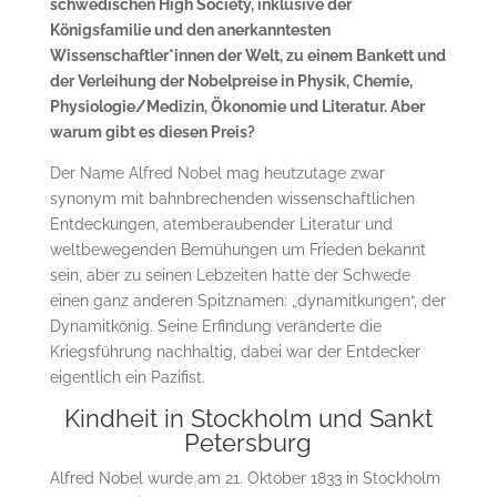
schwedischen High Society, inklusive der
Königsfamilie und den anerkanntesten
Wissenschaftler*innen der Welt, zu einem Bankett und
der Verleihung der Nobelpreise in Physik, Chemie,
Physiologie/Medizin, Ökonomie und Literatur. Aber
warum gibt es diesen Preis?
Der Name Alfred Nobel mag heutzutage zwar
synonym mit bahnbrechenden wissenschaftlichen
Entdeckungen, atemberaubender Literatur und
weltbewegenden Bemühungen um Frieden bekannt
sein, aber zu seinen Lebzeiten hatte der Schwede
einen ganz anderen Spitznamen: „dynamitkungen“, der
Dynamitkönig. Seine Erfindung veränderte die
Kriegsführung nachhaltig, dabei war der Entdecker
eigentlich ein Pazifist.
Kindheit in Stockholm und Sankt
Petersburg
Alfred Nobel wurde am 21. Oktober 1833 in Stockholm