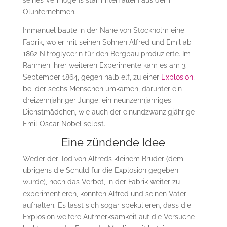
seines Vermögens stammten allein aus dem
Ölunternehmen.
Immanuel baute in der Nähe von Stockholm eine
Fabrik, wo er mit seinen Söhnen Alfred und Emil ab
1862 Nitroglycerin für den Bergbau produzierte. Im
Rahmen ihrer weiteren Experimente kam es am 3.
September 1864, gegen halb elf, zu einer
Explosion
,
bei der sechs Menschen umkamen, darunter ein
dreizehnjähriger Junge, ein neunzehnjähriges
Dienstmädchen, wie auch der einundzwanzigjährige
Emil Oscar Nobel selbst.
Eine zündende Idee
Weder der Tod von Alfreds kleinem Bruder (dem
übrigens die Schuld für die Explosion gegeben
wurde), noch das Verbot, in der Fabrik weiter zu
experimentieren, konnten Alfred und seinen Vater
aufhalten. Es lässt sich sogar spekulieren, dass die
Explosion weitere Aufmerksamkeit auf die Versuche