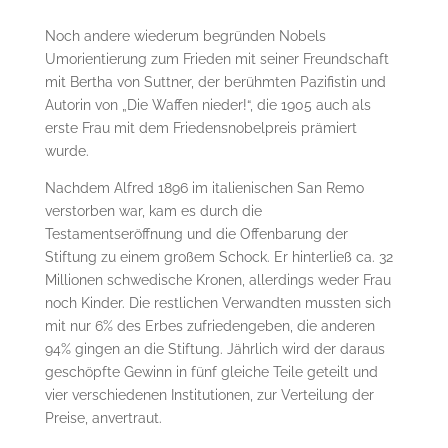
Noch andere wiederum begründen Nobels
Umorientierung zum Frieden mit seiner Freundschaft
mit Bertha von Suttner, der berühmten Pazifistin und
Autorin von „Die Waffen nieder!“, die 1905 auch als
erste Frau mit dem Friedensnobelpreis prämiert
wurde.
Nachdem Alfred 1896 im italienischen San Remo
verstorben war, kam es durch die
Testamentseröffnung und die Offenbarung der
Stiftung zu einem großem Schock. Er hinterließ ca. 32
Millionen schwedische Kronen, allerdings weder Frau
noch Kinder. Die restlichen Verwandten mussten sich
mit nur 6% des Erbes zufriedengeben, die anderen
94% gingen an die Stiftung. Jährlich wird der daraus
geschöpfte Gewinn in fünf gleiche Teile geteilt und
vier verschiedenen Institutionen, zur Verteilung der
Preise, anvertraut.