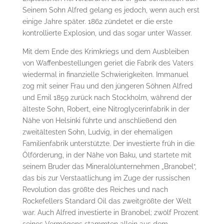
Seinem Sohn Alfred gelang es jedoch, wenn auch erst
einige Jahre später. 1862 zündetet er die erste
kontrollierte Explosion, und das sogar unter Wasser.
Mit dem Ende des Krimkriegs und dem Ausbleiben
von Waffenbestellungen geriet die Fabrik des Vaters
wiedermal in finanzielle Schwierigkeiten. Immanuel
zog mit seiner Frau und den jüngeren Söhnen Alfred
und Emil 1859 zurück nach Stockholm, während der
älteste Sohn, Robert, eine Nitroglycerinfabrik in der
Nähe von Helsinki führte und anschließend den
zweitältesten Sohn, Ludvig, in der ehemaligen
Familienfabrik unterstützte. Der investierte früh in die
Ölförderung, in der Nähe von Baku, und startete mit
seinem Bruder das Mineralölunternehmen „Branobel“,
das bis zur Verstaatlichung im Zuge der russischen
Revolution das größte des Reiches und nach
Rockefellers Standard Oil das zweitgrößte der Welt
war. Auch Alfred investierte in Branobel; zwölf Prozent