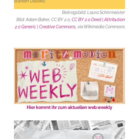
starken Dialekt)
Beitragsbild: Laura Schirrmeister
Bild: Adam Baker, CC BY 2.0,
CC BY 2.0 Deed | Attribution
2.0 Generic | Creative Commons
, via Wikimedia Commons
Hier kommt ihr zum aktuellen web.weekly