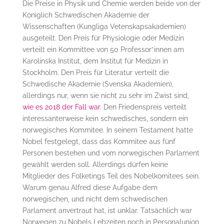
Die Preise in Physik und Chemie werden beide von der
Königlich Schwedischen Akademie der
Wissenschaften (Kungliga Vetenskapsakademien)
ausgeteilt. Den Preis für Physiologie oder Medizin
verteilt ein Kommittee von 50 Professor*innen am
Karolinska Institut, dem Institut für Medizin in
Stockholm. Den Preis für Literatur verteilt die
Schwedische Akademie (Svenska Akademien),
allerdings nur, wenn sie nicht zu sehr im Zwist sind,
wie es 2018 der Fall war
. Den Friedenspreis verteilt
interessanterweise kein schwedisches, sondern ein
norwegisches Kommitee. In seinem Testament hatte
Nobel festgelegt, dass das Kommitee aus fünf
Personen bestehen und vom norwegischen Parlament
gewählt werden soll. Allerdings dürfen keine
Mitglieder des Folketings Teil des Nobelkomitees sein.
Warum genau Alfred diese Aufgabe dem
norwegischen, und nicht dem schwedischen
Parlament anvertraut hat, ist unklar. Tatsächlich war
Norwegen zu Nobels Lebzeiten noch in Personalunion