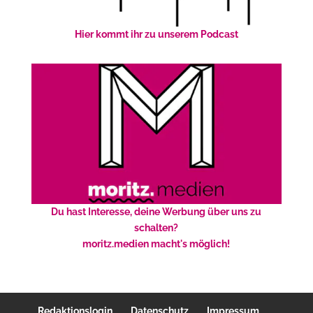
Hier kommt ihr zu unserem Podcast
Du hast Interesse, deine Werbung über uns zu
schalten?
moritz.medien macht's möglich!
Redaktionslogin
Datenschutz
Impressum