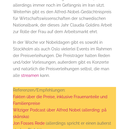
allerdings immer noch im Gefängnis im Iran sitzt.
Weiterhin gibt es den Alfred-Nobel-Gedächtnispreis
für Wirtschaftswissenschaften der schwedischen
Nationalbank, der dieses Jahr Claudia Goldins Arbeit
zur Rolle der Frau auf dem Arbeitsmarkt ehrt.
In der Woche vor Nobeldagen gibt es sowohl in
Stockholm als auch Oslo vielerlei Events im Rahmen
der Preisverleihungen. Die Preisträger halten Reden
und/oder Vorlesungen, außerdem gibt es Konzerte
und natürlich die Preisverleihungen selbst, die man
alle
streamen
kann.
Referenzen/Empfehlungen:
Fakten über die Preise, inklusive Frauenanteile und
Familienpreise
Witziger Podcast über Alfred Nobel (allerding: på
skånska)
Jon Fosses Rede
(allerdings spricht er einen äußerst