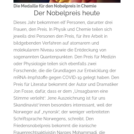
Die Medaille für den Nobelpreis in Chemie
Der Nobelpreis heute
Dieses Jahr bekommen elf Personen, darunter drei
Frauen, den Preis. In Physik und Chemie teilen sich
jeweils drei Personen den Preis, für ihre Arbeit in
bildgebenden Verfahren auf atomarem und
molekularem Niveau sowie die Entdeckung von
sogenannten Quantenpunkten. Den Preis für Medizin
oder Physiologie teilen sich ebenfalls zwei
Forschende, die die Grundlagen zur Entwicklung der
mRNA-Impfstoffe gegen COVID-19 gelegt haben. Den
Preis für Literatur bekommt der Autor und Dramatiker
Jon Fosse, dafür, dass er dem „Unsagbaren eine
Stimme verleiht“. Jene Auszeichnung ist für uns
Skandinavist*innen besonders interessant, weil der
Norweger auf „nynorsk“, der weniger verbreiteten
Schriftsprache Norwegens, schreibt. Den
Friedensnobelpreis bekommt die iranische
Frauenrechtsaktivistin Narges Mohammadi, die