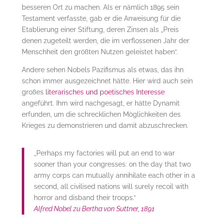
besseren Ort zu machen. Als er nämlich 1895 sein
Testament verfasste, gab er die Anweisung für die
Etablierung einer Stiftung, deren Zinsen als „Preis
denen zugeteilt werden, die im verflossenen Jahr der
Menschheit den größten Nutzen geleistet haben“.
Andere sehen Nobels Pazifismus als etwas, das ihn
schon immer ausgezeichnet hätte. Hier wird auch sein
großes
literarisches und poetisches Interesse
angeführt. Ihm wird nachgesagt, er hätte Dynamit
erfunden, um die schrecklichen Möglichkeiten des
Krieges zu demonstrieren und damit abzuschrecken.
„Perhaps my factories will put an end to war
sooner than your congresses: on the day that two
army corps can mutually annihilate each other in a
second, all civilised nations will surely recoil with
horror and disband their troops.“
Alfred Nobel zu Bertha von Suttner, 1891