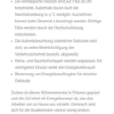
Die werktägliche Heizzeit wird auf 7 bis 16 Uhr
beschränkt. Außerhalb davon läuft die
Nachtabsenkung (2-3 °C weniger). Ausnahmen
können beim Dezernat 2 beantragt werden. Strittige
Fälle werden durch die Hochschulleitung
entschieden.
Die Außenbeleuchtung zahlreicher Gebäude wird
dort, wo keine Beeinträchtigung der
Verkehrssicherheit besteht, abgestellt.
Klima- und Raumluftanlagen werden angepasst. Ein
verringerter Einsatz senkt den Energieverbrauch.
Benennung von Energiebeauftragten für einzelne
Gebäude
Zudem ist dieses Wintersemester in Präsenz geplant
und die Uni lehnt ein Energiekonzept ab, das das
Arbeiten von zu Hause aus vorsieht. Demnach wird
sich für die Studierenden vorerst wenig ändern.