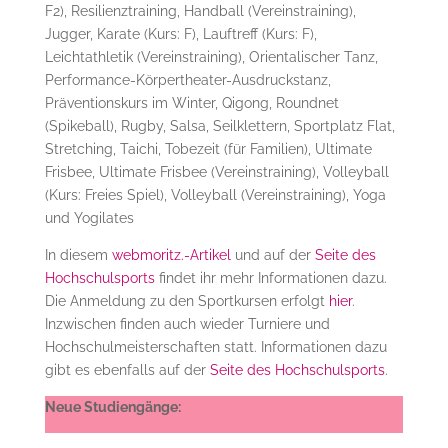
F2), Resilienztraining, Handball (Vereinstraining),
Jugger, Karate (Kurs: F), Lauftreff (Kurs: F),
Leichtathletik (Vereinstraining), Orientalischer Tanz,
Performance-Körpertheater-Ausdruckstanz,
Präventionskurs im Winter, Qigong, Roundnet
(Spikeball), Rugby, Salsa, Seilklettern, Sportplatz Flat,
Stretching, Taichi, Tobezeit (für Familien), Ultimate
Frisbee, Ultimate Frisbee (Vereinstraining), Volleyball
(Kurs: Freies Spiel), Volleyball (Vereinstraining), Yoga
und Yogilates
In diesem
webmoritz.-Artikel
und auf der
Seite des
Hochschulsports
findet ihr mehr Informationen dazu.
Die Anmeldung zu den Sportkursen erfolgt
hier
.
Inzwischen finden auch wieder Turniere und
Hochschulmeisterschaften statt. Informationen dazu
gibt es ebenfalls auf der
Seite des Hochschulsports
.
Neue Studiengänge: