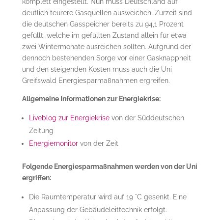
komplett eingestellt. Nun muss Deutschland auf
deutlich teurere Gasquellen ausweichen. Zurzeit sind
die deutschen Gasspeicher bereits zu 94,1 Prozent
gefüllt, welche im gefüllten Zustand allein für etwa
zwei Wintermonate ausreichen sollten. Aufgrund der
dennoch bestehenden Sorge vor einer Gasknappheit
und den steigenden Kosten muss auch die Uni
Greifswald Energiesparmaßnahmen ergreifen.
Allgemeine Informationen zur Energiekrise:
Liveblog zur Energiekrise
von der Süddeutschen
Zeitung
Energiemonitor
von der Zeit
Folgende Energiesparmaßnahmen werden von der Uni
ergriffen:
Die Raumtemperatur wird auf 19 °C gesenkt. Eine
Anpassung der Gebäudeleittechnik erfolgt.