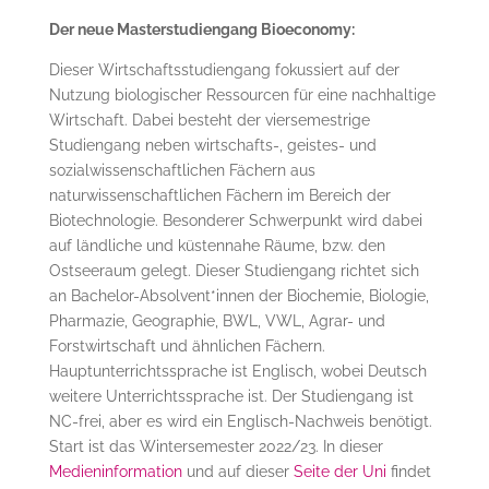
Der neue Masterstudiengang Bioeconomy:
Dieser Wirtschaftsstudiengang fokussiert auf der
Nutzung biologischer Ressourcen für eine nachhaltige
Wirtschaft. Dabei besteht der viersemestrige
Studiengang neben wirtschafts-, geistes- und
sozialwissenschaftlichen Fächern aus
naturwissenschaftlichen Fächern im Bereich der
Biotechnologie. Besonderer Schwerpunkt wird dabei
auf ländliche und küstennahe Räume, bzw. den
Ostseeraum gelegt. Dieser Studiengang richtet sich
an Bachelor-Absolvent*innen der Biochemie, Biologie,
Pharmazie, Geographie, BWL, VWL, Agrar- und
Forstwirtschaft und ähnlichen Fächern.
Hauptunterrichtssprache ist Englisch, wobei Deutsch
weitere Unterrichtssprache ist. Der Studiengang ist
NC-frei, aber es wird ein Englisch-Nachweis benötigt.
Start ist das Wintersemester 2022/23. In dieser
Medieninformation
und auf dieser
Seite der Uni
findet