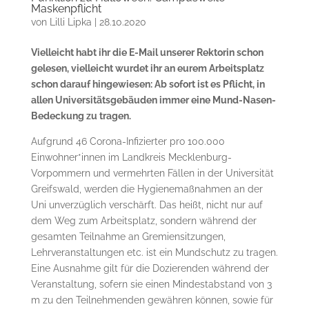
Maskenpflicht
von
Lilli Lipka
|
28.10.2020
Vielleicht habt ihr die E-Mail unserer Rektorin schon
gelesen, vielleicht wurdet ihr an eurem Arbeitsplatz
schon darauf hingewiesen: Ab sofort ist es Pflicht, in
allen Universitätsgebäuden immer eine Mund-Nasen-
Bedeckung zu tragen.
Aufgrund 46 Corona-Infizierter pro 100.000
Einwohner*innen im Landkreis Mecklenburg-
Vorpommern und vermehrten Fällen in der Universität
Greifswald, werden die Hygienemaßnahmen an der
Uni unverzüglich verschärft. Das heißt, nicht nur auf
dem Weg zum Arbeitsplatz, sondern während der
gesamten Teilnahme an Gremiensitzungen,
Lehrveranstaltungen etc. ist ein Mundschutz zu tragen.
Eine Ausnahme gilt für die Dozierenden während der
Veranstaltung, sofern sie einen Mindestabstand von 3
m zu den Teilnehmenden gewähren können, sowie für