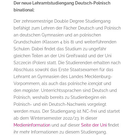
Der neue Lehramtstudiengang Deutsch-Polnisch
binational:
Der zehnsemestrige Double Degree Studiengang
befähigt zum Lehren der Fächer Deutsch und Polnisch
an deutschen Gymnasien und an polnischen
Grundschulen (Klassen 4 bis 8) und weiterführenden
Schulen. Dabei findet das Studium zu ungefähr
gleichen Teilen an der Uni Greifswald und der Uni
Szczecin (Polen) statt. Die Studierenden erhalten nach
Abschluss sowohl das Erste Staatsexamen für das
Lehramt an Gymnasien des Landes Mecklenburg-
Vorpommern, als auch das polnische
icencjat
und
den
magister
. Unterrichtssprachen sind Deutsch und
Polnisch, weshalb bereits zu Studienbeginn ein
Polnisch- und ein Deutsch-Nachweis vorgelegt
werden muss. Der Studiengang ist NC-frei und startet
ab dem Wintersemester 2022/23. In dieser
Medieninformation
und auf dieser
Seite der Uni
findet
ihr mehr Informationen zu diesem Studiengang.