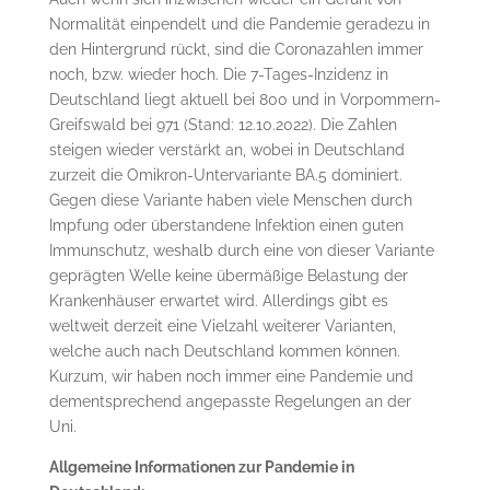
Normalität einpendelt und die Pandemie geradezu in
den Hintergrund rückt, sind die Coronazahlen immer
noch, bzw. wieder hoch. Die 7-Tages-Inzidenz in
Deutschland liegt aktuell bei 800 und in Vorpommern-
Greifswald bei 971 (Stand: 12.10.2022). Die Zahlen
steigen wieder verstärkt an, wobei in Deutschland
zurzeit die Omikron-Untervariante BA.5 dominiert.
Gegen diese Variante haben viele Menschen durch
Impfung oder überstandene Infektion einen guten
Immunschutz, weshalb durch eine von dieser Variante
geprägten Welle keine übermäßige Belastung der
Krankenhäuser erwartet wird. Allerdings gibt es
weltweit derzeit eine Vielzahl weiterer Varianten,
welche auch nach Deutschland kommen können.
Kurzum, wir haben noch immer eine Pandemie und
dementsprechend angepasste Regelungen an der
Uni.
Allgemeine Informationen zur Pandemie in