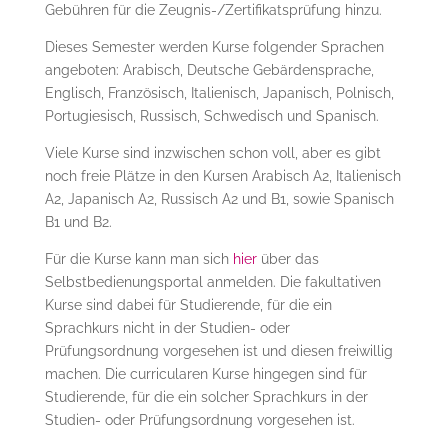
Gebühren für die Zeugnis-/Zertifikatsprüfung hinzu.
Dieses Semester werden Kurse folgender Sprachen
angeboten: Arabisch, Deutsche Gebärdensprache,
Englisch, Französisch, Italienisch, Japanisch, Polnisch,
Portugiesisch, Russisch, Schwedisch und Spanisch.
Viele Kurse sind inzwischen schon voll, aber es gibt
noch freie Plätze in den Kursen Arabisch A2, Italienisch
A2, Japanisch A2, Russisch A2 und B1, sowie Spanisch
B1 und B2.
Für die Kurse kann man sich
hier
über das
Selbstbedienungsportal anmelden. Die fakultativen
Kurse sind dabei für Studierende, für die ein
Sprachkurs nicht in der Studien- oder
Prüfungsordnung vorgesehen ist und diesen freiwillig
machen. Die curricularen Kurse hingegen sind für
Studierende, für die ein solcher Sprachkurs in der
Studien- oder Prüfungsordnung vorgesehen ist.