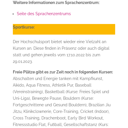
Weitere Informationen zum Sprachenzentrum:
Seite des Sprachenzentrums
Sportkurse:
Der Hochschulsport bietet wieder eine Vielzahl an
Kursen an. Diese finden in Präsenz oder auch digital
statt und gehen jeweils vom 17.10.2022 bis zum
29.01.2023.
Freie Plätze gibt es zur Zeit noch in folgenden Kursen:
Abschalten und Energie tanken mit Kampfkunst,
Aikido, Aqua Fitness, Athletik Pur, Baseball
(Vereinstraining), Basketball (Kurse: Freies Spiel und
Uni-Liga), Bewegte Pause, Bouldern (Kurse:
Fortgeschrittene und Gesund Bouldern), Brazilian Jiu
Jitzu, Klinikclownerie, Core-Training, Cricket (Indoor),
Cross Training, Drachenboot, Early Bird Workout,
Fitnessstudio Flat, Fußball, Gesellschaftstanz (Kurs: