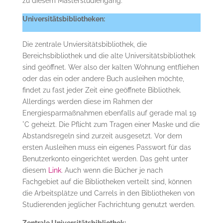
zu diesem Masterstudiengang.
Universitätsbibliotheken:
Die zentrale Unviersitätsbibliothek, die
Bereichsbibliothek und die alte Universitätsbibliothek
sind geöffnet. Wer also der kalten Wohnung entfliehen
oder das ein oder andere Buch ausleihen möchte,
findet zu fast jeder Zeit eine geöffnete Bibliothek.
Allerdings werden diese im Rahmen der
Energiesparmaßnahmen ebenfalls auf gerade mal 19
°C geheizt. Die Pflicht zum Tragen einer Maske und die
Abstandsregeln sind zurzeit ausgesetzt. Vor dem
ersten Ausleihen muss ein eigenes Passwort für das
Benutzerkonto eingerichtet werden. Das geht unter
diesem
Link
. Auch wenn die Bücher je nach
Fachgebiet auf die Bibliotheken verteilt sind, können
die Arbeitsplätze und Carrels in den Bibliotheken von
Studierenden jeglicher Fachrichtung genutzt werden.