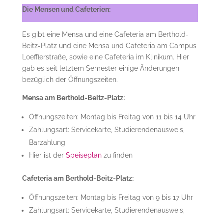
Die Mensen und Cafeterien:
Es gibt eine Mensa und eine Cafeteria am Berthold-
Beitz-Platz und eine Mensa und Cafeteria am Campus
Loefflerstraße, sowie eine Cafeteria im Klinikum. Hier
gab es seit letztem Semester einige Änderungen
bezüglich der Öffnungszeiten.
Mensa am Berthold-Beitz-Platz:
Öffnungszeiten: Montag bis Freitag von 11 bis 14 Uhr
Zahlungsart: Servicekarte, Studierendenausweis,
Barzahlung
Hier ist der
Speiseplan
zu finden
Cafeteria am Berthold-Beitz-Platz:
Öffnungszeiten: Montag bis Freitag von 9 bis 17 Uhr
Zahlungsart: Servicekarte, Studierendenausweis,