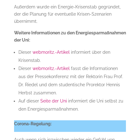
Außerdem wurde ein Energie-Krisenstab gegründet,
der die Planung für eventuelle Krisen-Szenarien
übernimmt.
Weitere Informationen zu den Energiesparmaßnahmen
der Uni:
Dieser
webmoritz.-Artikel
informiert über den
Krisenstab.
Dieser
webmoritz.-Artikel
fasst die Informationen
aus der Pressekonferenz mit der Rektorin Frau Prof.
Dr. Riedel und dem studentische Prorektor Hennis
Herbst zusammen.
Auf dieser
Seite der Uni
informiert die Uni selbst zu
den Energiesparmaßnahmen.
Corona-Regelung:
Auch wenn sich inzwischen wieder ein Gefühl von