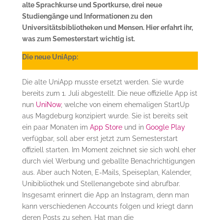
alte Sprachkurse und Sportkurse, drei neue
Studiengänge und Informationen zu den
Universitätsbibliotheken und Mensen. Hier erfahrt ihr,
was zum Semesterstart wichtig ist.
Die neue UniApp:
Die alte UniApp musste ersetzt werden. Sie wurde
bereits zum 1. Juli abgestellt. Die neue offizielle App ist
nun
UniNow
, welche von einem ehemaligen StartUp
aus Magdeburg konzipiert wurde. Sie ist bereits seit
ein paar Monaten im
App Store
und in
Google Play
verfügbar, soll aber erst jetzt zum Semesterstart
offiziell starten. Im Moment zeichnet sie sich wohl eher
durch viel Werbung und geballte Benachrichtigungen
aus. Aber auch Noten, E-Mails, Speiseplan, Kalender,
Unibibliothek und Stellenangebote sind abrufbar.
Insgesamt erinnert die App an Instagram, denn man
kann verschiedenen Accounts folgen und kriegt dann
deren Posts zu sehen. Hat man die