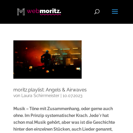
moritz.playlist: Angels & Airwaves
von
Laura Schirrmeister
|
10.07.2023
Musik – Töne mit Zusammenhang, oder gerne auch
ohne. Im Prinzip systematischer Krach. Jede*r hat
schon mal Musik gehört, aber was ist die Geschichte
hinter den einzelnen Stücken, auch Lieder genannt,