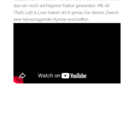
das ein noch wichtigerer Faktor geworden. Mit
All
That’s Left Is Love
haben ΛVΛ genau für diesen Zweck
eine hervorragende Hymne erschaffen.