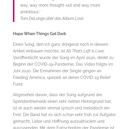
way, way more thought-out and way more
ambitious.“
Tom DeLonge über das Album
Love
Hope When Things Get Dark
Einen Song, den ich ganz dringend noch in diesem
Artikel einbauen möchte, ist
All That’s Left Is Love
.
Veröffentlicht wurde der Song im April 2020, direkt zu
Beginn der COVID-19-Pandemie. Das Video folgte im
Juni 2020. Die Einnahmen der Single gingen an
Feeding America, speziell an deren COVID-19 Relief
Fund.
Abgesehen davon, dass der Song aufgrund der
Spendenthematik einen sehr netten Hintergrund hat,
ist er auch wieder einmal lyrisch und melodisch ein
Fest. Die Band hat es sich schon sehr früh zur Aufgabe
gemacht, Liebe und Hoffnung auszudrücken und
auszusenden. Mit dem Fortschreiten der Pandemie ist