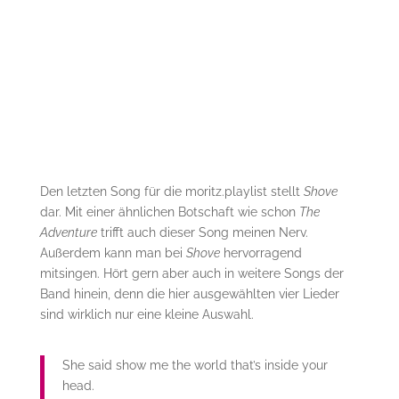
Den letzten Song für die moritz.playlist stellt
Shove
dar. Mit einer ähnlichen Botschaft wie schon
The
Adventure
trifft auch dieser Song meinen Nerv.
Außerdem kann man bei
Shove
hervorragend
mitsingen. Hört gern aber auch in weitere Songs der
Band hinein, denn die hier ausgewählten vier Lieder
sind wirklich nur eine kleine Auswahl.
She said show me the world that’s inside your
head.