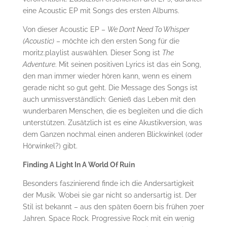
eine Acoustic EP mit Songs des ersten Albums.
Von dieser Acoustic EP –
We Don’t Need To Whisper
(Acoustic)
– möchte ich den ersten Song für die
moritz.playlist auswählen. Dieser Song ist
The
Adventure
. Mit seinen positiven Lyrics ist das ein Song,
den man immer wieder hören kann, wenn es einem
gerade nicht so gut geht. Die Message des Songs ist
auch unmissverständlich: Genieß das Leben mit den
wunderbaren Menschen, die es begleiten und die dich
unterstützen. Zusätzlich ist es eine Akustikversion, was
dem Ganzen nochmal einen anderen Blickwinkel (oder
Hörwinkel?) gibt.
Finding A Light In A World Of Ruin
Besonders faszinierend finde ich die Andersartigkeit
der Musik. Wobei sie gar nicht so andersartig ist. Der
Stil ist bekannt – aus den späten 60ern bis frühen 70er
Jahren. Space Rock. Progressive Rock mit ein wenig