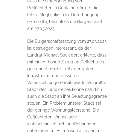
Dass die Unterbringung von
Geflüchteten in Containerdörfern die
letzte Möglichkeit der Unterbringung
sein sollte, beschloss die Bürgerschaft
am 27.03.2023.
Die Bürgerschaftssitzung vom 27.03.2023
ist deswegen interessant, da der
Landrat Michael Sack dort erklärte, dass
mit einem hohen Zuzug an Geflüchteten
gerechnet werde. Trotz der guten
Infrastruktur und besseren
Voraussetzungen Greifswalds als größte
Stadt des Landkreises könne natürlich
auch die Stadt an ihre Belastungsgrenze
stoßen. Ein Problem unserer Stadt sei
der geringe Wohnungsleerstand. Die
Geflüchteten können sehr
wahrscheinlich nicht in Wohnungen
unterkommen. Es müssen also andere