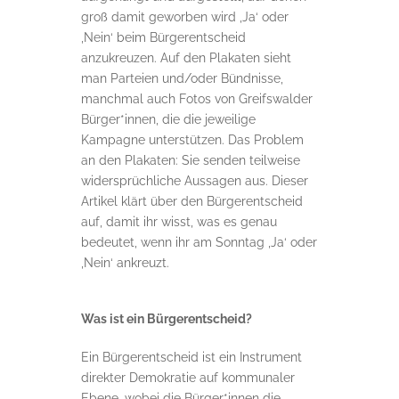
groß damit geworben wird ,Ja‘ oder
,Nein‘ beim Bürgerentscheid
anzukreuzen. Auf den Plakaten sieht
man Parteien und/oder Bündnisse,
manchmal auch Fotos von Greifswalder
Bürger*innen, die die jeweilige
Kampagne unterstützen. Das Problem
an den Plakaten: Sie senden teilweise
widersprüchliche Aussagen aus. Dieser
Artikel klärt über den Bürgerentscheid
auf, damit ihr wisst, was es genau
bedeutet, wenn ihr am Sonntag ,Ja‘ oder
,Nein‘ ankreuzt.
Was ist ein Bürgerentscheid?
Ein Bürgerentscheid ist ein Instrument
direkter Demokratie auf kommunaler
Ebene, wobei die Bürger*innen die