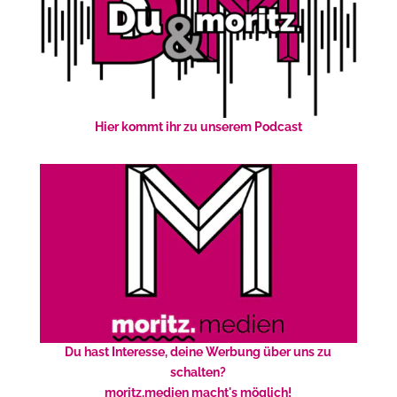
Hier kommt ihr zu unserem Podcast
Du hast Interesse, deine Werbung über uns zu
schalten?
moritz.medien macht's möglich!