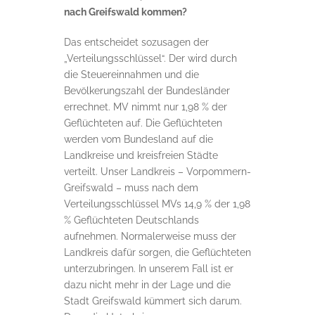
nach Greifswald kommen?
Das entscheidet sozusagen der
„Verteilungsschlüssel“. Der wird durch
die Steuereinnahmen und die
Bevölkerungszahl der Bundesländer
errechnet. MV nimmt nur 1,98 % der
Geflüchteten auf. Die Geflüchteten
werden vom Bundesland auf die
Landkreise und kreisfreien Städte
verteilt. Unser Landkreis – Vorpommern-
Greifswald – muss nach dem
Verteilungsschlüssel MVs 14,9 % der 1,98
% Geflüchteten Deutschlands
aufnehmen. Normalerweise muss der
Landkreis dafür sorgen, die Geflüchteten
unterzubringen. In unserem Fall ist er
dazu nicht mehr in der Lage und die
Stadt Greifswald kümmert sich darum.