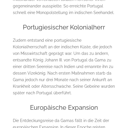
gegeneinander ausspielte. So erreichte Portugal
schnell eine Monopolstellung im indischen Seehandel.
Portugiesischer Kolonialherr
Zudem entstand eine portugiesische
Kolonialherrschaft an der indischen Küste, die jedoch
von Misswirtschaft geprägt war. Um das zu ändern,
entsandte König Johann III. von Portugal da Gama zu
einer dritten Seereise nach Indien und ernannte ihn zu
dessen Vizekönig. Nach ersten Maßnahmen starb da
Gama jedoch nur drei Monate nach seiner Ankunft an
Krankheit oder Altersschwäche. Seine Gebeine wurden
später nach Portugal überführt.
Europäische Expansion
Die Entdeckungsreise da Gamas fällt in die Zeit der
europäischen Expansion. In dieser Epoche reisten