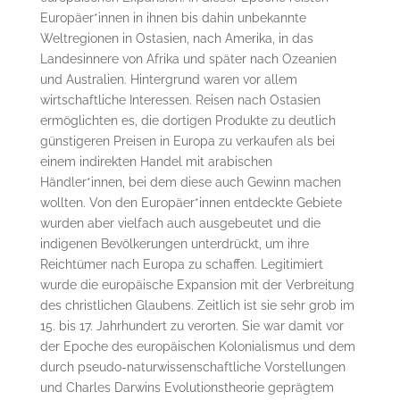
Europäer*innen in ihnen bis dahin unbekannte
Weltregionen in Ostasien, nach Amerika, in das
Landesinnere von Afrika und später nach Ozeanien
und Australien. Hintergrund waren vor allem
wirtschaftliche Interessen. Reisen nach Ostasien
ermöglichten es, die dortigen Produkte zu deutlich
günstigeren Preisen in Europa zu verkaufen als bei
einem indirekten Handel mit arabischen
Händler*innen, bei dem diese auch Gewinn machen
wollten. Von den Europäer*innen entdeckte Gebiete
wurden aber vielfach auch ausgebeutet und die
indigenen Bevölkerungen unterdrückt, um ihre
Reichtümer nach Europa zu schaffen. Legitimiert
wurde die europäische Expansion mit der Verbreitung
des christlichen Glaubens. Zeitlich ist sie sehr grob im
15. bis 17. Jahrhundert zu verorten. Sie war damit vor
der Epoche des europäischen Kolonialismus und dem
durch pseudo-naturwissenschaftliche Vorstellungen
und Charles Darwins Evolutionstheorie geprägtem