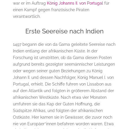
war er im Auftrag
König Johanns II. von Portugal
für
einen Kampf gegen französische Piraten
verantwortlich.
Erste Seereise nach Indien
1497 begann die von da Gama geleitete Seereise nach
Indien entlang der afrikanischen Küste. In der
Forschung ist umstritten, ob da Gama diesen Posten
aufgrund bereits gezeigter seemännischer Leistungen
oder wegen seiner guten Beziehungen zu König
Johann II. und dessen Nachfolger, König Manuel I. von
Portugal, erhielt. Die Schiffe fuhren von Lissabon aus
auf den Atlantik und folgten in größerem Abstand der
afrikanischen Westküste. Nach etwa vier Monaten
umfuhren sie das Kap der Guten Hoffnung, die
Südspitze Afrikas, und folgten der afrikanischen
Ostküste. Hier kamen sie in Gewässer, die zuvor noch
nie von Europäer*innen befahren worden waren. Etwa