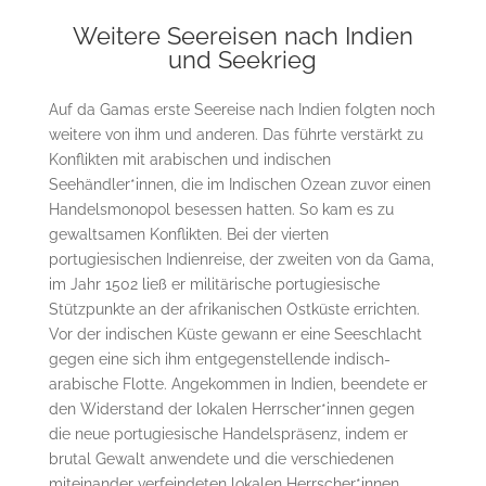
Weitere Seereisen nach Indien
und Seekrieg
Auf da Gamas erste Seereise nach Indien folgten noch
weitere von ihm und anderen. Das führte verstärkt zu
Konflikten mit arabischen und indischen
Seehändler*innen, die im Indischen Ozean zuvor einen
Handelsmonopol besessen hatten. So kam es zu
gewaltsamen Konflikten. Bei der vierten
portugiesischen Indienreise, der zweiten von da Gama,
im Jahr 1502 ließ er militärische portugiesische
Stützpunkte an der afrikanischen Ostküste errichten.
Vor der indischen Küste gewann er eine Seeschlacht
gegen eine sich ihm entgegenstellende indisch-
arabische Flotte. Angekommen in Indien, beendete er
den Widerstand der lokalen Herrscher*innen gegen
die neue portugiesische Handelspräsenz, indem er
brutal Gewalt anwendete und die verschiedenen
miteinander verfeindeten lokalen Herrscher*innen