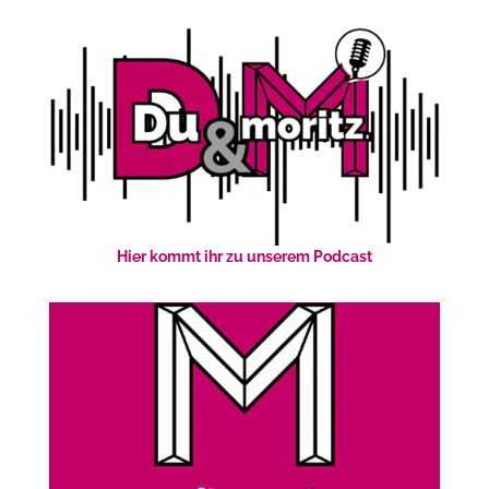
Hier kommt ihr zu unserem Podcast