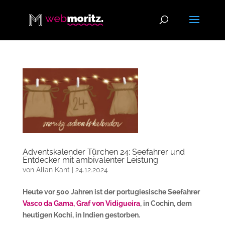
Adventskalender Türchen 24: Seefahrer und
Entdecker mit ambivalenter Leistung
von
Allan Kant
|
24.12.2024
Heute vor 500 Jahren ist der portugiesische Seefahrer
Vasco da Gama, Graf von Vidigueira
, in Cochin, dem
heutigen Kochi, in Indien gestorben.