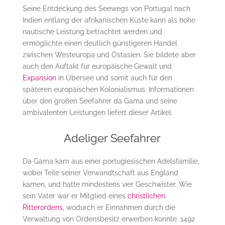
Seine Entdeckung des Seewegs von Portugal nach
Indien entlang der afrikanischen Küste kann als hohe
nautische Leistung betrachtet werden und
ermöglichte einen deutlich günstigeren Handel
zwischen Westeuropa und Ostasien. Sie bildete aber
auch den Auftakt für europäische Gewalt und
Expansion
in Übersee und somit auch für den
späteren europäischen Kolonialismus. Informationen
über den großen Seefahrer da Gama und seine
ambivalenten Leistungen liefert dieser Artikel.
Adeliger Seefahrer
Da Gama kam aus einer portugiesischen Adelsfamilie,
wobei Teile seiner Verwandtschaft aus England
kamen, und hatte mindestens vier Geschwister. Wie
sein Vater war er Mitglied eines
christlichen
Ritterordens
, wodurch er Einnahmen durch die
Verwaltung von Ordensbesitz erwerben konnte. 1492