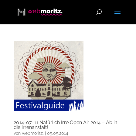
2014-07-11 Natürlich Irre Open Air 2014 – Ab in
die Irrenanstalt!
von
webmoritz.
|
05.05.2014