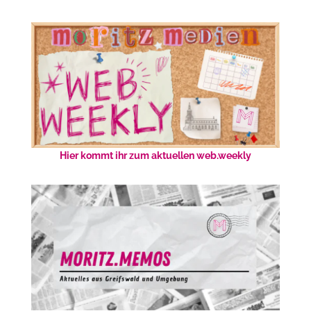
Hier kommt ihr zum aktuellen web.weekly