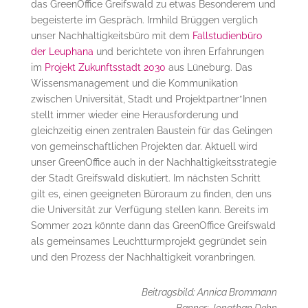
das GreenOffice Greifswald zu etwas Besonderem und
begeisterte im Gespräch. Irmhild Brüggen verglich
unser Nachhaltigkeitsbüro mit dem
Fallstudienbüro
der Leuphana
und berichtete von ihren Erfahrungen
im
Projekt Zukunftsstadt 2030
aus Lüneburg. Das
Wissensmanagement und die Kommunikation
zwischen Universität, Stadt und Projektpartner*Innen
stellt immer wieder eine Herausforderung und
gleichzeitig einen zentralen Baustein für das Gelingen
von gemeinschaftlichen Projekten dar. Aktuell wird
unser GreenOffice auch in der Nachhaltigkeitsstrategie
der Stadt Greifswald diskutiert. Im nächsten Schritt
gilt es, einen geeigneten Büroraum zu finden, den uns
die Universität zur Verfügung stellen kann. Bereits im
Sommer 2021 könnte dann das GreenOffice Greifswald
als gemeinsames Leuchtturmprojekt gegründet sein
und den Prozess der Nachhaltigkeit voranbringen.
Beitragsbild: Annica Brommann
Banner: Jonathan Dehn