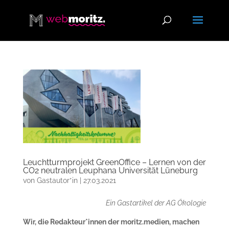
Leuchtturmprojekt GreenOffice – Lernen von der
CO2 neutralen Leuphana Universität Lüneburg
von
Gastautor*in
|
27.03.2021
Ein Gastartikel der AG Ökologie
Wir, die Redakteur*innen der moritz.medien, machen