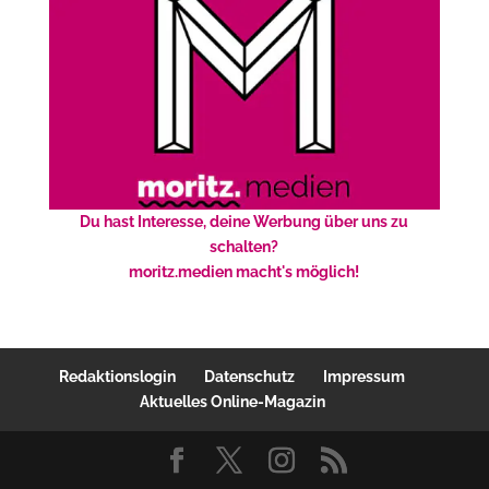
Du hast Interesse, deine Werbung über uns zu
schalten?
moritz.medien macht's möglich!
Redaktionslogin
Datenschutz
Impressum
Aktuelles Online-Magazin