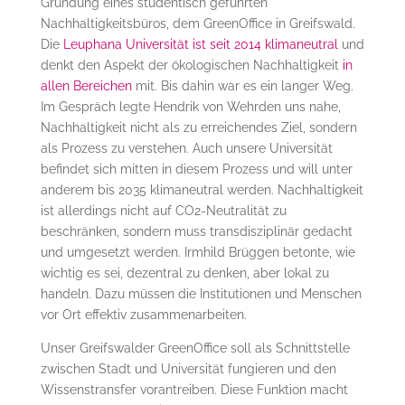
Gründung eines studentisch geführten
Nachhaltigkeitsbüros, dem GreenOffice in Greifswald.
Die
Leuphana Universität ist seit 2014 klimaneutral
und
denkt den Aspekt der ökologischen Nachhaltigkeit
in
allen Bereichen
mit. Bis dahin war es ein langer Weg.
Im Gespräch legte Hendrik von Wehrden uns nahe,
Nachhaltigkeit nicht als zu erreichendes Ziel, sondern
als Prozess zu verstehen. Auch unsere Universität
befindet sich mitten in diesem Prozess und will unter
anderem bis 2035 klimaneutral werden. Nachhaltigkeit
ist allerdings nicht auf CO2-Neutralität zu
beschränken, sondern muss transdisziplinär gedacht
und umgesetzt werden. Irmhild Brüggen betonte, wie
wichtig es sei, dezentral zu denken, aber lokal zu
handeln. Dazu müssen die Institutionen und Menschen
vor Ort effektiv zusammenarbeiten.
Unser Greifswalder GreenOffice soll als Schnittstelle
zwischen Stadt und Universität fungieren und den
Wissenstransfer vorantreiben. Diese Funktion macht